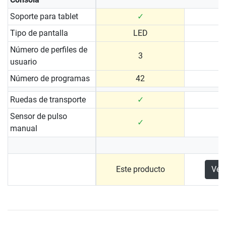
Soporte para tablet
✓
Tipo de pantalla
LED
Número de perfiles de
3
usuario
Número de programas
42
Ruedas de transporte
✓
Sensor de pulso
✓
manual
Este producto
Ver