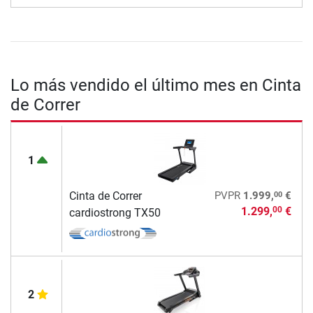
Lo más vendido el último mes en Cinta
de Correr
1
00
Cinta de Correr
PVPR
1.999,
€
1.299,
€
00
cardiostrong TX50
2