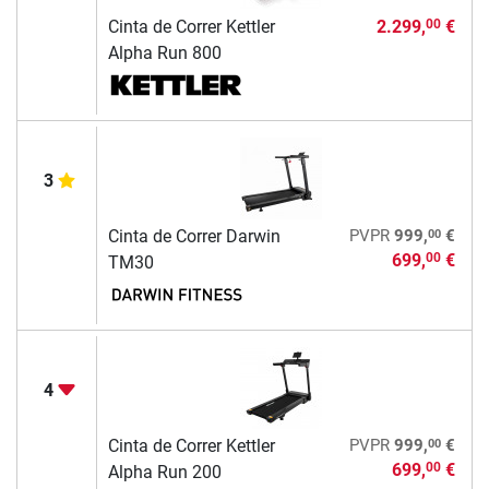
Cinta de Correr Kettler
2.299,
€
00
Alpha Run 800
3
00
Cinta de Correr Darwin
PVPR
999,
€
699,
€
00
TM30
4
00
Cinta de Correr Kettler
PVPR
999,
€
699,
€
00
Alpha Run 200