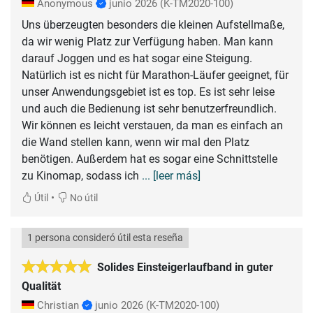
Anonymous
junio 2026
(K-TM2020-100)
Uns überzeugten besonders die kleinen Aufstellmaße,
da wir wenig Platz zur Verfügung haben. Man kann
darauf Joggen und es hat sogar eine Steigung.
Natürlich ist es nicht für Marathon-Läufer geeignet, für
unser Anwendungsgebiet ist es top. Es ist sehr leise
und auch die Bedienung ist sehr benutzerfreundlich.
Wir können es leicht verstauen, da man es einfach an
die Wand stellen kann, wenn wir mal den Platz
benötigen. Außerdem hat es sogar eine Schnittstelle
zu Kinomap, sodass ich
... [leer más]
•
Útil
No útil
1 persona consideró útil esta reseña
Solides Einsteigerlaufband in guter
Qualität
Christian
junio 2026
(K-TM2020-100)