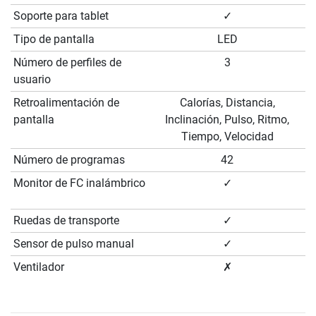
Soporte para tablet
✓
Tipo de pantalla
LED
Número de perfiles de
3
usuario
Retroalimentación de
Calorías, Distancia,
pantalla
Inclinación, Pulso, Ritmo,
Tiempo, Velocidad
Número de programas
42
Monitor de FC inalámbrico
✓
Ruedas de transporte
✓
Sensor de pulso manual
✓
Ventilador
✗