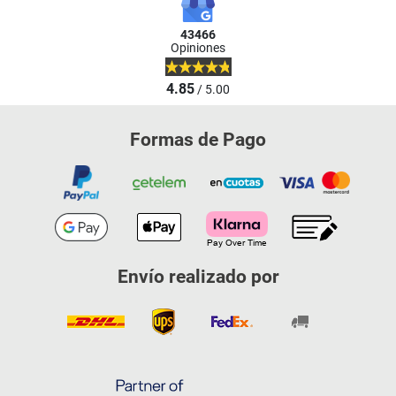
43466
Opiniones
4.85
/ 5.00
Formas de Pago
Envío realizado por