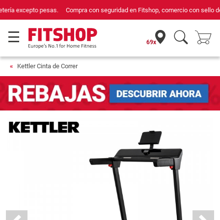
Compra con seguridad en Fitshop, comercio con sello de Confianza Online.
69x
Kettler Cinta de Correr