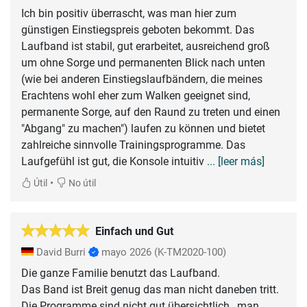
Ich bin positiv überrascht, was man hier zum
günstigen Einstiegspreis geboten bekommt. Das
Laufband ist stabil, gut erarbeitet, ausreichend groß
um ohne Sorge und permanenten Blick nach unten
(wie bei anderen Einstiegslaufbändern, die meines
Erachtens wohl eher zum Walken geeignet sind,
permanente Sorge, auf den Raund zu treten und einen
"Abgang" zu machen") laufen zu können und bietet
zahlreiche sinnvolle Trainingsprogramme. Das
Laufgefühl ist gut, die Konsole intuitiv
... [leer más]
•
Útil
No útil
Einfach und Gut
David Burri
mayo 2026
(K-TM2020-100)
Die ganze Familie benutzt das Laufband.
Das Band ist Breit genug das man nicht daneben tritt.
Die Programme sind nicht gut übersichtlich , man