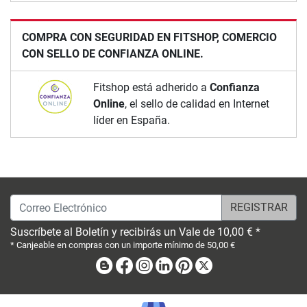
COMPRA CON SEGURIDAD EN FITSHOP, COMERCIO
CON SELLO DE CONFIANZA ONLINE.
Fitshop está adherido a
Confianza
Online
, el sello de calidad en Internet
líder en España.
Correo Electrónico
Suscríbete al Boletín y recibirás un Vale de 10,00 € *
* Canjeable en compras con un importe mínimo de 50,00 €
Blog
Facebook
Instagram
Linkedin
Pinterest
X