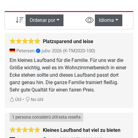
Ordenar por
Idioma
Platzsparend und leise
Petersen
julio 2026
(K-TM2020-100)
Ein kleines Laufband für die Familie. Für uns war die
Größe wichtig, weil es im Wohnzimmerbereich in einer
Ecke stehen sollte und dieses Laufband passt dort
ganz genau hin. Die ganze Familie trainiert fleißig.
Sehr gute Qualtät für einen fairen Preis.
•
Útil
No útil
1 persona consideró útil esta reseña
Kleines Laufband hat viel zu bieten