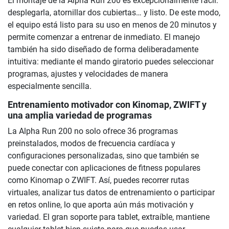
El montaje de la Alpha Run 200 es excepcionalmente fácil:
desplegarla, atornillar dos cubiertas… y listo. De este modo,
el equipo está listo para su uso en menos de 20 minutos y
permite comenzar a entrenar de inmediato. El manejo
también ha sido diseñado de forma deliberadamente
intuitiva: mediante el mando giratorio puedes seleccionar
programas, ajustes y velocidades de manera
especialmente sencilla.
Entrenamiento motivador con Kinomap, ZWIFT y
una amplia variedad de programas
La Alpha Run 200 no solo ofrece 36 programas
preinstalados, modos de frecuencia cardíaca y
configuraciones personalizadas, sino que también se
puede conectar con aplicaciones de fitness populares
como Kinomap o ZWIFT. Así, puedes recorrer rutas
virtuales, analizar tus datos de entrenamiento o participar
en retos online, lo que aporta aún más motivación y
variedad. El gran soporte para tablet, extraíble, mantiene