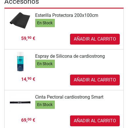
Accesorios
Esterilla Protectora 200x100cm
En Stock
59,
€
90
AÑADIR AL CARRITO
Espray de Silicona de cardiostrong
En Stock
14,
€
90
AÑADIR AL CARRITO
Cinta Pectoral cardiostrong Smart
En Stock
69,
€
00
AÑADIR AL CARRITO