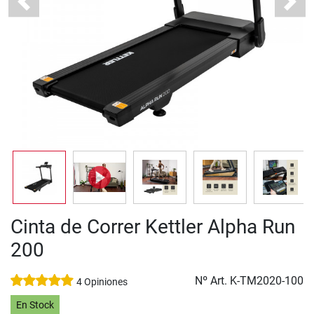
Previous
Next
Cinta de Correr Kettler Alpha Run
200
Nº Art.
K-TM2020-100
4 Opiniones
En Stock