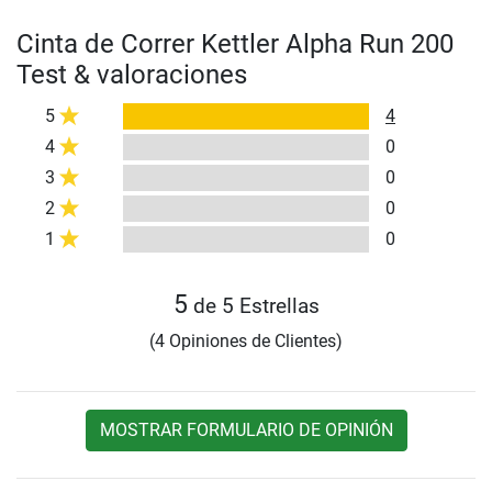
Cinta de Correr Kettler Alpha Run 200
Test & valoraciones
5
4
4
0
3
0
2
0
1
0
5
de 5 Estrellas
(4 Opiniones de Clientes)
MOSTRAR FORMULARIO DE OPINIÓN