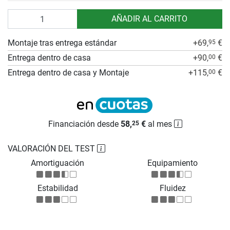
Cantidad
AÑADIR AL CARRITO
Montaje tras entrega estándar
+69,
€
95
Entrega dentro de casa
+90,
€
00
Entrega dentro de casa y Montaje
+115,
€
00
Financiación desde
58,
€
al mes
25
VALORACIÓN DEL TEST
Amortiguación
Equipamiento
Estabilidad
Fluidez