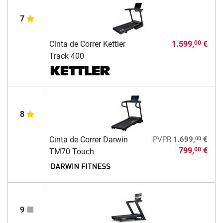
7
Cinta de Correr Kettler
1.599,
€
00
Track 400
8
00
Cinta de Correr Darwin
PVPR
1.699,
€
799,
€
00
TM70 Touch
9