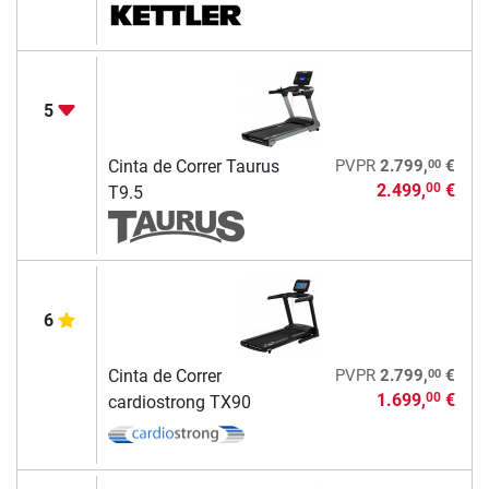
5
00
Cinta de Correr Taurus
PVPR
2.799,
€
2.499,
€
00
T9.5
6
00
Cinta de Correr
PVPR
2.799,
€
1.699,
€
00
cardiostrong TX90