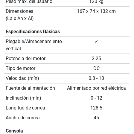
Peso máx. del usuario
120 kg
Dimensiones
167 x 74 x 132 cm
(La x An x Al)
Especificaciones Básicas
Plegable/Almacenamiento
✓
vertical
Potencia del motor
2.25
Tipo de motor
DC
Velocidad (mín)
0.8 - 18
Fuente de alimentación
Alimentado por red eléctrica
Inclinación (mín)
0 - 12
Longitud de correa
128.5
Ancho de correa
45
Consola