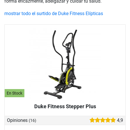
forma eficazmente, adelgazar y cuidar tu salud.
mostrar todo el surtido de Duke Fitness Elípticas
En Stock
Duke Fitness Stepper Plus
Opiniones
4,9
(16)