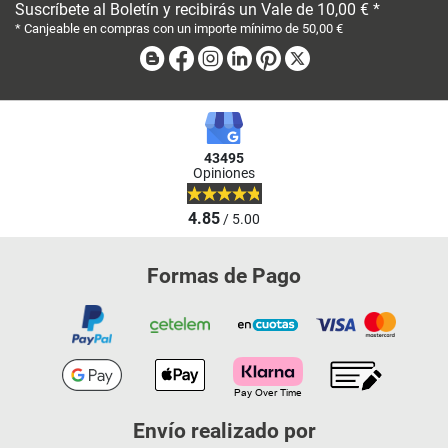
Suscríbete al Boletín y recibirás un Vale de 10,00 € *
* Canjeable en compras con un importe mínimo de 50,00 €
Blog
Facebook
Instagram
Linkedin
Pinterest
X
43495
Opiniones
4.85
/ 5.00
Formas de Pago
Envío realizado por