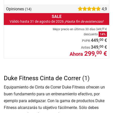
Opiniones
4,9
(14)
SALE
Válido hasta 31 de agosto de 2026
¡Hasta fin de existencias!
Mejor precio en últimos 30 días
349,
€
00
descuento
14%
00
449,
€
PVPR
00
349,
€
Antes
299,
€
00
Ahora
Duke Fitness Cinta de Correr
(1)
Equipamiento de Cinta de Correr Duke Fitness ofrecen un
buen fundamento para un entrenamiento efectivo, por
ejemplo para adelgazar. Con la gama de productos Duke
Fitness alcanzarás tu objetivo fácilmente. Sólo debes