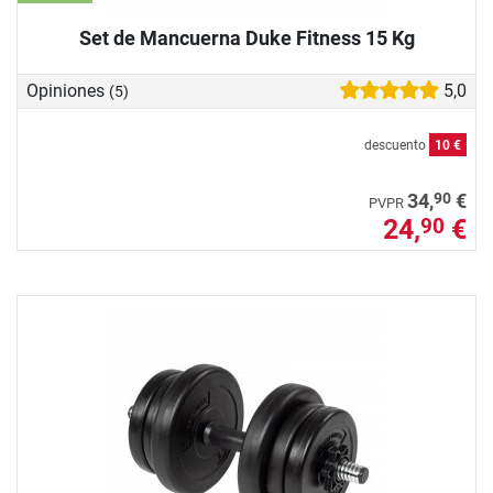
Set de Mancuerna Duke Fitness 15 Kg
Opiniones
5,0
(5)
descuento
10 €
90
34,
€
PVPR
24,
€
90