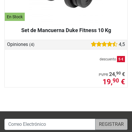
En Stock
Set de Mancuerna Duke Fitness 10 Kg
Opiniones
4,5
(4)
descuento
5 €
90
24,
€
PVPR
19,
€
90
Correo Electrónico