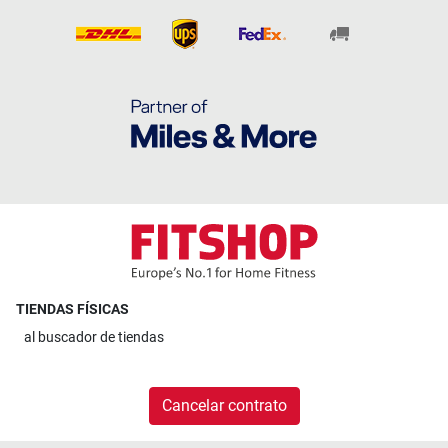
TIENDAS FÍSICAS
al
buscador de tiendas
Cancelar contrato