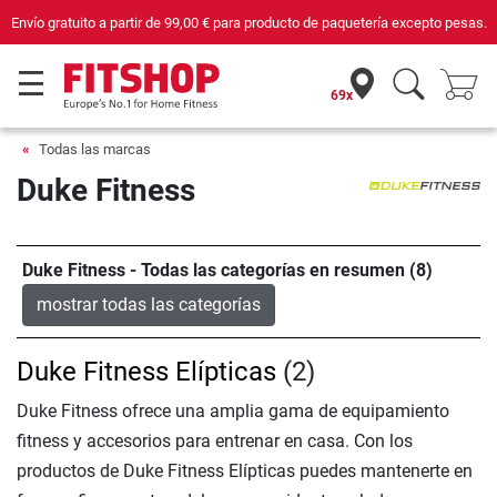
 €
para producto de paquetería excepto pesas.
Compra con seguridad en Fitsh
69x
Todas las marcas
Duke Fitness
Duke Fitness - Todas las categorías en resumen (8)
mostrar todas las categorías
Duke Fitness Elípticas
(2)
Duke Fitness ofrece una amplia gama de equipamiento
fitness y accesorios para entrenar en casa. Con los
productos de Duke Fitness Elípticas puedes mantenerte en