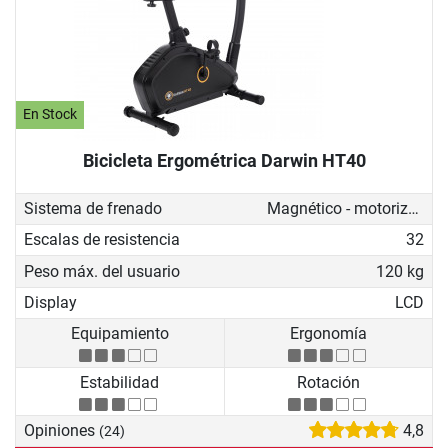
En Stock
Bicicleta Ergométrica Darwin HT40
Sistema de frenado
Magnético - motorizado
Escalas de resistencia
32
Peso máx. del usuario
120 kg
Display
LCD
Equipamiento
Ergonomía
Estabilidad
Rotación
Opiniones
4,8
(24)