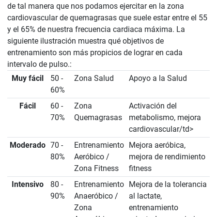
de tal manera que nos podamos ejercitar en la zona
cardiovascular de quemagrasas que suele estar entre el 55
y el 65% de nuestra frecuencia cardiaca máxima. La
siguiente ilustración muestra qué objetivos de
entrenamiento son más propicios de lograr en cada
intervalo de pulso.:
Muy fácil
50 -
Zona Salud
Apoyo a la Salud
60%
Fácil
60 -
Zona
Activación del
70%
Quemagrasas
metabolismo, mejora
cardiovascular/td>
Moderado
70 -
Entrenamiento
Mejora aeróbica,
80%
Aeróbico /
mejora de rendimiento
Zona Fitness
fitness
Intensivo
80 -
Entrenamiento
Mejora de la tolerancia
90%
Anaeróbico /
al lactate,
Zona
entrenamiento