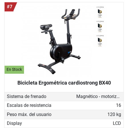
#7
En Stock
Bicicleta Ergométrica cardiostrong BX40
Sistema de frenado
Magnético - motorizado
Escalas de resistencia
16
Peso máx. del usuario
120 kg
Display
LCD