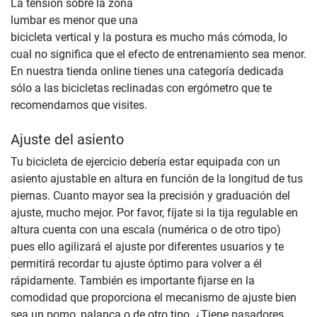
La tensión sobre la zona
lumbar es menor que una
bicicleta vertical y la postura es mucho más cómoda, lo
cual no significa que el efecto de entrenamiento sea menor.
En nuestra tienda online tienes una categoría dedicada
sólo a las bicicletas reclinadas con ergómetro que te
recomendamos que visites.
Ajuste del asiento
Tu bicicleta de ejercicio debería estar equipada con un
asiento ajustable en altura en función de la longitud de tus
piernas. Cuanto mayor sea la precisión y graduación del
ajuste, mucho mejor. Por favor, fíjate si la tija regulable en
altura cuenta con una escala (numérica o de otro tipo)
pues ello agilizará el ajuste por diferentes usuarios y te
permitirá recordar tu ajuste óptimo para volver a él
rápidamente. También es importante fijarse en la
comodidad que proporciona el mecanismo de ajuste bien
sea un pomo, palanca o de otro tipo. ¿Tiene pasadores