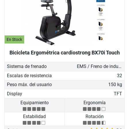
En Stock
Bicicleta Ergométrica cardiostrong BX70i Touch
Sistema de frenado
EMS / Freno de inducción
Escalas de resistencia
32
Peso máx. del usuario
150 kg
Display
TFT
Equipamiento
Ergonomía
Estabilidad
Rotación