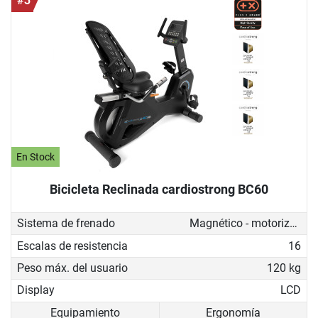
#3
En Stock
Bicicleta Reclinada cardiostrong BC60
Sistema de frenado
Magnético - motorizado
Escalas de resistencia
16
Peso máx. del usuario
120 kg
Display
LCD
Equipamiento
Ergonomía