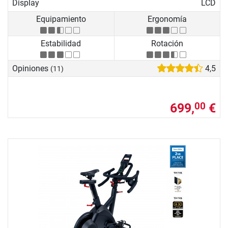
Display
LCD
Equipamiento
Ergonomía
Estabilidad
Rotación
Opiniones
4,5
(11)
699,
€
00