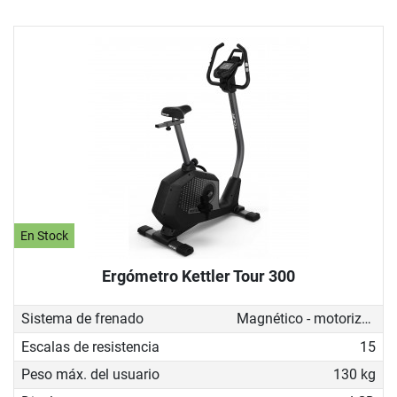
En Stock
Ergómetro Kettler Tour 300
Sistema de frenado
Magnético - motorizado
Escalas de resistencia
15
Peso máx. del usuario
130 kg