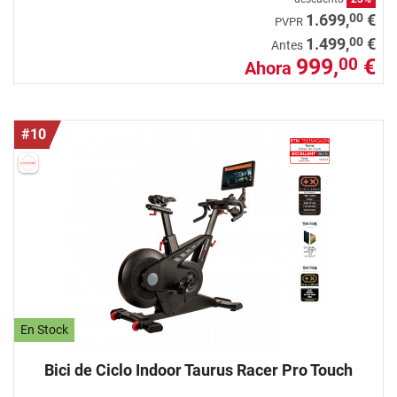
00
1.699,
€
PVPR
00
1.499,
€
Antes
999,
€
00
Ahora
#10
En Stock
Bici de Ciclo Indoor Taurus Racer Pro Touch