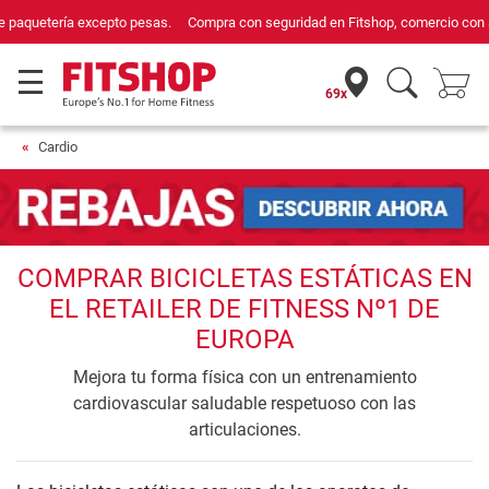
Compra con seguridad en Fitshop, comercio con sello de Confianza Online.
69x
Cardio
COMPRAR BICICLETAS ESTÁTICAS EN
EL RETAILER DE FITNESS Nº1 DE
EUROPA
Mejora tu forma física con un entrenamiento
cardiovascular saludable respetuoso con las
articulaciones.