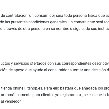
 de contratación, un consumidor será toda persona física que a
 de las presentes condiciones generales, un comerciante será to
so a través de otra persona en su nombre o siguiendo sus instru
uctos y servicios ofertados con sus correspondientes descriptivo
rmación de apoyo que ayude al consumidor a tomar una decisión
a tienda online Fitshop.es. Para ello bastará que añadada los pr
automáticamente para clientes ya registrados) , seleccione la 
 al vendedor.