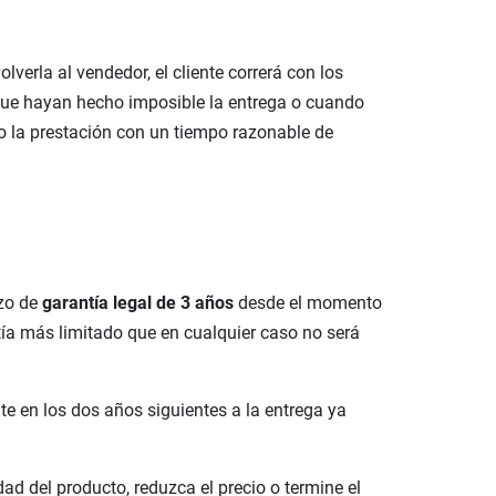
verla al vendedor, el cliente correrá con los
s que hayan hecho imposible la entrega o cuando
do la prestación con un tiempo razonable de
azo de
garantía legal de 3 años
desde el momento
ía más limitado que en cualquier caso no será
te en los dos años siguientes a la entrega ya
d del producto, reduzca el precio o termine el