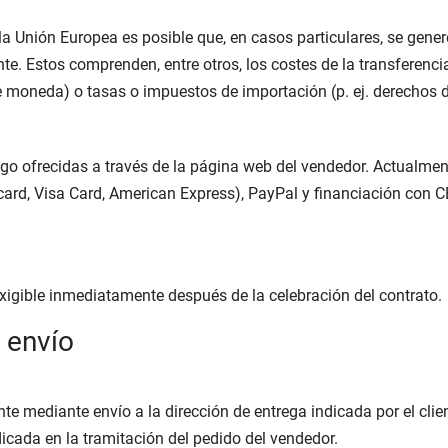
la Unión Europea es posible que, en casos particulares, se gener
te. Estos comprenden, entre otros, los costes de la transferencia 
e moneda) o tasas o impuestos de importación (p. ej. derechos 
ago ofrecidas a través de la página web del vendedor. Actualmen
tercard, Visa Card, American Express), PayPal y financiación c
exigible inmediatamente después de la celebración del contrato.
 envío
e mediante envío a la dirección de entrega indicada por el clien
dicada en la tramitación del pedido del vendedor.