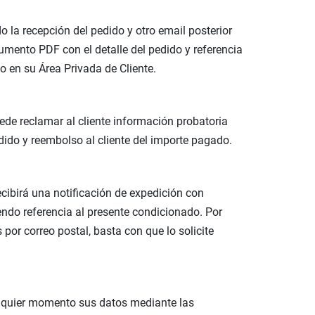
 la recepción del pedido y otro email posterior
cumento PDF con el detalle del pedido y referencia
o en su Área Privada de Cliente.
ede reclamar al cliente información probatoria
dido y reembolso al cliente del importe pagado.
recibirá una notificación de expedición con
endo referencia al presente condicionado. Por
por correo postal, basta con que lo solicite
cualquier momento sus datos mediante las