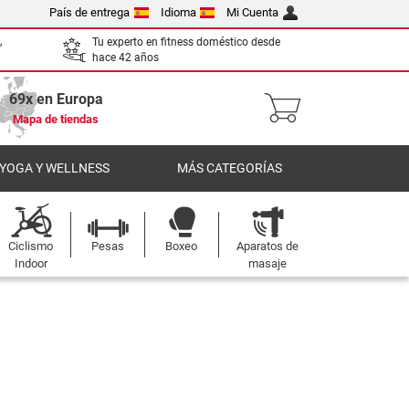
País de entrega
Idioma
Mi Cuenta
,
Tu experto en fitness doméstico desde
hace 42 años
69x en Europa
Mapa de tiendas
 YOGA Y WELLNESS
MÁS CATEGORÍAS
Ciclismo
Pesas
Boxeo
Aparatos de
Indoor
masaje