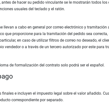
, antes de hacer su pedido vinculante se le mostrarán todos lo
nciones usuales del teclado y el ratón.
e llevan a cabo en general por correo electrónico y tramitación 
nico que proporcione para la tramitación del pedido sea correcta
particular, en caso de utilizar filtros de correo no deseado, el c
pio vendedor o a través de un tercero autorizado por este para tr
idioma de formalización del contrato solo podrá ser el español.
 pago
 finales e incluyen el impuesto legal sobre el valor añadido. C
roducto correspondiente por separado.