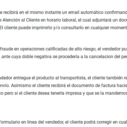
te recibirá en el mismo instante un email automático confirmando
 Atención al Cliente en horario laboral, el cual adjuntará un do
l cliente puede imprimirlo y/o consultarlo en cualquier moment
raude en operaciones calificadas de alto riesgo, el vendedor pu
, ante cuya doble negativa se procedería a la cancelacion del pe
dedor entregue el producto al transportista, el cliente también 
envío. Asimismo el cliente recibirá el documento de factura haci
co pero si el cliente desea tenerla impresa y que se la mandemos 
formulario en línea del vendedor, el cliente podrá corregir en 