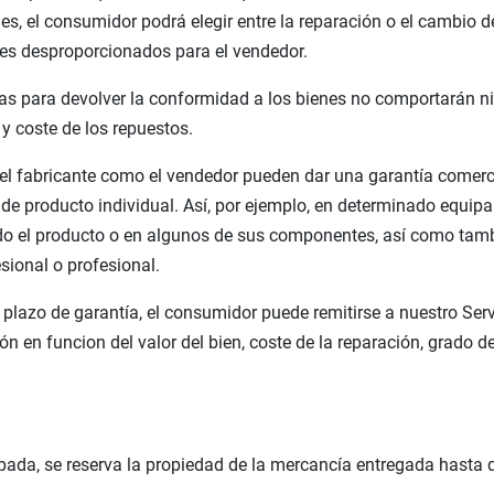
nes, el consumidor podrá elegir entre la reparación o el cambio
es desproporcionados para el vendedor.
das para devolver la conformidad a los bienes no comportarán ni
y coste de los repuestos.
o el fabricante como el vendedor pueden dar una garantía comerci
de producto individual. Así, por ejemplo, en determinado equip
todo el producto o en algunos de sus componentes, así como tam
ional o profesional.
plazo de garantía, el consumidor puede remitirse a nuestro Servi
n en funcion del valor del bien, coste de la reparación, grado d
ada, se reserva la propiedad de la mercancía entregada hasta q