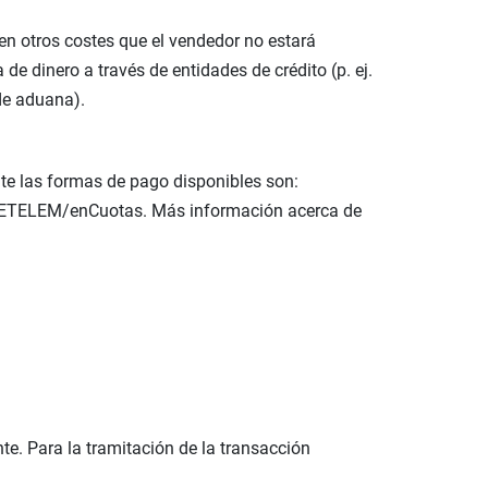
en otros costes que el vendedor no estará
de dinero a través de entidades de crédito (p. ej.
de aduana).
te las formas de pago disponibles son:
on CETELEM/enCuotas. Más información acerca de
te. Para la tramitación de la transacción