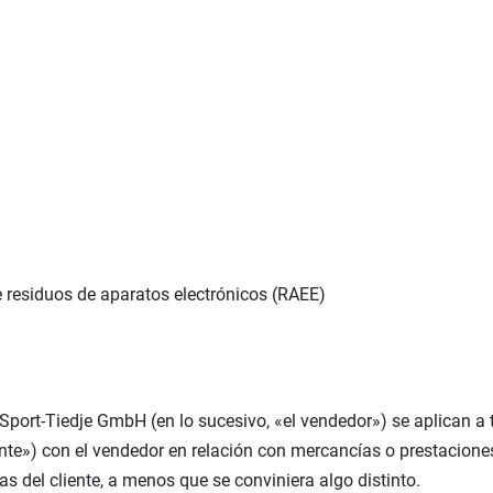
e residuos de aparatos electrónicos (RAEE)
port-Tiedje GmbH (en lo sucesivo, «el vendedor») se aplican a 
ente») con el vendedor en relación con mercancías o prestacione
as del cliente, a menos que se conviniera algo distinto.