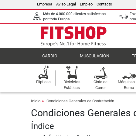
Empresa
Aviso Legal
Empleo
Contacto
Más de 4.000.000 clientes satisfechos
Env
por toda Europa
pro
CARDIO
MUSCULACIÓN
T
Elípticas
Bicicletas
Cinta de
Máquinas
Estáticas
Correr
Remo
Inicio
Condiciones Generales de Contratación
Condiciones Generales 
Índice