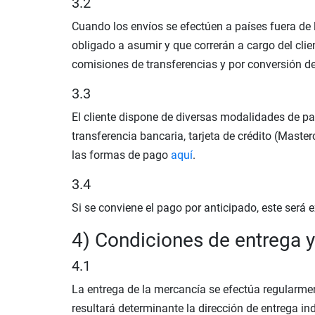
3.2
Cuando los envíos se efectúen a países fuera de 
obligado a asumir y que correrán a cargo del clien
comisiones de transferencias y por conversión d
3.3
El cliente dispone de diversas modalidades de p
transferencia bancaria, tarjeta de crédito (Mas
las formas de pago
aquí
.
3.4
Si se conviene el pago por anticipado, este será 
4) Condiciones de entrega y
4.1
La entrega de la mercancía se efectúa regularment
resultará determinante la dirección de entrega in