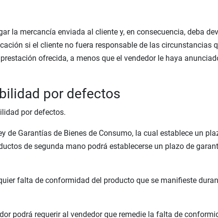
 la mercancía enviada al cliente y, en consecuencia, deba devol
licación si el cliente no fuera responsable de las circunstancia
la prestación ofrecida, a menos que el vendedor le haya anuncia
bilidad por defectos
lidad por defectos.
Ley de Garantías de Bienes de Consumo, la cual establece un pl
roductos de segunda mano podrá establecerse un plazo de garant
quier falta de conformidad del producto que se manifieste duran
or podrá requerir al vendedor que remedie la falta de conformida