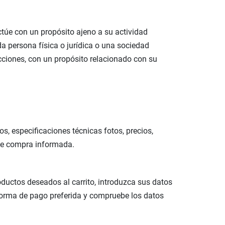
ctúe con un propósito ajeno a su actividad
da persona física o jurídica o una sociedad
cciones, con un propósito relacionado con su
s, especificaciones técnicas fotos, precios,
 de compra informada.
oductos deseados al carrito, introduzca sus datos
forma de pago preferida y compruebe los datos