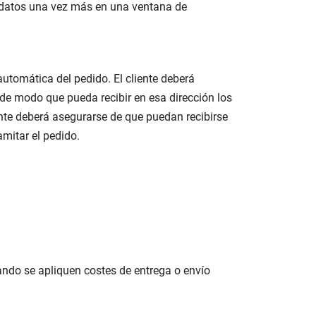
s datos una vez más en una ventana de
automática del pedido. El cliente deberá
, de modo que pueda recibir en esa dirección los
liente deberá asegurarse de que puedan recibirse
amitar el pedido.
uando se apliquen costes de entrega o envío