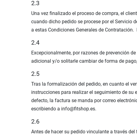
2.3
Una vez finalizado el proceso de compra, el clien
cuando dicho pedido se procese por el Servicio de
a estas Condiciones Generales de Contratación. E
2.4
Excepcionalmente, por razones de prevención de f
adicional y/o solitarle cambiar de forma de pago
2.5
Tras la formalización del pedido, en cuanto el ven
instrucciones para realizar el seguimiento de su 
defecto, la factura se manda por correo electróni
escribiendo a info@fitshop.es.
2.6
Antes de hacer su pedido vinculante a través del 