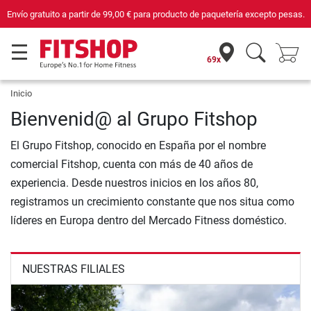
Envío gratuito a partir de
99,00 €
para producto de paquetería excepto pesas.
69x
Inicio
Bienvenid@ al Grupo Fitshop
El Grupo Fitshop, conocido en España por el nombre
comercial Fitshop, cuenta con más de 40 años de
experiencia. Desde nuestros inicios en los años 80,
registramos un crecimiento constante que nos situa como
líderes en Europa dentro del Mercado Fitness doméstico.
NUESTRAS FILIALES