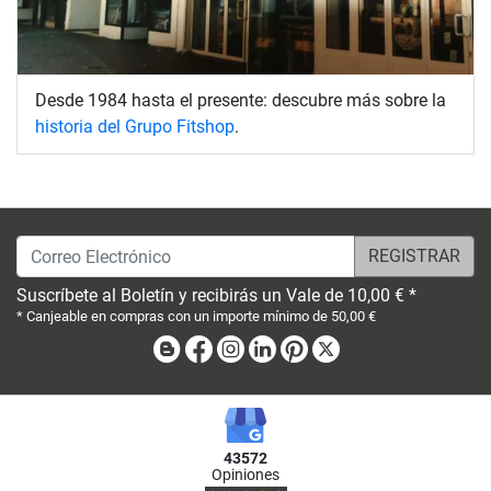
Desde 1984 hasta el presente: descubre más sobre la
historia del Grupo Fitshop
.
Correo Electrónico
Suscríbete al Boletín y recibirás un Vale de 10,00 € *
* Canjeable en compras con un importe mínimo de 50,00 €
Blog
Facebook
Instagram
Linkedin
Pinterest
X
43572
Opiniones