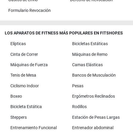
Formulario Revocación
LOS APARATOS DE FITNESS MÁS POPULARES EN FITSHOP.ES
Elípticas
Bicicletas Estáticas
Cinta de Correr
Máquinas de Remo
Máquinas de Fuerza
Camas Elásticas
Tenis de Mesa
Bancos de Musculación
Ciclismo Indoor
Pesas
Boxeo
Ergómetros Reclinados
Bicicleta Estática
Rodillos
Steppers
Estación de Pesas Largas
Entrenamiento Funcional
Entrenador abdominal