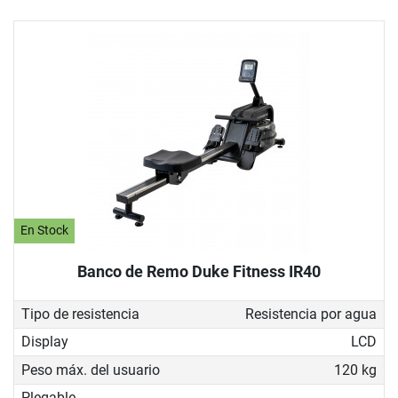
En Stock
Banco de Remo Duke Fitness IR40
Tipo de resistencia
Resistencia por agua
Display
LCD
Peso máx. del usuario
120 kg
Plegable
-