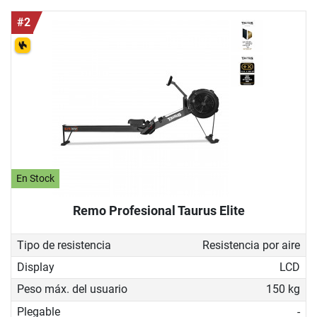
#2
En Stock
Remo Profesional Taurus Elite
Tipo de resistencia
Resistencia por aire
Display
LCD
Peso máx. del usuario
150 kg
Plegable
-