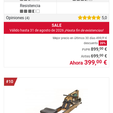
Resistencia
Opiniones
5,0
(4)
SALE
Válido hasta 31 de agosto de 2026
¡Hasta fin de existencias!
Mejor precio en últimos 30 días
499,
€
00
descuento
20%
00
899,
€
PVPR
00
699,
€
Antes
399,
€
00
Ahora
#10