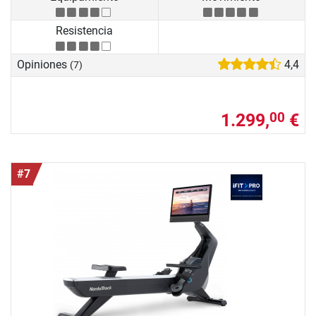
Resistencia
Opiniones
4,4
(7)
1.299,
€
00
#7