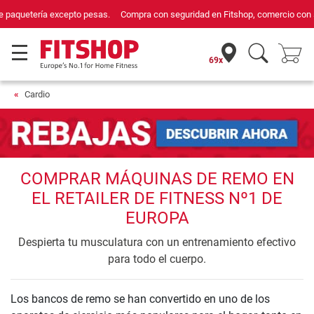
Compra con seguridad en Fitshop, comercio con sello de Confianza Online.
69x
Cardio
COMPRAR MÁQUINAS DE REMO EN
EL RETAILER DE FITNESS Nº1 DE
EUROPA
Despierta tu musculatura con un entrenamiento efectivo
para todo el cuerpo.
Los bancos de remo se han convertido en uno de los