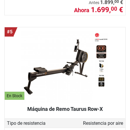
00
1.899,
€
Antes
1.699,
€
00
Ahora
#5
En Stock
Máquina de Remo Taurus Row-X
Tipo de resistencia
Resistencia por aire