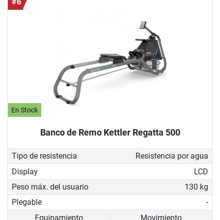
#6
En Stock
Banco de Remo Kettler Regatta 500
Tipo de resistencia
Resistencia por agua
Display
LCD
Peso máx. del usuario
130 kg
Plegable
-
Equipamiento
Movimiento