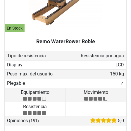
En Stock
Remo WaterRower Roble
Tipo de resistencia
Resistencia por agua
Display
LCD
Peso máx. del usuario
150 kg
Plegable
✓
Equipamiento
Movimiento
Resistencia
Opiniones
5,0
(181)