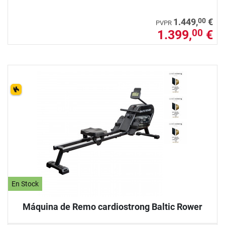
00
1.449,
€
PVPR
1.399,
€
00
En Stock
Máquina de Remo cardiostrong Baltic Rower