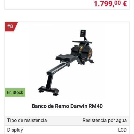
1.799,
€
00
#8
En Stock
Banco de Remo Darwin RM40
Tipo de resistencia
Resistencia por agua
Display
LCD