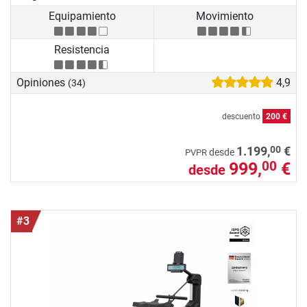
Equipamiento
Movimiento
Resistencia
Opiniones
4,9
(34)
descuento
200 €
00
1.199,
€
desde
PVPR
999,
€
00
desde
#3