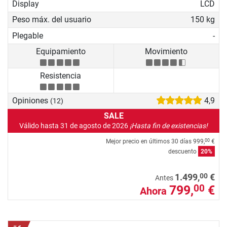
Display
LCD
Peso máx. del usuario
150 kg
Plegable
-
Equipamiento
Movimiento
Resistencia
Opiniones
4,9
(12)
SALE
Válido hasta 31 de agosto de 2026
¡Hasta fin de existencias!
Mejor precio en últimos 30 días
999,
€
00
descuento
20%
00
1.499,
€
Antes
799,
€
00
Ahora