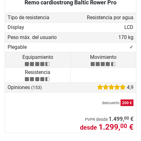
Remo cardiostrong Baltic Rower Pro
Tipo de resistencia
Resistencia por agua
Display
LCD
Peso máx. del usuario
170 kg
Plegable
✓
Equipamiento
Movimiento
Resistencia
Opiniones
4,9
(153)
descuento
200 €
00
1.499,
€
desde
PVPR
1.299,
€
00
desde