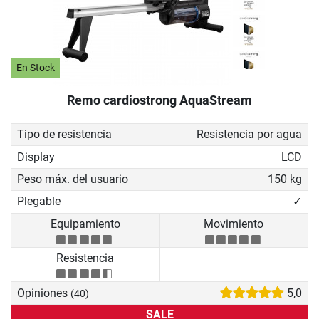
En Stock
Remo cardiostrong AquaStream
Tipo de resistencia
Resistencia por agua
Display
LCD
Peso máx. del usuario
150 kg
Plegable
✓
Equipamiento
Movimiento
Resistencia
Opiniones
5,0
(40)
SALE