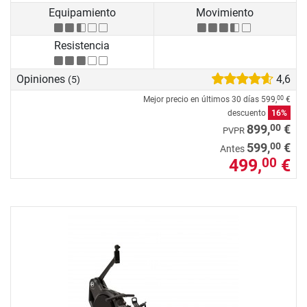
Equipamiento
Movimiento
Resistencia
Opiniones
4,6
(5)
Mejor precio en últimos 30 días
599,
€
00
descuento
16%
00
899,
€
PVPR
00
599,
€
Antes
499,
€
00