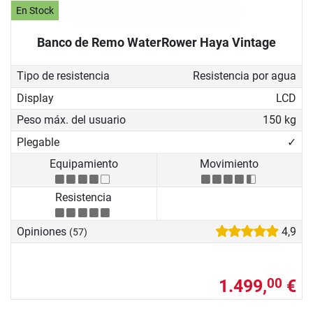
En Stock
Banco de Remo WaterRower Haya Vintage
Tipo de resistencia
Resistencia por agua
Display
LCD
Peso máx. del usuario
150 kg
Plegable
✓
Equipamiento
Movimiento
Resistencia
Opiniones
4,9
(57)
1.499,
€
00