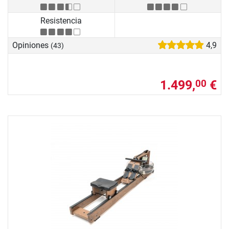
Resistencia
Opiniones
4,9
(43)
1.499,
€
00