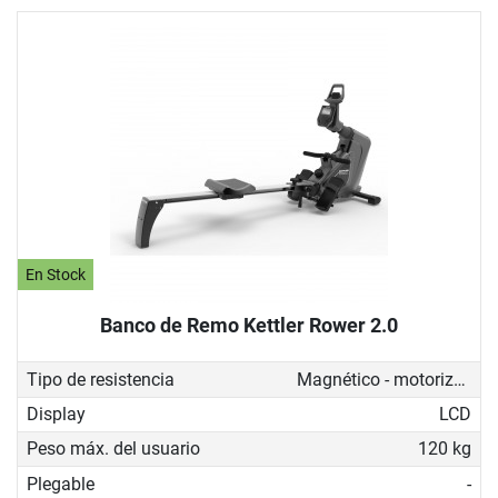
En Stock
Banco de Remo Kettler Rower 2.0
Tipo de resistencia
Magnético - motorizado
Display
LCD
Peso máx. del usuario
120 kg
Plegable
-