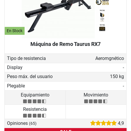
En Stock
Máquina de Remo Taurus RX7
Tipo de resistencia
Aeromgnético
Display
-
Peso máx. del usuario
150 kg
Plegable
-
Equipamiento
Movimiento
Resistencia
Opiniones
4,9
(65)