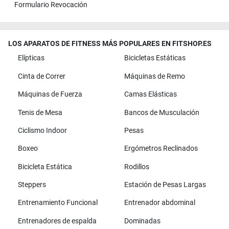
Formulario Revocación
LOS APARATOS DE FITNESS MÁS POPULARES EN FITSHOP.ES
Elípticas
Bicicletas Estáticas
Cinta de Correr
Máquinas de Remo
Máquinas de Fuerza
Camas Elásticas
Tenis de Mesa
Bancos de Musculación
Ciclismo Indoor
Pesas
Boxeo
Ergómetros Reclinados
Bicicleta Estática
Rodillos
Steppers
Estación de Pesas Largas
Entrenamiento Funcional
Entrenador abdominal
Entrenadores de espalda
Dominadas