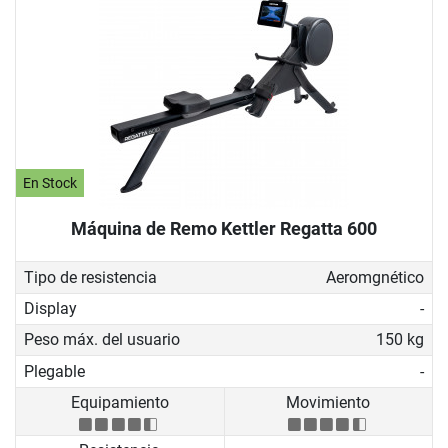
En Stock
Máquina de Remo Kettler Regatta 600
Tipo de resistencia
Aeromgnético
Display
-
Peso máx. del usuario
150 kg
Plegable
-
Equipamiento
Movimiento