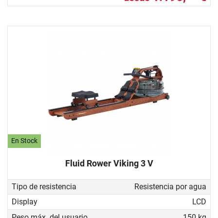
En Stock
Fluid Rower Viking 3 V
Tipo de resistencia
Resistencia por agua
Display
LCD
Peso máx. del usuario
150 kg