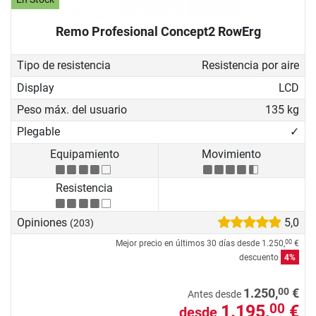
Remo Profesional Concept2 RowErg
Tipo de resistencia
Resistencia por aire
Display
LCD
Peso máx. del usuario
135 kg
Plegable
✓
Equipamiento
Movimiento
Resistencia
Opiniones
5,0
(203)
Mejor precio en últimos 30 días desde
1.250,
€
00
descuento
4%
00
1.250,
€
Antes desde
1.195,
€
00
desde