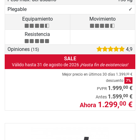
Plegable
✓
Equipamiento
Movimiento
Resistencia
Opiniones
4,9
(15)
SALE
Válido hasta 31 de agosto de 2026
¡Hasta fin de existencias!
Mejor precio en últimos 30 días
1.399,
€
00
descuento
7%
00
1.999,
€
PVPR
00
1.599,
€
Antes
1.299,
€
00
Ahora