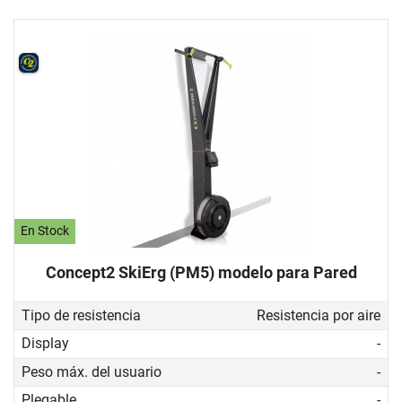
En Stock
Concept2 SkiErg (PM5) modelo para Pared
Tipo de resistencia
Resistencia por aire
Display
-
Peso máx. del usuario
-
Plegable
-