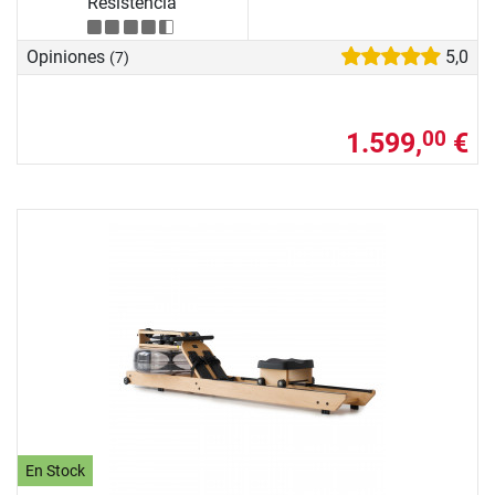
Resistencia
Opiniones
5,0
(7)
1.599,
€
00
En Stock