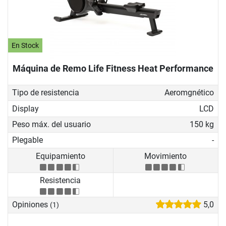
En Stock
Máquina de Remo Life Fitness Heat Performance
Tipo de resistencia
Aeromgnético
Display
LCD
Peso máx. del usuario
150 kg
Plegable
-
Equipamiento
Movimiento
Resistencia
Opiniones
5,0
(1)