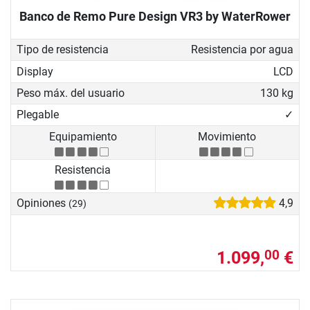
Banco de Remo Pure Design VR3 by WaterRower
Tipo de resistencia
Resistencia por agua
Display
LCD
Peso máx. del usuario
130 kg
Plegable
✓
Equipamiento
Movimiento
Resistencia
Opiniones
4,9
(29)
1.099,
€
00