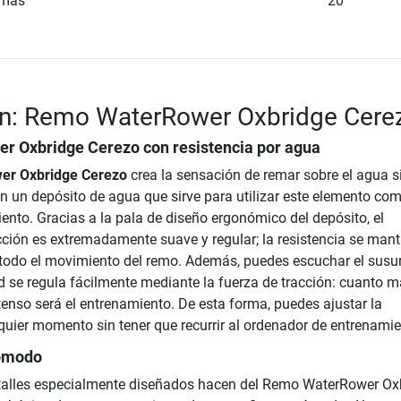
amas
20
ón: Remo WaterRower Oxbridge Cere
r Oxbridge Cerezo
con resistencia por agua
r Oxbridge Cerezo
crea la sensación de remar sobre el agua si
n un depósito de agua que sirve para utilizar este elemento co
ento. Gracias a la pala de diseño ergonómico del depósito, el
ción es extremadamente suave y regular; la resistencia se mant
todo el movimiento del remo. Además, puedes escuchar el susur
d se regula fácilmente mediante la fuerza de tracción: cuanto 
ntenso será el entrenamiento. De esta forma, puedes ajustar la
lquier momento sin tener que recurrir al ordenador de entrenamie
ómodo
alles especialmente diseñados hacen del Remo WaterRower Ox