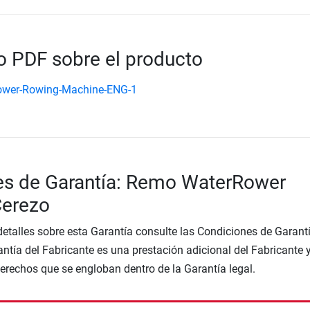
 PDF sobre el producto
ower-Rowing-Machine-ENG-1
es de Garantía: Remo WaterRower
Cerezo
etalles sobre esta Garantía consulte las Condiciones de Garantí
ntía del Fabricante es una prestación adicional del Fabricante 
Derechos que se engloban dentro de la Garantía legal.