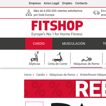
Empresa
Aviso Legal
Empleo
Contacto
Más de 4.000.000 clientes satisfechos
Env
por toda Europa
pro
CARDIO
MUSCULACIÓN
T
Elípticas
Cinta de Correr
Máquinas de Remo
Inicio
Cardio
Máquinas de Remo
WaterRower Máqui