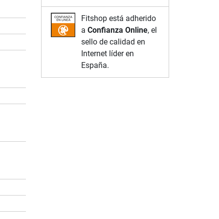
Fitshop está adherido
a
Confianza Online
, el
sello de calidad en
Internet líder en
España.
a