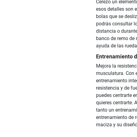
Cerezo un element
esos detalles son 
bolas que se desliz
podrás consultar l
distancia o durant
banco de remo de m
ayuda de las ruedas
Entrenamiento d
Mejora la resistenc
musculatura. Con 
entrenamiento inte
resistencia y de fu
puedes centrarte e
quieres centrarte.
tanto un entrenami
entrenamiento de re
maciza y su diseño