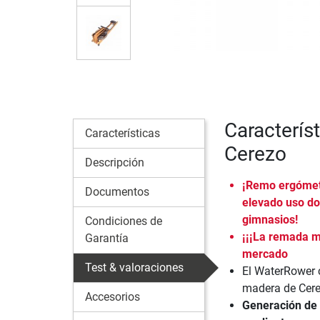
Caracterís
Características
Cerezo
Descripción
¡Remo ergómet
Documentos
elevado uso do
gimnasios!
Condiciones de
¡¡¡La remada m
Garantía
mercado
Test & valoraciones
El WaterRower 
madera de Cere
Accesorios
Generación de 