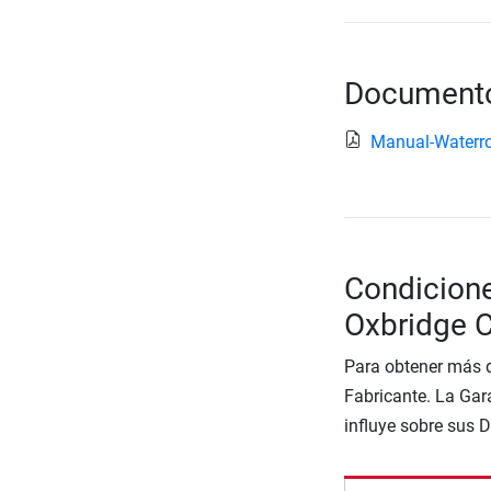
Documento
Manual-Waterr
Condicion
Oxbridge 
Para obtener más d
Fabricante. La Gara
influye sobre sus 