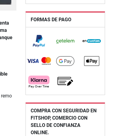
FORMAS DE PAGO
enta
orma
tanque
ible
e remo
COMPRA CON SEGURIDAD EN
FITSHOP, COMERCIO CON
SELLO DE CONFIANZA
ONLINE.