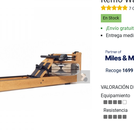
7 
En Stock
¡Envío gratuit
Entrega med
Recoge
1699
Next
VALORACIÓN D
Equipamiento
Resistencia