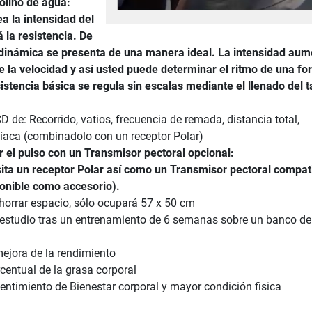
lino de agua:
a la intensidad del
á la resistencia. De
dinámica se presenta de una manera ideal. La intensidad aum
 la velocidad y así usted puede determinar el ritmo de una f
sistencia básica se regula sin escalas mediante el llenado del 
D de: Recorrido, vatios, frecuencia de remada, distancia total,
díaca (combinadolo con un receptor Polar)
 el pulso con un Transmisor pectoral opcional:
sita un receptor Polar así como un Transmisor pectoral compat
ponible como accesorio).
horrar espacio, sólo ocupará 57 x 50 cm
 estudio tras un entrenamiento de 6 semanas sobre un banco d
 mejora de la rendimiento
centual de la grasa corporal
entimiento de Bienestar corporal y mayor condición fisica