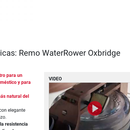
ticas: Remo WaterRower Oxbridge
ro para un
VIDEO
méstico y para
ás natural del
con elegante
zo.
la resistencia