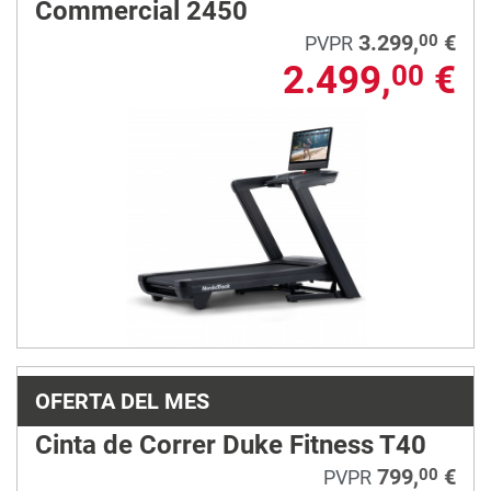
Commercial 2450
3.299,
€
00
PVPR
2.499,
€
00
OFERTA DEL MES
Cinta de Correr Duke Fitness T40
799,
€
00
PVPR