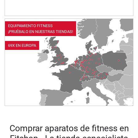
EQUIPAMIENTO FITNESS
¡PRUÉBALO EN NUESTRAS TIENDAS!
69X EN EUROPA
Comprar aparatos de fitness en