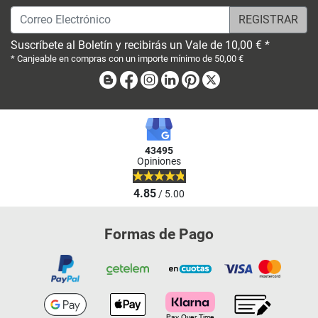
Correo Electrónico
Suscríbete al Boletín y recibirás un Vale de 10,00 € *
* Canjeable en compras con un importe mínimo de 50,00 €
Blog
Facebook
Instagram
Linkedin
Pinterest
X
43495
Opiniones
4.85
/ 5.00
Formas de Pago