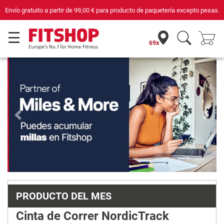
tería excepto pesas.
Compra con seguridad en Fitshop, comercio con sello d
69x
Previous
Next
PRODUCTO DEL MES
Cinta de Correr NordicTrack