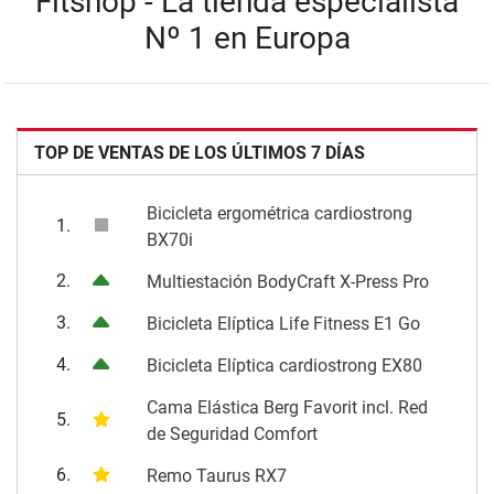
Fitshop - La tienda especialista
Nº 1 en Europa
TOP DE VENTAS DE LOS ÚLTIMOS 7 DÍAS
Bicicleta ergométrica cardiostrong
1.
BX70i
2.
Multiestación BodyCraft X-Press Pro
3.
Bicicleta Elíptica Life Fitness E1 Go
4.
Bicicleta Elíptica cardiostrong EX80
Cama Elástica Berg Favorit incl. Red
5.
de Seguridad Comfort
6.
Remo Taurus RX7