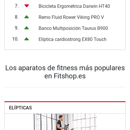
7.
Bicicleta Ergométrica Darwin HT40
8.
Remo Fluid Rower Viking PRO V
9.
Banco Multiposición Taurus B900
10.
Elíptica cardiostrong EX80 Touch
Los aparatos de fitness más populares
en Fitshop.es
ELÍPTICAS