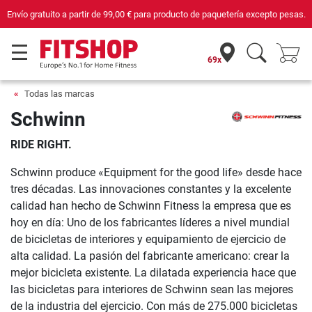
Compra con seguridad en Fitshop, comercio con sello de Confianza Online.
69x
Todas las marcas
Schwinn
RIDE RIGHT.
Schwinn produce «Equipment for the good life» desde hace
tres décadas. Las innovaciones constantes y la excelente
calidad han hecho de Schwinn Fitness la empresa que es
hoy en día: Uno de los fabricantes líderes a nivel mundial
de bicicletas de interiores y equipamiento de ejercicio de
alta calidad. La pasión del fabricante americano: crear la
mejor bicicleta existente. La dilatada experiencia hace que
las bicicletas para interiores de Schwinn sean las mejores
de la industria del ejercicio. Con más de 275.000 bicicletas