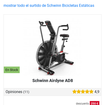
mostrar todo el surtido de Schwinn Bicicletas Estáticas
En Stock
Schwinn Airdyne AD8
Opiniones
4,9
(11)
descuento
250 €