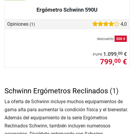
Ergómetro Schwinn 590U
Opiniones
4,0
(1)
descuento
300 €
00
1.099,
€
PVPR
799,
€
00
Schwinn Ergómetros Reclinados
(1)
La oferta de Schwinn incluye muchos equipamientos de
gama alta para aumentar la condición física y el bienestar.
Además del equipamiento de la serie Ergómetros
Reclinados Schwinn, también incluyen numerosos
accesorios. Diviértete entrenando con Schwinn.