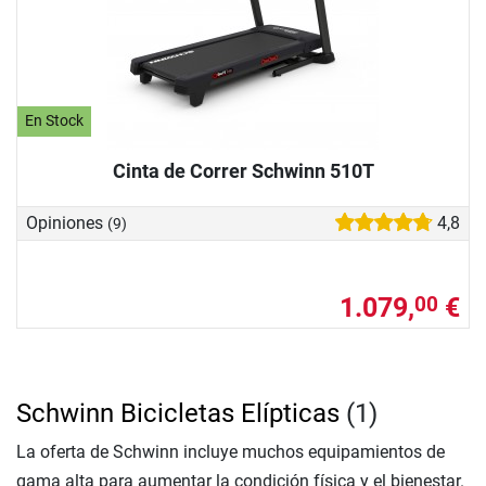
En Stock
Cinta de Correr Schwinn 510T
Opiniones
4,8
(9)
1.079,
€
00
Schwinn Bicicletas Elípticas
(1)
La oferta de Schwinn incluye muchos equipamientos de
gama alta para aumentar la condición física y el bienestar.