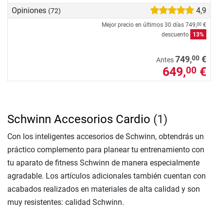
Opiniones
4,9
(72)
Mejor precio en últimos 30 días
749,
€
00
descuento
13%
00
749,
€
Antes
649,
€
00
Schwinn Accesorios Cardio
(1)
Con los inteligentes accesorios de Schwinn, obtendrás un
práctico complemento para planear tu entrenamiento con
tu aparato de fitness Schwinn de manera especialmente
agradable. Los artículos adicionales también cuentan con
acabados realizados en materiales de alta calidad y son
muy resistentes: calidad Schwinn.