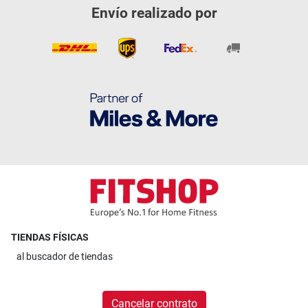
Envío realizado por
TIENDAS FÍSICAS
al
buscador de tiendas
Cancelar contrato