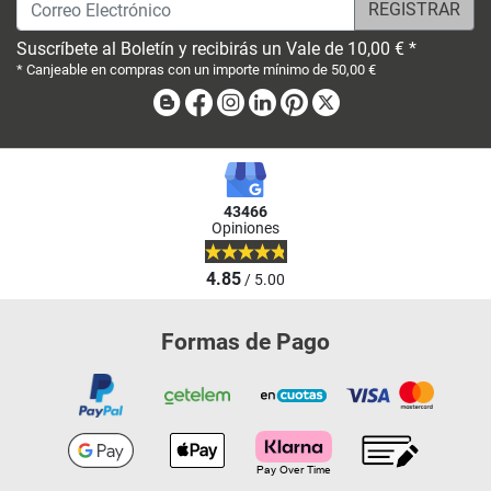
Correo Electrónico
Suscríbete al Boletín y recibirás un Vale de 10,00 € *
* Canjeable en compras con un importe mínimo de 50,00 €
Blog
Facebook
Instagram
Linkedin
Pinterest
X
43466
Opiniones
4.85
/ 5.00
Formas de Pago