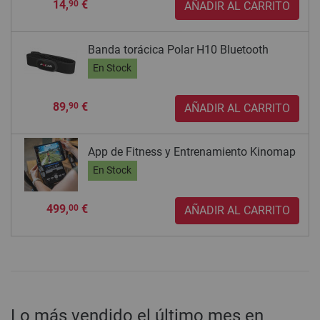
14,
€
90
AÑADIR AL CARRITO
Banda torácica Polar H10 Bluetooth
En Stock
89,
€
90
AÑADIR AL CARRITO
App de Fitness y Entrenamiento Kinomap
En Stock
499,
€
00
AÑADIR AL CARRITO
Lo más vendido el último mes en