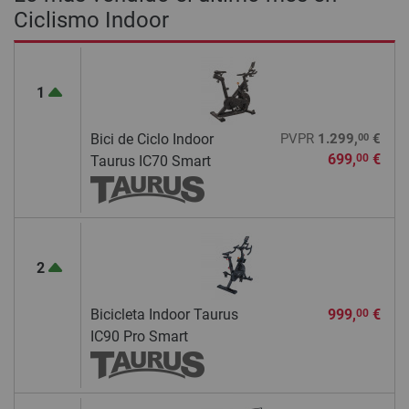
Ciclismo Indoor
1
00
Bici de Ciclo Indoor
PVPR
1.299,
€
699,
€
00
Taurus IC70 Smart
2
Bicicleta Indoor Taurus
999,
€
00
IC90 Pro Smart