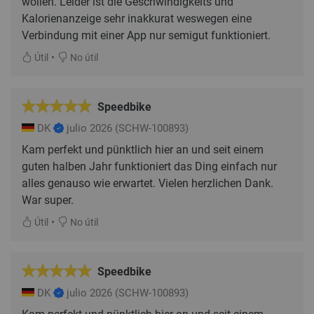
wollen. Leider ist die Geschwindigkeits und
Kalorienanzeige sehr inakkurat weswegen eine
Verbindung mit einer App nur semigut funktioniert.
•
Útil
No útil
Speedbike
DK
julio 2026
(SCHW-100893)
Kam perfekt und pünktlich hier an und seit einem
guten halben Jahr funktioniert das Ding einfach nur
alles genauso wie erwartet. Vielen herzlichen Dank.
War super.
•
Útil
No útil
Speedbike
DK
julio 2026
(SCHW-100893)