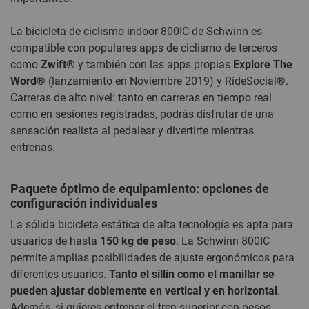
La bicicleta de ciclismo indoor 800IC de Schwinn es
compatible con populares apps de ciclismo de terceros
como
Zwift®
y también con las apps propias
Explore The
Word®
(lanzamiento en Noviembre 2019) y RideSocial®.
Carreras de alto nivel: tanto en carreras en tiempo real
como en sesiones registradas, podrás disfrutar de una
sensación realista al pedalear y divertirte mientras
entrenas.
Paquete óptimo de equipamiento: opciones de
configuración individuales
La sólida bicicleta estática de alta tecnología es apta para
usuarios de hasta
150 kg de peso
. La Schwinn 800IC
permite amplias posibilidades de ajuste ergonómicos para
diferentes usuarios.
Tanto el sillín como el manillar se
pueden ajustar doblemente en vertical y en horizontal
.
Además, si quieres entrenar el tren superior con pesos