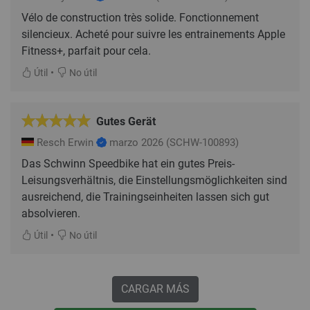
Vélo de construction très solide. Fonctionnement
silencieux. Acheté pour suivre les entrainements Apple
Fitness+, parfait pour cela.
•
Útil
No útil
Gutes Gerät
Resch Erwin
marzo 2026
(SCHW-100893)
Das Schwinn Speedbike hat ein gutes Preis-
Leisungsverhältnis, die Einstellungsmöglichkeiten sind
ausreichend, die Trainingseinheiten lassen sich gut
absolvieren.
•
Útil
No útil
CARGAR MÁS