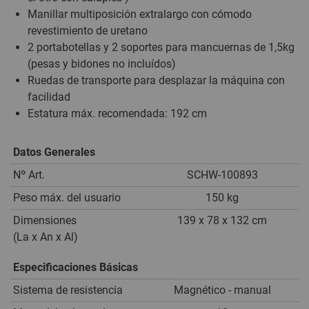
Manillar multiposición extralargo con cómodo
revestimiento de uretano
2 portabotellas y 2 soportes para mancuernas de 1,5kg
(pesas y bidones no incluídos)
Ruedas de transporte para desplazar la máquina con
facilidad
Estatura máx. recomendada: 192 cm
Datos Generales
Nº Art.
SCHW-100893
Peso máx. del usuario
150 kg
Dimensiones
139 x 78 x 132 cm
(La x An x Al)
Especificaciones Básicas
Sistema de resistencia
Magnético - manual