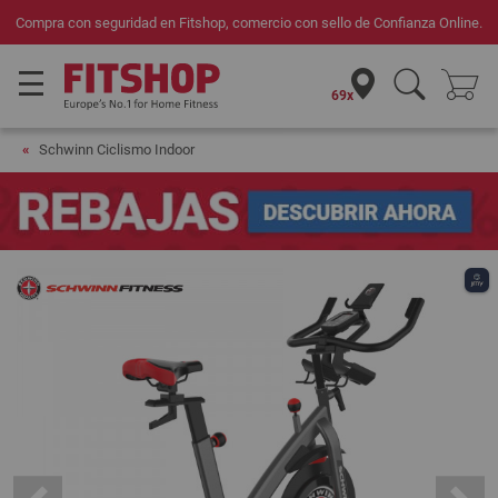
Compra con seguridad en Fitshop, comercio con sello de Confianza Online.
69x
Schwinn Ciclismo Indoor