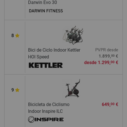
Darwin Evo 30
8
Bici de Ciclo Indoor Kettler
PVPR
desde
00
1.899,
€
HOI Speed
desde
1.299,
€
00
9
Bicicleta de Ciclismo
649,
€
00
Indoor Inspire ILC