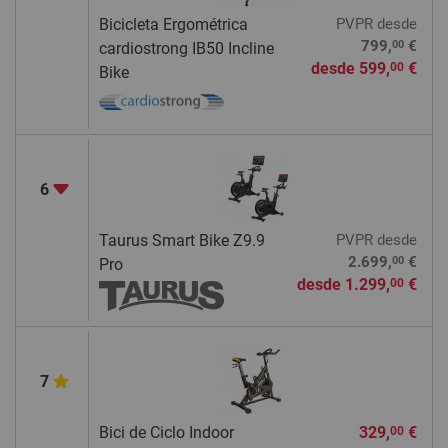
Bicicleta Ergométrica
PVPR
desde
00
799,
€
cardiostrong IB50 Incline
desde
599,
€
00
Bike
6
Taurus Smart Bike Z9.9
PVPR
desde
00
2.699,
€
Pro
desde
1.299,
€
00
7
Bici de Ciclo Indoor
329,
€
00