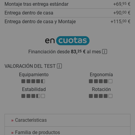
Montaje tras entrega estándar
+69,
€
95
Entrega dentro de casa
+90,
€
00
Entrega dentro de casa y Montaje
+115,
€
00
Financiación desde
83,
€
al mes
25
VALORACIÓN DEL TEST
Equipamiento
Ergonomía
Estabilidad
Rotación
Características
Familia de productos