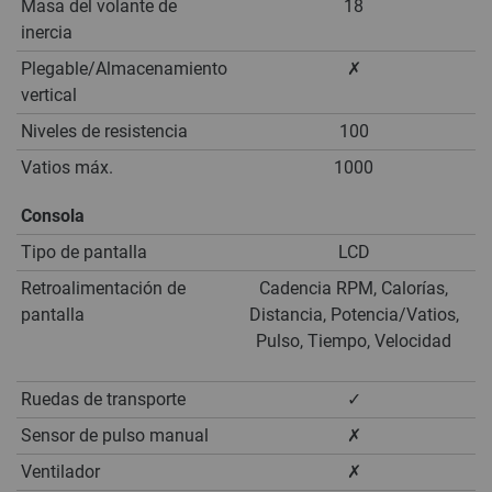
Masa del volante de
18
inercia
Plegable/Almacenamiento
✗
vertical
Niveles de resistencia
100
Vatios máx.
1000
Consola
Tipo de pantalla
LCD
Retroalimentación de
Cadencia RPM, Calorías,
pantalla
Distancia, Potencia/Vatios,
Pulso, Tiempo, Velocidad
Ruedas de transporte
✓
Sensor de pulso manual
✗
Ventilador
✗