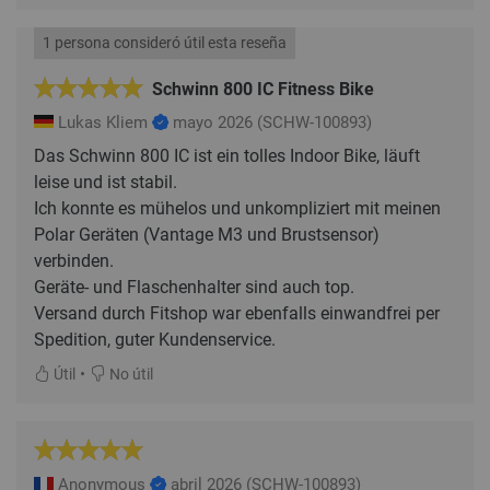
1 persona consideró útil esta reseña
Schwinn 800 IC Fitness Bike
Lukas Kliem
mayo 2026
(SCHW-100893)
Das Schwinn 800 IC ist ein tolles Indoor Bike, läuft
leise und ist stabil.
Ich konnte es mühelos und unkompliziert mit meinen
Polar Geräten (Vantage M3 und Brustsensor)
verbinden.
Geräte- und Flaschenhalter sind auch top.
Versand durch Fitshop war ebenfalls einwandfrei per
Spedition, guter Kundenservice.
•
Útil
No útil
Anonymous
abril 2026
(SCHW-100893)