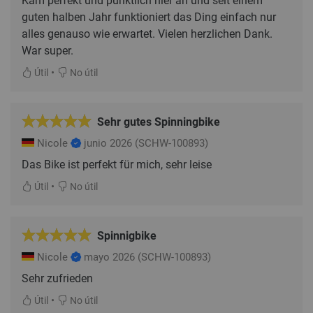
Kam perfekt und pünktlich hier an und seit einem
guten halben Jahr funktioniert das Ding einfach nur
alles genauso wie erwartet. Vielen herzlichen Dank.
War super.
•
Útil
No útil
Sehr gutes Spinningbike
Nicole
junio 2026
(SCHW-100893)
Das Bike ist perfekt für mich, sehr leise
•
Útil
No útil
Spinnigbike
Nicole
mayo 2026
(SCHW-100893)
Sehr zufrieden
•
Útil
No útil