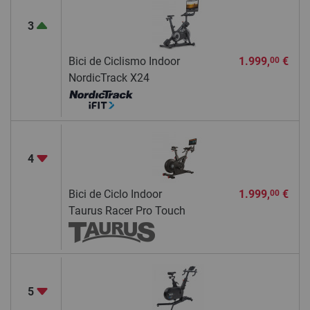
3
Bici de Ciclismo Indoor
1.999,
€
00
NordicTrack X24
4
Bici de Ciclo Indoor
1.999,
€
00
Taurus Racer Pro Touch
5