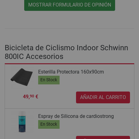
MOSTRAR FORMULARIO DE OPINIÓN
Bicicleta de Ciclismo Indoor Schwinn
800IC Accesorios
Esterilla Protectora 160x90cm
En Stock
49,
€
90
AÑADIR AL CARRITO
Espray de Silicona de cardiostrong
En Stock