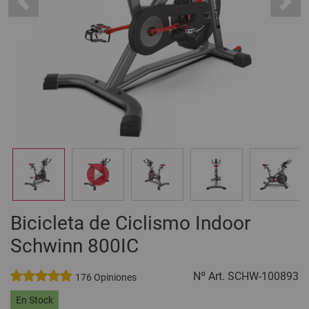
Previous
Next
Bicicleta de Ciclismo Indoor
Schwinn 800IC
Nº Art.
SCHW-100893
176 Opiniones
En Stock