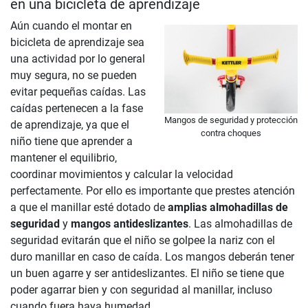
en una bicicleta de aprendizaje
Aún cuando el montar en
bicicleta de aprendizaje sea
una actividad por lo general
muy segura, no se pueden
evitar pequeñas caídas. Las
caídas pertenecen a la fase
Mangos de seguridad y protección
de aprendizaje, ya que el
contra choques
niño tiene que aprender a
mantener el equilibrio,
coordinar movimientos y calcular la velocidad
perfectamente. Por ello es importante que prestes atención
a que el manillar esté dotado de
amplias almohadillas de
seguridad
y
mangos antideslizantes
. Las almohadillas de
seguridad evitarán que el niño se golpee la nariz con el
duro manillar en caso de caída. Los mangos deberán tener
un buen agarre y ser antideslizantes. El niño se tiene que
poder agarrar bien y con seguridad al manillar, incluso
cuando fuera haya humedad.