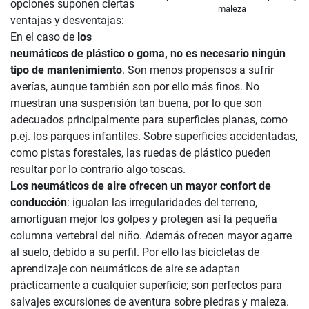
opciones suponen ciertas
maleza
ventajas y desventajas:
En el caso de
los
neumáticos de plástico o goma, no es necesario ningún
tipo de mantenimiento
. Son menos propensos a sufrir
averías, aunque también son por ello más finos. No
muestran una suspensión tan buena, por lo que son
adecuados principalmente para superficies planas, como
p.ej. los parques infantiles. Sobre superficies accidentadas,
como pistas forestales, las ruedas de plástico pueden
resultar por lo contrario algo toscas.
Los neumáticos de aire ofrecen un mayor confort de
conducción
: igualan las irregularidades del terreno,
amortiguan mejor los golpes y protegen así la pequeña
columna vertebral del niño. Además ofrecen mayor agarre
al suelo, debido a su perfil. Por ello las bicicletas de
aprendizaje con neumáticos de aire se adaptan
prácticamente a cualquier superficie; son perfectos para
salvajes excursiones de aventura sobre piedras y maleza.