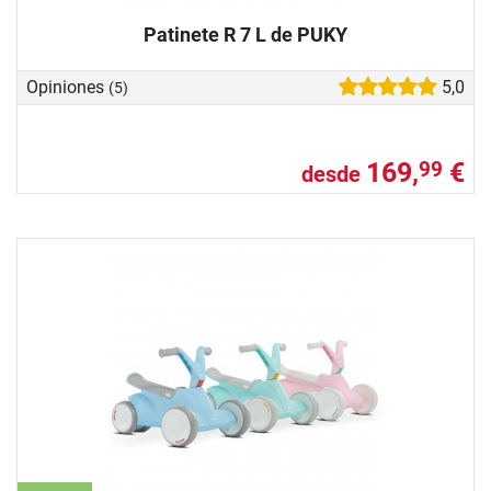
Patinete R 7 L de PUKY
Opiniones
5,0
(5)
169,
€
99
desde