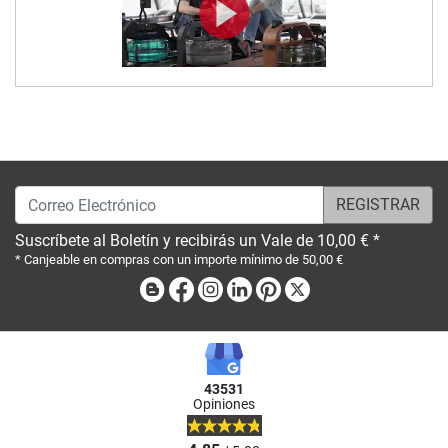
Correo Electrónico
Suscríbete al Boletín y recibirás un Vale de 10,00 € *
* Canjeable en compras con un importe mínimo de 50,00 €
Blog
Facebook
Instagram
Linkedin
Pinterest
X
43531
Opiniones