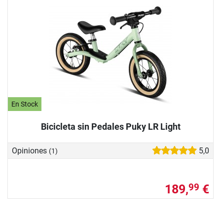
En Stock
Bicicleta sin Pedales Puky LR Light
Opiniones
5,0
(1)
189,
€
99