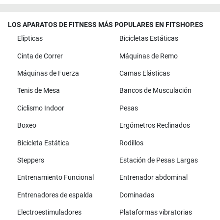
LOS APARATOS DE FITNESS MÁS POPULARES EN FITSHOP.ES
Elípticas
Bicicletas Estáticas
Cinta de Correr
Máquinas de Remo
Máquinas de Fuerza
Camas Elásticas
Tenis de Mesa
Bancos de Musculación
Ciclismo Indoor
Pesas
Boxeo
Ergómetros Reclinados
Bicicleta Estática
Rodillos
Steppers
Estación de Pesas Largas
Entrenamiento Funcional
Entrenador abdominal
Entrenadores de espalda
Dominadas
Electroestimuladores
Plataformas vibratorias