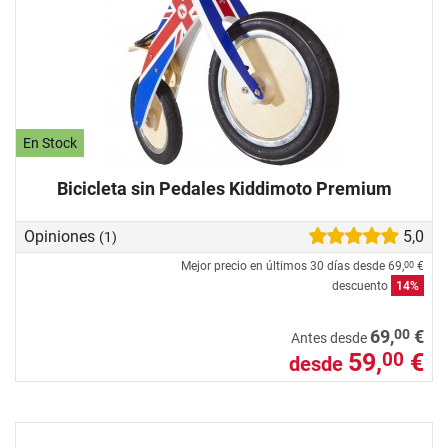
En Stock
Bicicleta sin Pedales Kiddimoto Premium
Opiniones
5,0
(1)
Mejor precio en últimos 30 días desde
69,
€
00
descuento
14%
00
69,
€
Antes desde
59,
€
00
desde