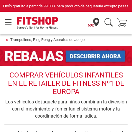
Compra con seguridad en Fitshop, comercio con sello de Confianza Online.
69x
Trampolines, Ping Pong y Aparatos de Juego
COMPRAR VEHÍCULOS INFANTILES
EN EL RETAILER DE FITNESS Nº1 DE
EUROPA
Los vehículos de juguete para niños combinan la diversión
con el movimiento y fomentan el sistema motor y la
coordinación de forma lúdica.