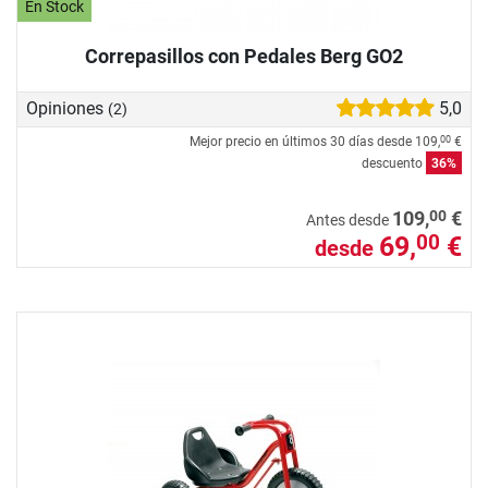
En Stock
Correpasillos con Pedales Berg GO2
Opiniones
5,0
(2)
Mejor precio en últimos 30 días desde
109,
€
00
descuento
36%
00
109,
€
Antes desde
69,
€
00
desde