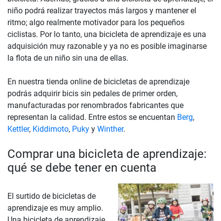
niño podrá realizar trayectos más largos y mantener el
ritmo; algo realmente motivador para los pequeños
ciclistas. Por lo tanto, una bicicleta de aprendizaje es una
adquisición muy razonable y ya no es posible imaginarse
la flota de un niño sin una de ellas.
En nuestra tienda online de bicicletas de aprendizaje
podrás adquirir bicis sin pedales de primer orden,
manufacturadas por renombrados fabricantes que
representan la calidad. Entre estos se encuentan
Berg
,
Kettler
,
Kiddimoto
,
Puky
y
Winther
.
Comprar una bicicleta de aprendizaje:
qué se debe tener en cuenta
El surtido de bicicletas de
aprendizaje es muy amplio.
Una bicicleta de aprendizaje