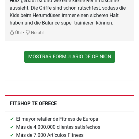
Holz gebaut ist und wie eine kleine Rennmaschine
aussieht. Die Griffe sind schön rutschfest, sodass die
Kids beim Herumdüsen immer einen sicheren Halt
haben und die Balance super trainieren können.
•
Útil
No útil
MOSTRAR FORMULARIO DE OPINIÓN
FITSHOP TE OFRECE
El mayor retailer de Fitness de Europa
Más de 4.000.000 clientes satisfechos
Más de 7.000 Artículos Fitness