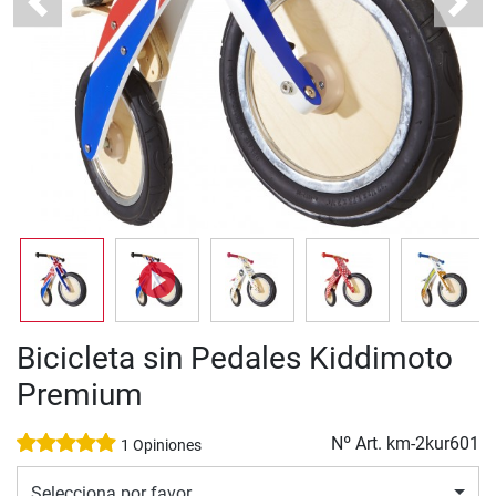
Previous
Next
Bicicleta sin Pedales Kiddimoto
Premium
Nº Art.
km-2kur601
1 Opiniones
Selecciona por favor