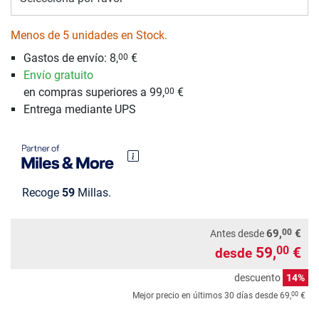
Menos de 5 unidades en Stock.
Gastos de envío: 8,
€
00
Envío gratuito
en compras superiores a 99,
€
00
Entrega mediante UPS
Recoge
59
Millas.
00
69,
€
Antes desde
59,
€
00
desde
descuento
14%
00
Mejor precio en últimos 30 días desde
69,
€