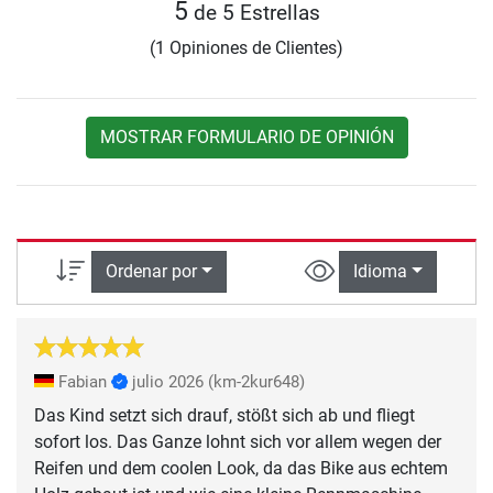
5
de 5 Estrellas
(1 Opiniones de Clientes)
MOSTRAR FORMULARIO DE OPINIÓN
Ordenar por
Idioma
Fabian
julio 2026
(km-2kur648)
Das Kind setzt sich drauf, stößt sich ab und fliegt
sofort los. Das Ganze lohnt sich vor allem wegen der
Reifen und dem coolen Look, da das Bike aus echtem