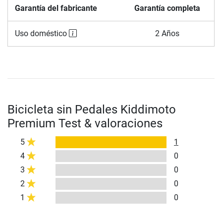
Garantía del fabricante
Garantía completa
Uso doméstico
2 Años
Bicicleta sin Pedales Kiddimoto
Premium Test & valoraciones
5
1
4
0
3
0
2
0
1
0