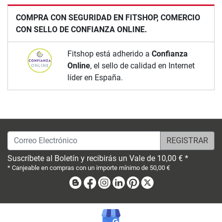
COMPRA CON SEGURIDAD EN FITSHOP, COMERCIO
CON SELLO DE CONFIANZA ONLINE.
Fitshop está adherido a
Confianza
Online
, el sello de calidad en Internet
líder en España.
Correo Electrónico
Suscríbete al Boletín y recibirás un Vale de 10,00 € *
* Canjeable en compras con un importe mínimo de 50,00 €
Blog
Facebook
Instagram
Linkedin
Pinterest
X