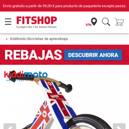
Envío gratuito a partir de
99,00 €
para producto de paquetería excepto pesas.
69x
Kiddimoto Bicicletas de aprendizaje