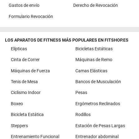
Gastos de envío
Derecho de Revocación
Formulario Revocación
LOS APARATOS DE FITNESS MÁS POPULARES EN FITSHOP.ES
Elípticas
Bicicletas Estáticas
Cinta de Correr
Máquinas de Remo
Máquinas de Fuerza
Camas Elásticas
Tenis de Mesa
Bancos de Musculación
Ciclismo Indoor
Pesas
Boxeo
Ergómetros Reclinados
Bicicleta Estática
Rodillos
Steppers
Estación de Pesas Largas
Entrenamiento Funcional
Entrenador abdominal