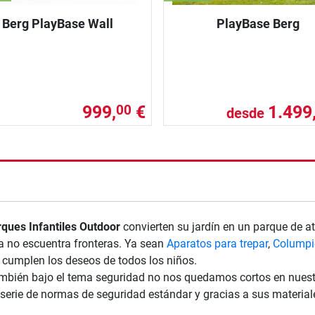
Berg PlayBase Wall
PlayBase Berg
999,
€
1.499
00
desde
nzada
ques Infantiles Outdoor
convierten su jardín en un parque de a
a no escuentra fronteras. Ya sean
Aparatos para trepar
,
Columpi
r cumplen los deseos de todos los niños.
mbién bajo el tema seguridad no nos quedamos cortos en nues
serie de normas de seguridad estándar y gracias a sus materiale