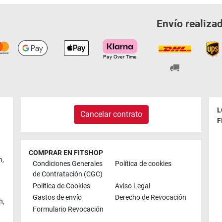
Envío realiza
L
Cancelar contrato
F
COMPRAR EN FITSHOP
n
,
Condiciones Generales
Política de cookies
de Contratación (CGC)
Política de Cookies
Aviso Legal
Gastos de envío
Derecho de Revocación
h
,
Formulario Revocación