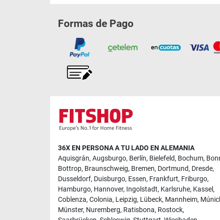
Formas de Pago
36X EN PERSONA A TU LADO EN ALEMANIA
Aquisgrán
,
Augsburgo
,
Berlín
,
Bielefeld
,
Bochum
,
Bon
Bottrop
,
Braunschweig
,
Bremen
,
Dortmund
,
Dresde
,
Dusseldorf
,
Duisburgo
,
Essen
,
Frankfurt
,
Friburgo
,
Hamburgo
,
Hannover
,
Ingolstadt
,
Karlsruhe
,
Kassel
,
Coblenza
,
Colonia
,
Leipzig
,
Lübeck
,
Mannheim
,
Múnic
Münster
,
Nuremberg
,
Ratisbona
,
Rostock
,