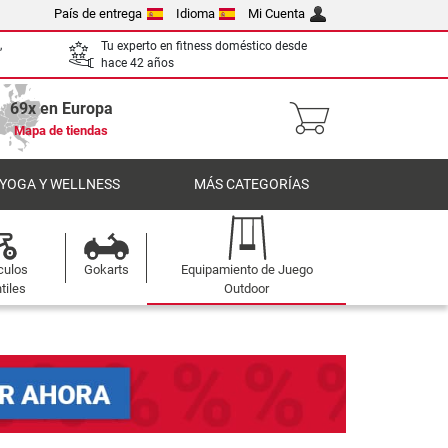
País de entrega
Idioma
Mi Cuenta
,
Tu experto en fitness doméstico desde
hace 42 años
69x en Europa
Mapa de tiendas
 YOGA Y WELLNESS
MÁS CATEGORÍAS
culos
Gokarts
Equipamiento de Juego
tiles
Outdoor