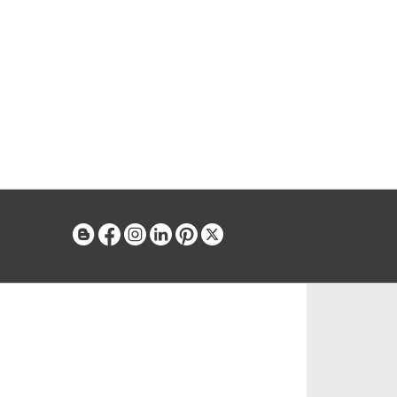
Blog
Facebook
Instagram
Linkedin
Pinterest
X