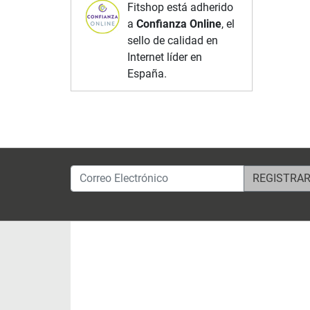
Fitshop está adherido
a
Confianza Online
, el
sello de calidad en
Internet líder en
España.
Correo Electrónico