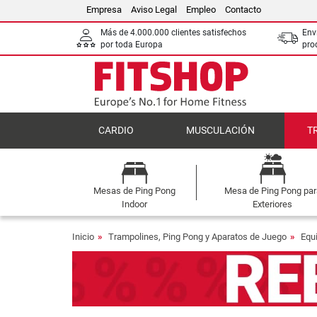
Empresa
Aviso Legal
Empleo
Contacto
Más de 4.000.000 clientes satisfechos
Env
por toda Europa
pro
CARDIO
MUSCULACIÓN
T
Mesas de Ping Pong
Mesa de Ping Pong par
Indoor
Exteriores
Inicio
Trampolines, Ping Pong y Aparatos de Juego
Equ