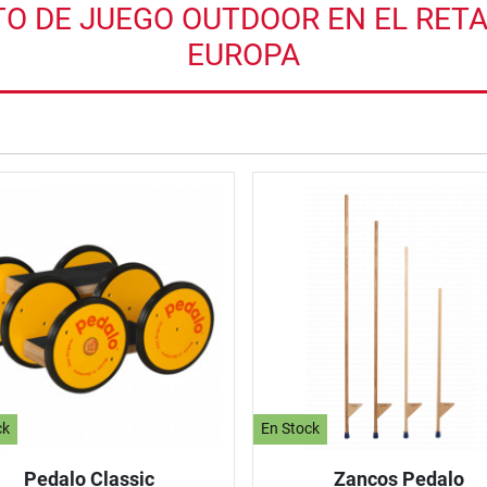
 DE JUEGO OUTDOOR EN EL RETAI
EUROPA
nzada
ck
En Stock
Pedalo Classic
Zancos Pedalo