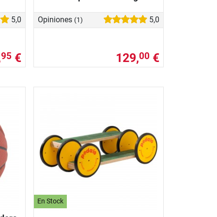
5,0
Opiniones
5,0
(1)
,
€
129,
€
95
00
En Stock