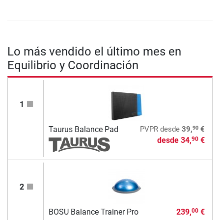
Lo más vendido el último mes en
Equilibrio y Coordinación
1
90
Taurus Balance Pad
PVPR
desde
39,
€
desde
34,
€
90
2
BOSU Balance Trainer Pro
239,
€
00