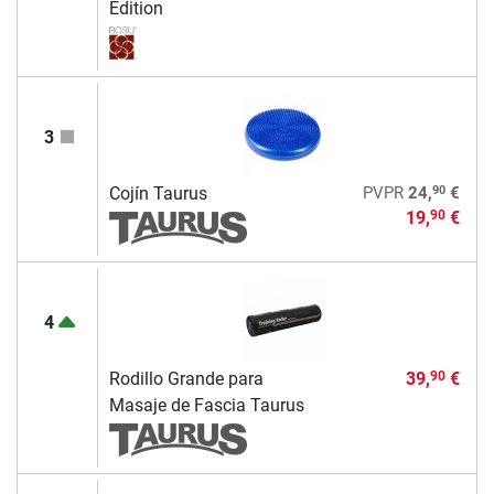
Edition
3
90
Cojín Taurus
PVPR
24,
€
19,
€
90
4
Rodillo Grande para
39,
€
90
Masaje de Fascia Taurus