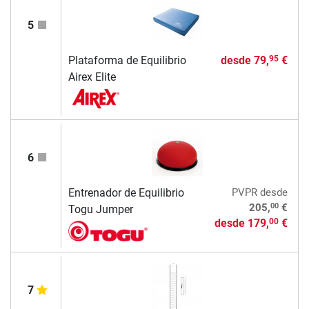
5
Plataforma de Equilibrio
desde
79,
€
95
Airex Elite
6
Entrenador de Equilibrio
PVPR
desde
00
205,
€
Togu Jumper
desde
179,
€
00
7