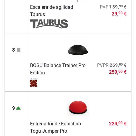
90
Escalera de agilidad
PVPR
39,
€
29,
€
90
Taurus
8
00
BOSU Balance Trainer Pro
PVPR
269,
€
259,
€
00
Edition
9
Entrenador de Equilibrio
224,
€
00
Togu Jumper Pro