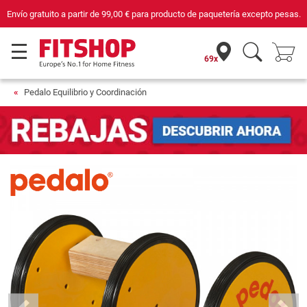
Envío gratuito a partir de
99,00 €
para producto de paquetería excepto pesas.
69x
Pedalo Equilibrio y Coordinación