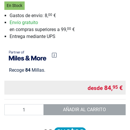
En Stock
Gastos de envío: 8,
€
00
Envío gratuito
en compras superiores a 99,
€
00
Entrega mediante UPS
Recoge
84
Millas.
84,
€
95
desde
Cantidad
AÑADIR AL CARRITO