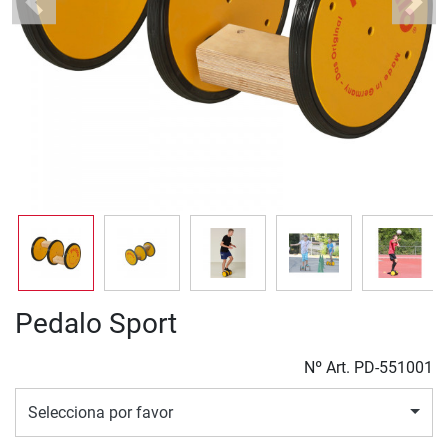
Previous
Next
Pedalo Sport
Nº Art.
PD-551001
Selecciona por favor