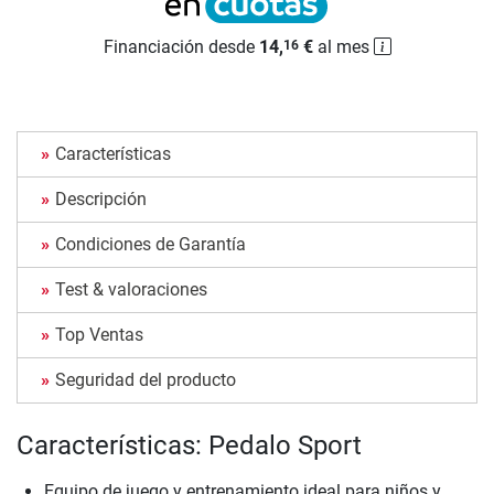
Financiación desde
14,
€
al mes
16
Características
Descripción
Condiciones de Garantía
Test & valoraciones
Top Ventas
Seguridad del producto
Características: Pedalo Sport
Equipo de juego y entrenamiento ideal para niños y