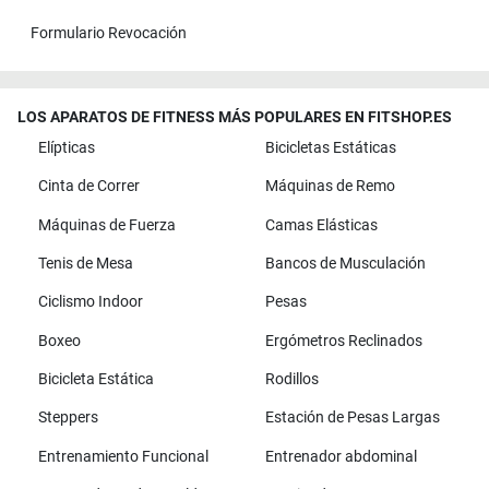
Formulario Revocación
LOS APARATOS DE FITNESS MÁS POPULARES EN FITSHOP.ES
Elípticas
Bicicletas Estáticas
Cinta de Correr
Máquinas de Remo
Máquinas de Fuerza
Camas Elásticas
Tenis de Mesa
Bancos de Musculación
Ciclismo Indoor
Pesas
Boxeo
Ergómetros Reclinados
Bicicleta Estática
Rodillos
Steppers
Estación de Pesas Largas
Entrenamiento Funcional
Entrenador abdominal