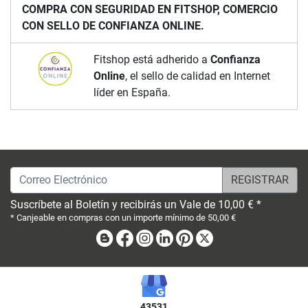
COMPRA CON SEGURIDAD EN FITSHOP, COMERCIO
CON SELLO DE CONFIANZA ONLINE.
Fitshop está adherido a
Confianza
Online
, el sello de calidad en Internet
líder en España.
Correo Electrónico
Suscríbete al Boletín y recibirás un Vale de 10,00 € *
* Canjeable en compras con un importe mínimo de 50,00 €
Blog
Facebook
Instagram
Linkedin
Pinterest
X
43531