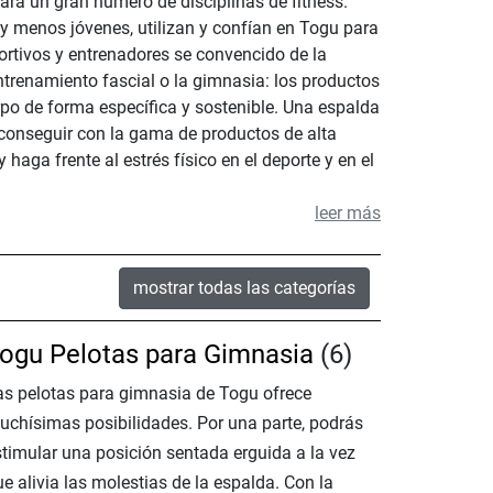
ara un gran número de disciplinas de fitness.
s y menos jóvenes, utilizan y confían en Togu para
rtivos y entrenadores se convencido de la
entrenamiento fascial o la gimnasia: los productos
rpo de forma específica y sostenible. Una espalda
 conseguir con la gama de productos de alta
aga frente al estrés físico en el deporte y en el
leer más
mostrar todas las categorías
ogu Pelotas para Gimnasia
(6)
as pelotas para gimnasia de Togu ofrece
uchísimas posibilidades. Por una parte, podrás
stimular una posición sentada erguida a la vez
e alivia las molestias de la espalda. Con la