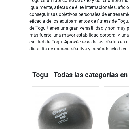
Togu es un fabricante de éxito y de renombre mun
Igualmente, atletas de élite internacionales, afi
conseguir sus objetivos personales de entrenami
eficacia de los equipamientos de fitness de Togu.
de Togu tienen una gran versatilidad y son muy p
más fuerte, una mayor estabilidad corporal y una
calidad de Togu. Aprovéchese de las ofertas en nu
día a día de manera efectiva y pasándoselo bien.
Togu - Todas las categorías en