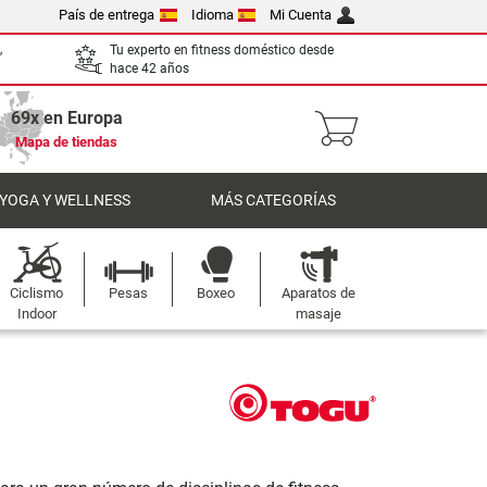
País de entrega
Idioma
Mi Cuenta
,
Tu experto en fitness doméstico desde
hace 42 años
69x en Europa
Mapa de tiendas
 YOGA Y WELLNESS
MÁS CATEGORÍAS
Ciclismo
Pesas
Boxeo
Aparatos de
Indoor
masaje