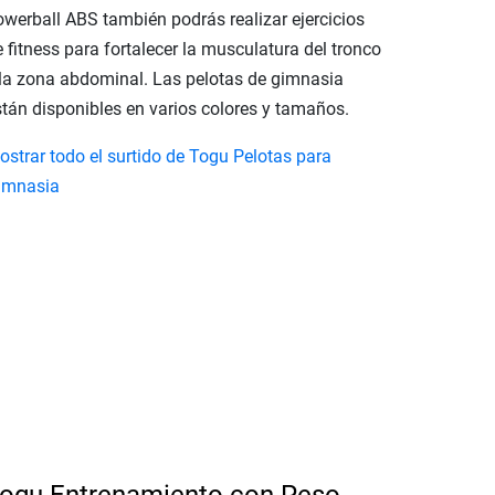
owerball ABS también podrás realizar ejercicios
 fitness para fortalecer la musculatura del tronco
 la zona abdominal. Las pelotas de gimnasia
stán disponibles en varios colores y tamaños.
ostrar todo el surtido de Togu Pelotas para
imnasia