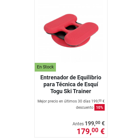
En Stock
Entrenador de Equilibrio
para Técnica de Esquí
Togu Ski Trainer
Mejor precio en últimos 30 días
199,
€
00
descuento
10%
00
199,
€
Antes
179,
€
00