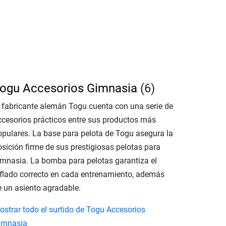
ogu Accesorios Gimnasia
(6)
l fabricante alemán Togu cuenta con una serie de
ccesorios prácticos entre sus productos más
opulares. La base para pelota de Togu asegura la
osición firme de sus prestigiosas pelotas para
imnasia. La bomba para pelotas garantiza el
nflado correcto en cada entrenamiento, además
e un asiento agradable.
ostrar todo el surtido de Togu Accesorios
imnasia