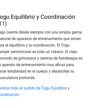
ogu Equilibrio y Coordinación
11)
ogu cuenta desde siempre con una amplia gama
sencial de aparatos de entrenamiento que sirven
ra el equilibrio y la coordinación. El Togu
mper semicircular es todo un clásico. El viejo
onocido de gimnasios y centros de fisioterapia es
n aparato de entrenamiento muy eficaz para
nar estabilidad en el cuerpo y desarrollar la
usculatura profunda.
strar todo el surtido de Togu Equilibrio y
oordinación