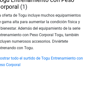
ogu Entrenamiento con Peso
orporal
(1)
a oferta de Togu incluye muchos equipamientos
e gama alta para aumentar la condición física y
l bienestar. Además del equipamiento de la serie
ntrenamiento con Peso Corporal Togu, también
ncluyen numerosos accesorios. Diviértete
ntrenando con Togu.
ostrar todo el surtido de Togu Entrenamiento con
eso Corporal