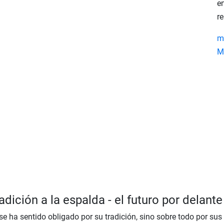
e
re
m
M
dición a la espalda - el futuro por delante
 se ha sentido obligado por su tradición, sino sobre todo por su