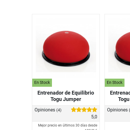
En Stock
En Stock
Entrenador de Equilibrio
Entrenad
Togu Jumper
Togu
Opiniones
Opiniones
(4)
5,0
Mejor precio en últimos 30 días desde