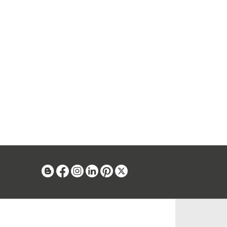
Blog
Facebook
Instagram
Linkedin
Pinterest
X