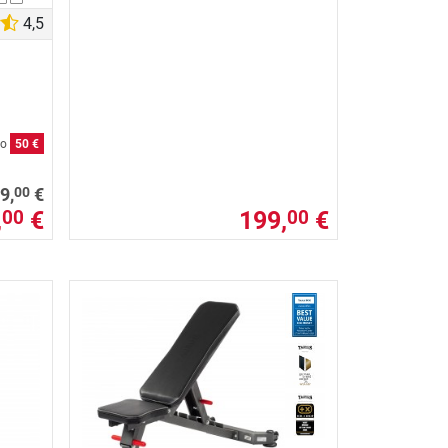
4,5
to
50 €
00
9,
€
,
€
199,
€
00
00