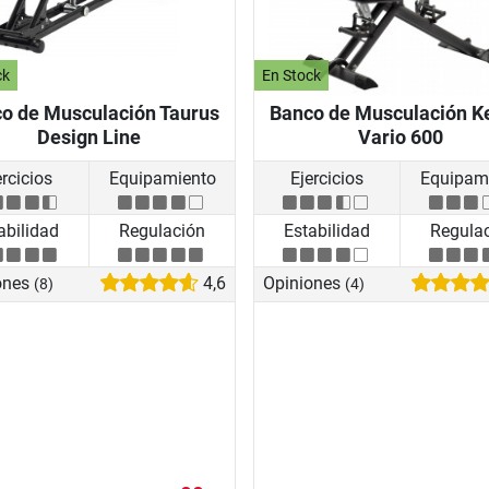
ck
En Stock
o de Musculación Taurus
Banco de Musculación Ke
Design Line
Vario 600
ercicios
Equipamiento
Ejercicios
Equipam
abilidad
Regulación
Estabilidad
Regula
ones
4,6
Opiniones
(8)
(4)