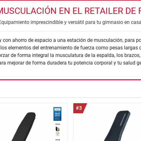
USCULACIÓN EN EL RETAILER DE F
Equipamiento imprescindible y versátil para tu gimnasio en casa
 con ahorro de espacio a una estación de musculación, para pod
n los elementos del entrenamiento de fuerza como pesas largas
rzar de forma integral la musculatura de la espalda, los brazos,
ara mejorar de forma duradera tu potencia corporal y tu salud ge
nzada
#3