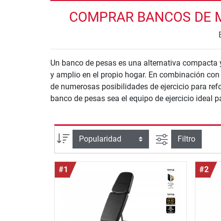
COMPRAR BANCOS DE M
Un banco de pesas es una alternativa compacta y
y amplio en el propio hogar. En combinación co
de numerosas posibilidades de ejercicio para refo
banco de pesas sea el equipo de ejercicio ideal p
Busqueda ava
Ordenar por
Filtro
#1
#2