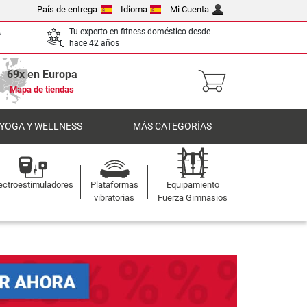
País de entrega
Idioma
Mi Cuenta
,
Tu experto en fitness doméstico desde
hace 42 años
69x en Europa
Mapa de tiendas
 YOGA Y WELLNESS
MÁS CATEGORÍAS
ectroestimuladores
Plataformas
Equipamiento
vibratorias
Fuerza Gimnasios