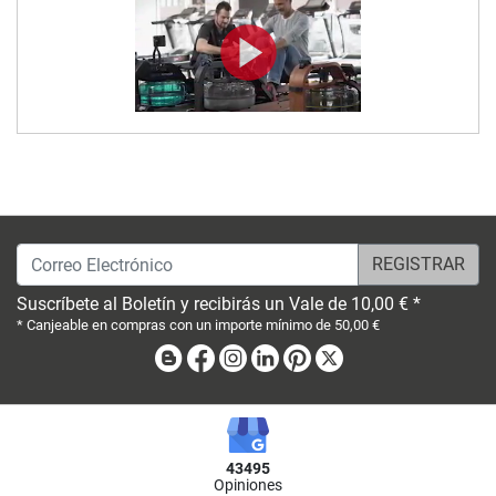
Correo Electrónico
Suscríbete al Boletín y recibirás un Vale de 10,00 € *
* Canjeable en compras con un importe mínimo de 50,00 €
Blog
Facebook
Instagram
Linkedin
Pinterest
X
43495
Opiniones