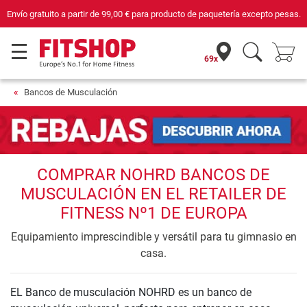
Envío gratuito a partir de
99,00 €
para producto de paquetería excepto pesas.
69x
Bancos de Musculación
COMPRAR NOHRD BANCOS DE
MUSCULACIÓN EN EL RETAILER DE
FITNESS Nº1 DE EUROPA
Equipamiento imprescindible y versátil para tu gimnasio en
casa.
EL Banco de musculación NOHRD es un banco de