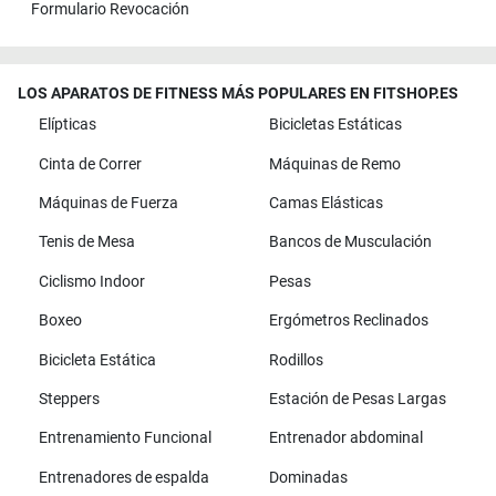
Formulario Revocación
LOS APARATOS DE FITNESS MÁS POPULARES EN FITSHOP.ES
Elípticas
Bicicletas Estáticas
Cinta de Correr
Máquinas de Remo
Máquinas de Fuerza
Camas Elásticas
Tenis de Mesa
Bancos de Musculación
Ciclismo Indoor
Pesas
Boxeo
Ergómetros Reclinados
Bicicleta Estática
Rodillos
Steppers
Estación de Pesas Largas
Entrenamiento Funcional
Entrenador abdominal
Entrenadores de espalda
Dominadas