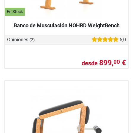
En Stock
Banco de Musculación NOHRD WeightBench
Opiniones
5,0
(2)
899,
€
00
desde