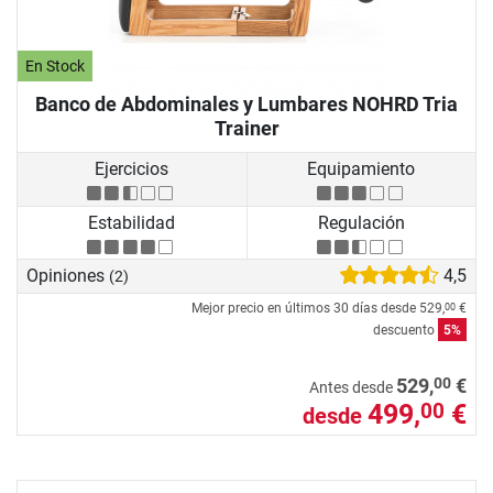
En Stock
Banco de Abdominales y Lumbares NOHRD Tria
Trainer
Ejercicios
Equipamiento
Estabilidad
Regulación
Opiniones
4,5
(2)
Mejor precio en últimos 30 días desde
529,
€
00
descuento
5%
00
529,
€
Antes desde
499,
€
00
desde