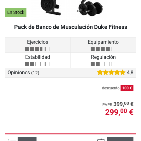
En Stock
Pack de Banco de Musculación Duke Fitness
Ejercicios
Equipamiento
Estabilidad
Regulación
Opiniones
4,8
(12)
descuento
100 €
00
399,
€
PVPR
299,
€
00