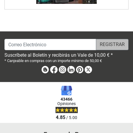
Correo Electrónico
Suscríbete al Boletín y recibirás un Vale de 10,00 € *
* Canjeable en compras con un importe mínimo de 50,00 €
Blog
Facebook
Instagram
Linkedin
Pinterest
X
43466
Opiniones
4.85
/ 5.00