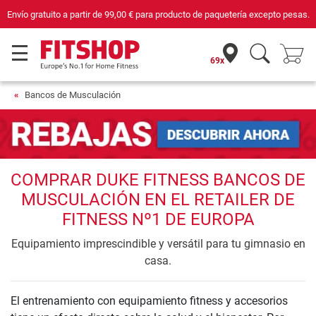
Envío gratuito a partir de
99,00 €
para producto de paquetería excepto pesas.
69x
Bancos de Musculación
COMPRAR DUKE FITNESS BANCOS DE
MUSCULACIÓN EN EL RETAILER DE
FITNESS Nº1 DE EUROPA
Equipamiento imprescindible y versátil para tu gimnasio en
casa.
El entrenamiento con equipamiento fitness y accesorios