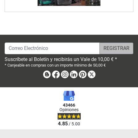
Correo Electrónico
Suscríbete al Boletín y recibirás un Vale de 10,00 € *
* Canjeable en compras con un importe mínimo de 50,00 €
Blog
Facebook
Instagram
Linkedin
Pinterest
X
43466
Opiniones
4.85
/ 5.00