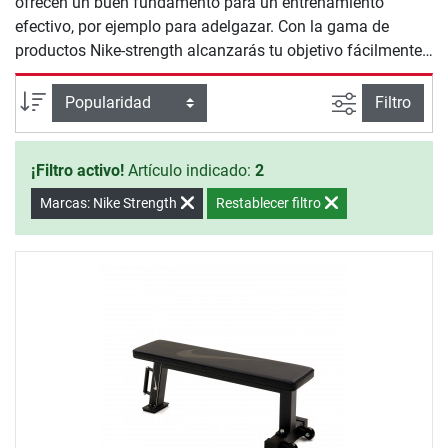
ofrecen un buen fundamento para un entrenamiento
efectivo, por ejemplo para adelgazar. Con la gama de
productos Nike-strength alcanzarás tu objetivo fácilmente.
Sólo debes mostrar tu voluntad, empezando a entrenar.
Busqueda a
Ordenar por
Filtro
¡Filtro activo!
Artículo indicado:
2
Marcas: Nike Strength
Restablecer filtro