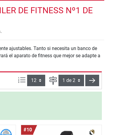
ER DE FITNESS Nº1 DE
.
te ajustables. Tanto si necesita un banco de
ará el aparato de fitness que mejor se adapte a
Artículos por página:
Página
siguiente
#10