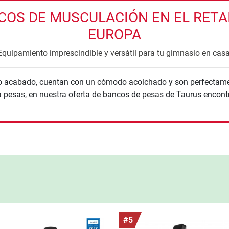
OS DE MUSCULACIÓN EN EL RETAIL
EUROPA
Equipamiento imprescindible y versátil para tu gimnasio en casa
o acabado, cuentan con un cómodo acolchado y son perfectamen
 pesas, en nuestra oferta de bancos de pesas de Taurus encontr
nzada
#5