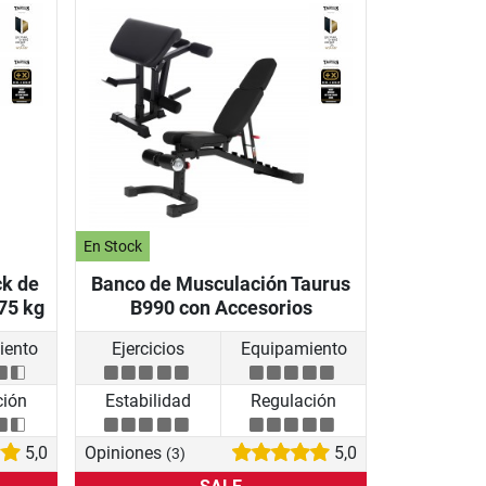
En Stock
ck de
Banco de Musculación Taurus
75 kg
B990 con Accesorios
iento
Ejercicios
Equipamiento
ción
Estabilidad
Regulación
5,0
Opiniones
5,0
(3)