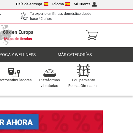
País de entrega
Idioma
Mi Cuenta
,
Tu experto en fitness doméstico desde
hace 42 años
69x en Europa
Mapa de tiendas
 YOGA Y WELLNESS
MÁS CATEGORÍAS
ectroestimuladores
Plataformas
Equipamiento
vibratorias
Fuerza Gimnasios