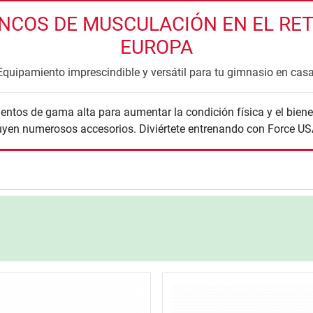
COS DE MUSCULACIÓN EN EL RETA
EUROPA
Equipamiento imprescindible y versátil para tu gimnasio en casa
ntos de gama alta para aumentar la condición física y el biene
yen numerosos accesorios. Diviértete entrenando con Force US
nzada