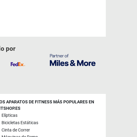
do por
OS APARATOS DE FITNESS MÁS POPULARES EN
ITSHOP.ES
Elípticas
Bicicletas Estáticas
Cinta de Correr