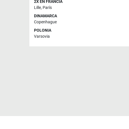
2X EN FRANCIA
Lille
,
París
DINAMARCA
Copenhague
POLONIA
Varsovia