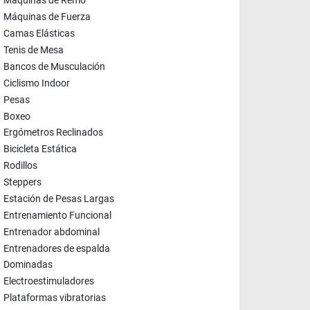
Máquinas de Remo
Máquinas de Fuerza
Camas Elásticas
Tenis de Mesa
Bancos de Musculación
Ciclismo Indoor
Pesas
Boxeo
Ergómetros Reclinados
Bicicleta Estática
Rodillos
Steppers
Estación de Pesas Largas
Entrenamiento Funcional
Entrenador abdominal
Entrenadores de espalda
Dominadas
Electroestimuladores
Plataformas vibratorias