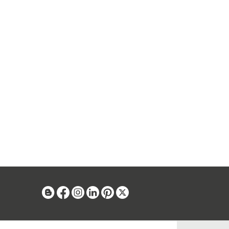
Blog
Facebook
Instagram
Linkedin
Pinterest
X