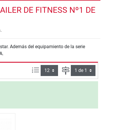
ILER DE FITNESS Nº1 DE
.
star. Además del equipamiento de la serie
A.
Artículos por página:
Página