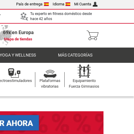
País de entrega
Idioma
Mi Cuenta
,
Tu experto en fitness doméstico desde
hace 42 años
69x en Europa
Mapa de tiendas
 YOGA Y WELLNESS
MÁS CATEGORÍAS
ectroestimuladores
Plataformas
Equipamiento
vibratorias
Fuerza Gimnasios