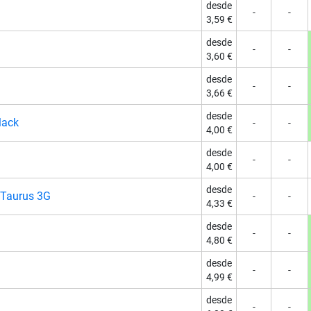
desde
-
-
3,59 €
desde
-
-
3,60 €
desde
-
-
3,66 €
desde
lack
-
-
4,00 €
desde
-
-
4,00 €
desde
Taurus 3G
-
-
4,33 €
desde
-
-
4,80 €
desde
-
-
4,99 €
desde
-
-