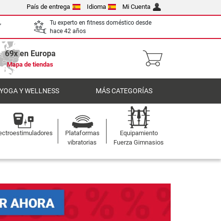
País de entrega
Idioma
Mi Cuenta
,
Tu experto en fitness doméstico desde
hace 42 años
69x en Europa
Mapa de tiendas
 YOGA Y WELLNESS
MÁS CATEGORÍAS
ectroestimuladores
Plataformas
Equipamiento
vibratorias
Fuerza Gimnasios