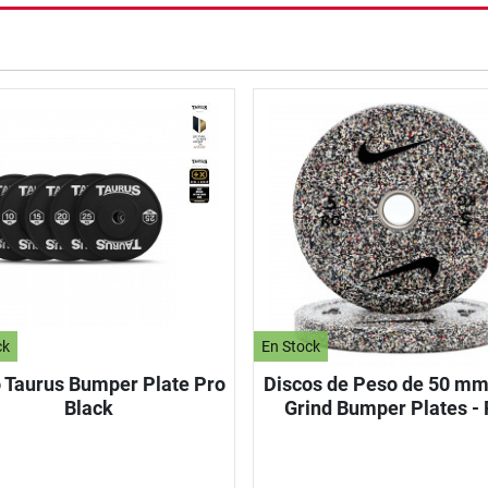
nzada
ck
En Stock
 Taurus Bumper Plate Pro
Discos de Peso de 50 mm
Black
Grind Bumper Plates - 