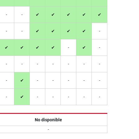
-
-
✔
✔
✔
✔
✔
-
-
✔
✔
✔
✔
-
✔
✔
✔
✔
-
✔
-
-
-
-
-
-
-
-
-
✔
-
-
-
-
-
-
✔
-
-
-
-
-
No disponible
-