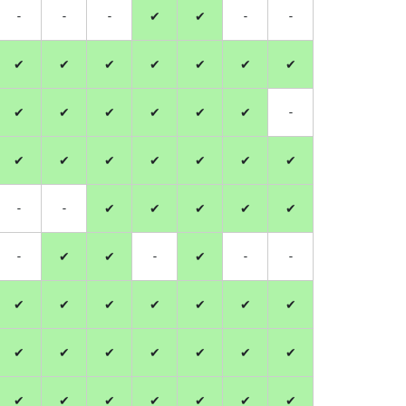
-
-
-
✔
✔
-
-
✔
✔
✔
✔
✔
✔
✔
✔
✔
✔
✔
✔
✔
-
✔
✔
✔
✔
✔
✔
✔
-
-
✔
✔
✔
✔
✔
-
✔
✔
-
✔
-
-
✔
✔
✔
✔
✔
✔
✔
✔
✔
✔
✔
✔
✔
✔
✔
✔
✔
✔
✔
✔
✔