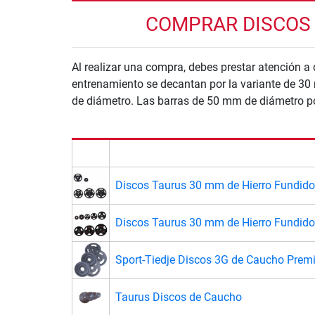
COMPRAR DISCOS D
Al realizar una compra, debes prestar atención a 
entrenamiento se decantan por la variante de 30 
de diámetro. Las barras de 50 mm de diámetro 
Discos Taurus 30 mm de Hierro Fundid
Discos Taurus 30 mm de Hierro Fundid
Sport-Tiedje Discos 3G de Caucho Pre
Taurus Discos de Caucho