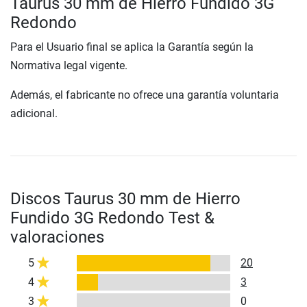
Taurus 30 mm de Hierro Fundido 3G
Redondo
Para el Usuario final se aplica la Garantía según la
Normativa legal vigente.
Además, el fabricante no ofrece una garantía voluntaria
adicional.
Discos Taurus 30 mm de Hierro
Fundido 3G Redondo Test &
valoraciones
5
20
4
3
3
0