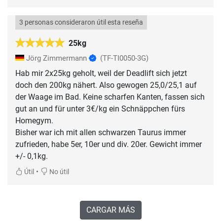
3 personas consideraron útil esta reseña
25kg
Jörg Zimmermann
(TF-TI0050-3G)
Hab mir 2x25kg geholt, weil der Deadlift sich jetzt
doch den 200kg nähert. Also gewogen 25,0/25,1 auf
der Waage im Bad. Keine scharfen Kanten, fassen sich
gut an und für unter 3€/kg ein Schnäppchen fürs
Homegym.
Bisher war ich mit allen schwarzen Taurus immer
zufrieden, habe 5er, 10er und div. 20er. Gewicht immer
+/- 0,1kg.
•
Útil
No útil
CARGAR MÁS