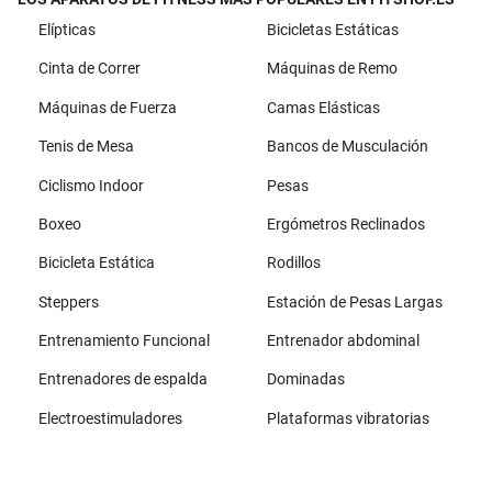
Elípticas
Bicicletas Estáticas
Cinta de Correr
Máquinas de Remo
Máquinas de Fuerza
Camas Elásticas
Tenis de Mesa
Bancos de Musculación
Ciclismo Indoor
Pesas
Boxeo
Ergómetros Reclinados
Bicicleta Estática
Rodillos
Steppers
Estación de Pesas Largas
Entrenamiento Funcional
Entrenador abdominal
Entrenadores de espalda
Dominadas
Electroestimuladores
Plataformas vibratorias
Todas las marcas