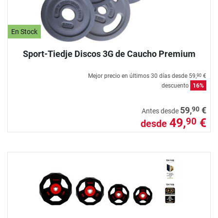
En Stock
Sport-Tiedje Discos 3G de Caucho Premium
Mejor precio en últimos 30 días desde
59,
€
90
descuento
16%
90
59,
€
Antes desde
49,
€
90
desde