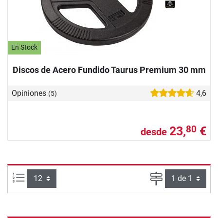
En Stock
Discos de Acero Fundido Taurus Premium 30 mm
Opiniones
4,6
(5)
23,
€
80
desde
Artículos por página:
Página