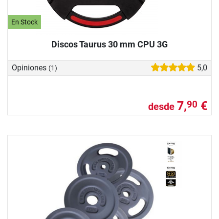
En Stock
Discos Taurus 30 mm CPU 3G
Opiniones
5,0
(1)
7,
€
90
desde