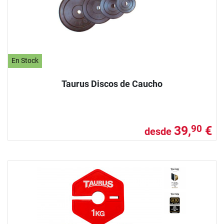
En Stock
Taurus Discos de Caucho
39,
€
90
desde