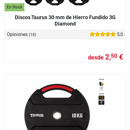
En Stock
Discos Taurus 30 mm de Hierro Fundido 3G
Diamond
Opiniones
5,0
(18)
2,
€
50
desde