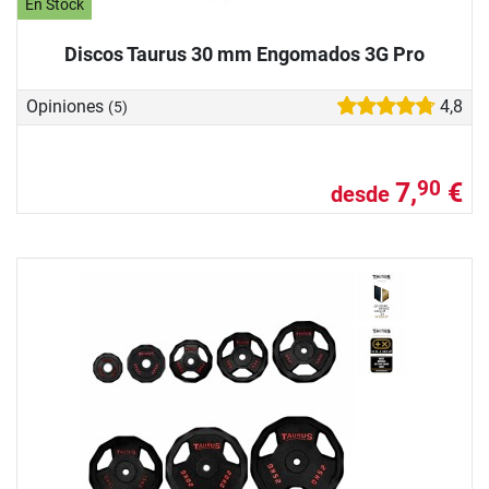
En Stock
Discos Taurus 30 mm Engomados 3G Pro
Opiniones
4,8
(5)
7,
€
90
desde