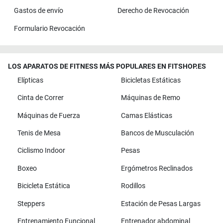
Gastos de envío
Derecho de Revocación
Formulario Revocación
LOS APARATOS DE FITNESS MÁS POPULARES EN FITSHOP.ES
Elípticas
Bicicletas Estáticas
Cinta de Correr
Máquinas de Remo
Máquinas de Fuerza
Camas Elásticas
Tenis de Mesa
Bancos de Musculación
Ciclismo Indoor
Pesas
Boxeo
Ergómetros Reclinados
Bicicleta Estática
Rodillos
Steppers
Estación de Pesas Largas
Entrenamiento Funcional
Entrenador abdominal