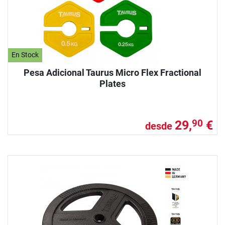
En Stock
Pesa Adicional Taurus Micro Flex Fractional
Plates
29,
€
90
desde