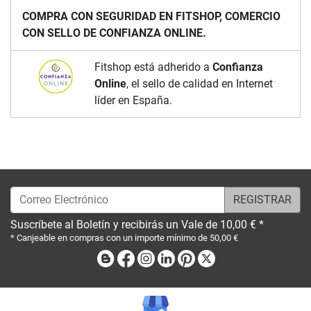
COMPRA CON SEGURIDAD EN FITSHOP, COMERCIO
CON SELLO DE CONFIANZA ONLINE.
Fitshop está adherido a
Confianza
Online
, el sello de calidad en Internet
líder en España.
Correo Electrónico
Suscríbete al Boletín y recibirás un Vale de 10,00 € *
* Canjeable en compras con un importe mínimo de 50,00 €
Blog
Facebook
Instagram
Linkedin
Pinterest
X