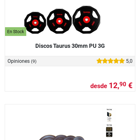
En Stock
Discos Taurus 30mm PU 3G
Opiniones
5,0
(9)
12,
€
90
desde