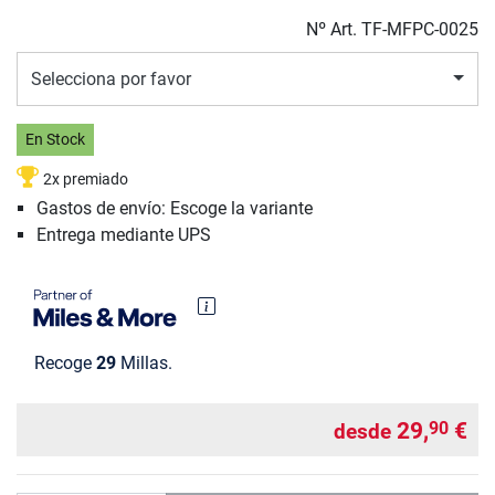
Nº Art.
TF-MFPC-0025
Selecciona por favor
En Stock
2x premiado
Gastos de envío: Escoge la variante
Entrega mediante UPS
Recoge
29
Millas.
29,
€
90
desde