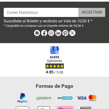
Correo Electrónico
Suscríbete al Boletín y recibirás un Vale de 10,00 € *
* Canjeable en compras con un importe mínimo de 50,00 €
Blog
Facebook
Instagram
Linkedin
Pinterest
X
43495
Opiniones
4.85
/ 5.00
Formas de Pago