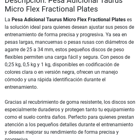
Descripción: Pesa Adicional Taurus
Micro Flex Fractional Plates
La
Pesa Adicional Taurus Micro Flex Fractional Plates
es
la solución ideal para quienes desean ajustar sus pesos de
entrenamiento de forma precisa y progresiva. Ya sea en
pesas largas, mancuernas o pesas rusas con diámetros de
agarre de 25 a 34 mm, estos pequeños discos de peso
flexibles permiten una carga fácil y segura. Con pesos de
0,25 kg, 0,5 kg y 1 kg, disponibles en codificación de
colores clara o en versión negra, ofrecen un manejo
cómodo y una rápida identificación durante el
entrenamiento.
Gracias al recubrimiento de goma resistente, los discos son
especialmente duraderos y protegen tanto tu equipamiento
como el suelo contra daños. Perfecto para quienes prestan
atención a los pequeños detalles durante el entrenamiento
y desean mejorar su rendimiento de forma precisa y
progresiva.