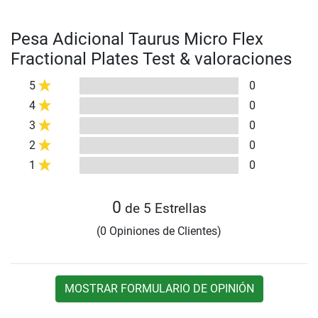
Pesa Adicional Taurus Micro Flex
Fractional Plates Test & valoraciones
5
0
4
0
3
0
2
0
1
0
0
de 5 Estrellas
(0 Opiniones de Clientes)
MOSTRAR FORMULARIO DE OPINIÓN