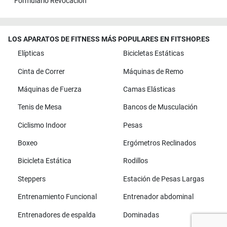
Formulario Revocación
LOS APARATOS DE FITNESS MÁS POPULARES EN FITSHOP.ES
Elípticas
Bicicletas Estáticas
Cinta de Correr
Máquinas de Remo
Máquinas de Fuerza
Camas Elásticas
Tenis de Mesa
Bancos de Musculación
Ciclismo Indoor
Pesas
Boxeo
Ergómetros Reclinados
Bicicleta Estática
Rodillos
Steppers
Estación de Pesas Largas
Entrenamiento Funcional
Entrenador abdominal
Entrenadores de espalda
Dominadas