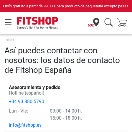
Envío gratuito a partir de
99,00 €
para producto de paquetería excepto pesas.
69x
Inicio
Así puedes contactar con
nosotros: los datos de contacto
de Fitshop España
Asesoramiento y pedido
Hotline (español)
+34 93 880 5790
Lun
- Vie
:
09:00 - 14:00 h.
15:00 - 18:00 h.
info@fitshop.es