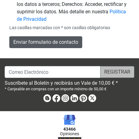
los datos a terceros; Derechos: Acceder, rectificar y
suprimir los datos. Más detalle en nuestra
Política
de Privacidad
Las casillas marcadas con * son casillas obligatorias
Enviar formulario de contacto
Correo Electrónico
Suscríbete al Boletín y recibirás un Vale de 10,00 € *
* Canjeable en compras con un importe mínimo de 50,00 €
Blog
Facebook
Instagram
Linkedin
Pinterest
X
43466
Opiniones