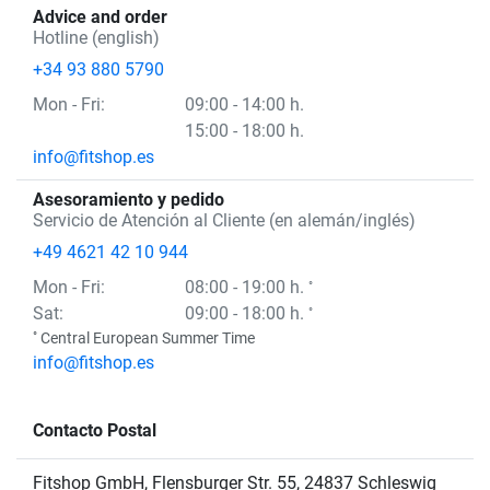
Advice and order
Hotline (english)
+34 93 880 5790
Mon
- Fri
:
09:00 - 14:00 h.
15:00 - 18:00 h.
info@fitshop.es
Asesoramiento y pedido
Servicio de Atención al Cliente (en alemán/inglés)
+49 4621 42 10 944
Mon
- Fri
:
08:00 - 19:00 h.
°
Sat:
09:00 - 18:00 h.
°
°
Central European Summer Time
info@fitshop.es
Contacto Postal
Fitshop GmbH, Flensburger Str. 55, 24837 Schleswig