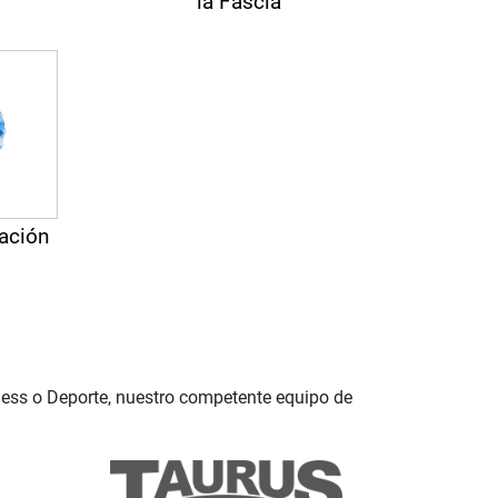
la Fascia
ación
ness o Deporte, nuestro competente equipo de