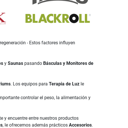
y regeneración - Estos factores influyen
es
y
Saunas
pasando
Básculas y Monitores de
riums
. Los equipos para
Terapia de Luz
le
portante controlar el peso, la alimentación y
e y encuentre entre nuestros productos
ss
, le ofrecemos además prácticos
Accesorios
.