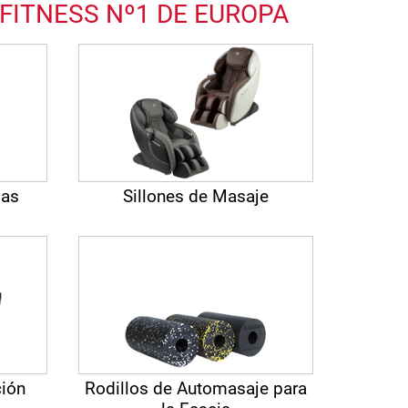
FITNESS Nº1 DE EUROPA
ias
Sillones de Masaje
ción
Rodillos de Automasaje para