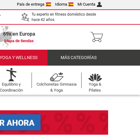
País de entrega
Idioma
Mi Cuenta
,
Tu experto en fitness doméstico desde
hace 42 años
69x en Europa
Mapa de tiendas
 YOGA Y WELLNESS
MÁS CATEGORÍAS
Equilibrio y
Colchonetas Gimnasia
Yoga &
Coordinación
& Yoga
Pilates