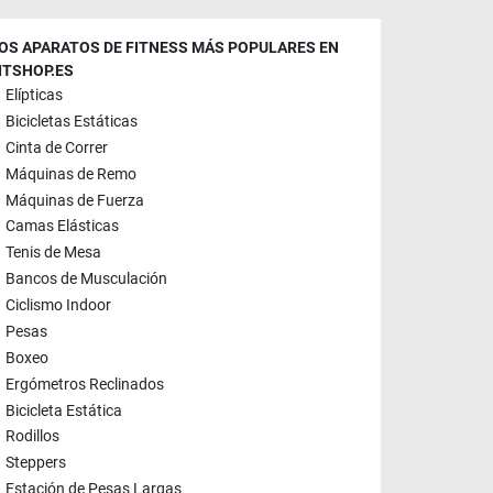
OS APARATOS DE FITNESS MÁS POPULARES EN
ITSHOP.ES
Elípticas
Bicicletas Estáticas
Cinta de Correr
Máquinas de Remo
Máquinas de Fuerza
Camas Elásticas
Tenis de Mesa
Bancos de Musculación
Ciclismo Indoor
Pesas
Boxeo
Ergómetros Reclinados
Bicicleta Estática
Rodillos
Steppers
Estación de Pesas Largas