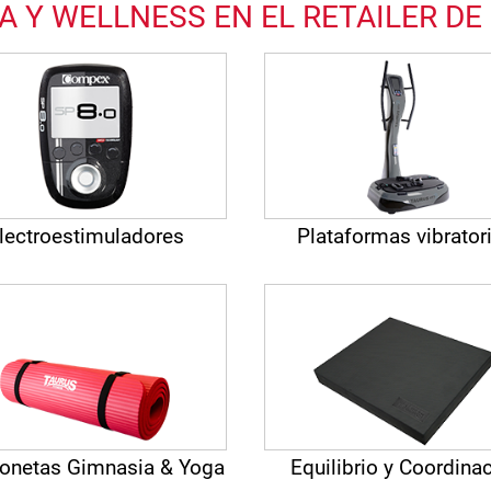
 Y WELLNESS EN EL RETAILER DE 
lectroestimuladores
Plataformas vibrator
onetas Gimnasia & Yoga
Equilibrio y Coordina