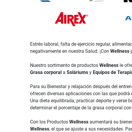
Estrés laboral, falta de ejercicio regular, aliment
negativamente en nuestra Salud. ¡Con
Wellness
p
Nuestro sortimento de productos
Wellness
le ofr
Grasa corporal
a
Soláriums
y
Equipos de Terapi
Para su Bienestar y relajación después del ent
ofrecen diversas aplicaciones con las que podrá r
Una dieta equilibrada, practicar deporte y verse
determinar el porcentaje de la grasa corporal co
Con los Productos
Wellness
aumentará su bienest
Wellness
, el que se ajuste a sus necesidades.