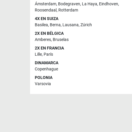
Ámsterdam
,
Bodegraven
,
La Haya
,
Eindhoven
,
Roosendaal
,
Rotterdam
4X EN SUIZA
Basilea
,
Berna
,
Lausana
,
Zúrich
2X EN BÉLGICA
Amberes
,
Bruselas
2X EN FRANCIA
Lille
,
París
DINAMARCA
Copenhague
POLONIA
Varsovia