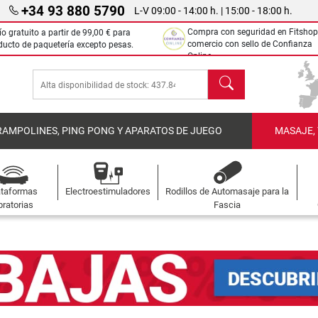
+34 93 880 5790
L-V 09:00 - 14:00 h. | 15:00 - 18:00 h.
Compra con seguridad en Fitshop
ío gratuito a partir de
99,00 €
para
comercio con sello de Confianza
ducto de paquetería excepto pesas.
Online.
Buscar
RAMPOLINES, PING PONG Y APARATOS DE JUEGO
MASAJE,
ataformas
Electroestimuladores
Rodillos de Automasaje para la
bratorias
Fascia