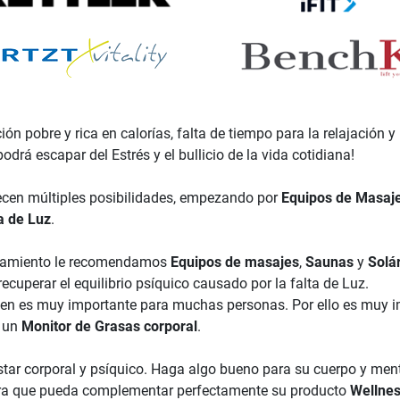
ación pobre y rica en calorías, falta de tiempo para la relajación 
odrá escapar del Estrés y el bullicio de la vida cotidiana!
ecen múltiples posibilidades, empezando por
Equipos de Masaj
a de Luz
.
renamiento le recomendamos
Equipos de masajes
,
Saunas
y
Solá
ecuperar el equilibrio psíquico causado por la falta de Luz.
 bien es muy importante para muchas personas. Por ello es muy im
n un
Monitor de Grasas corporal
.
ar corporal y psíquico. Haga algo bueno para su cuerpo y ment
 Para que pueda complementar perfectamente su producto
Wellne