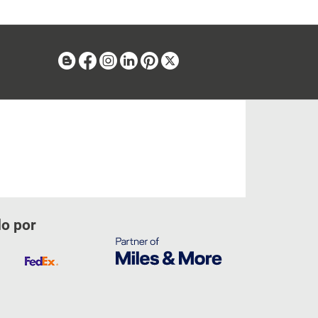
Blog
Facebook
Instagram
Linkedin
Pinterest
X
do por