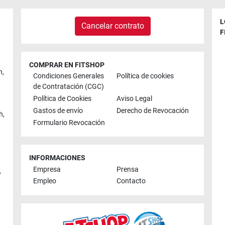
L
Cancelar contrato
F
COMPRAR EN FITSHOP
n
,
Condiciones Generales
Política de cookies
de Contratación (CGC)
Política de Cookies
Aviso Legal
Gastos de envío
Derecho de Revocación
h
,
Formulario Revocación
INFORMACIONES
Empresa
Prensa
,
Empleo
Contacto