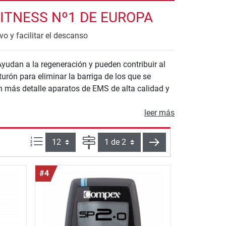
ITNESS Nº1 DE EUROPA
o y facilitar el descanso
Ayudan a la regeneración y pueden contribuir al
urón para eliminar la barriga de los que se
n más detalle aparatos de EMS de alta calidad y
leer más
Artículos por página:
Página
siguiente
#4