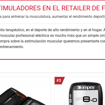
MULADORES EN EL RETAILER DE F
 para entrenar la musculatura, aumentar el rendimiento deportiv
 terapéutico, en el deporte de alto rendimiento y en el hogar. 
 muscular profesional eléctrica es mucho más que un simple cint
compra sobre la estimulación muscular queremos presentarte co
entrenamiento.
nzada
#3