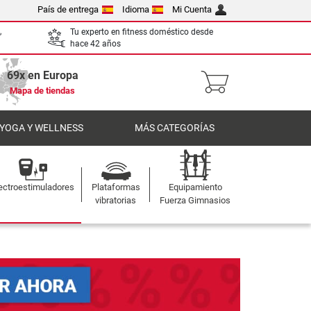
País de entrega
Idioma
Mi Cuenta
,
Tu experto en fitness doméstico desde
hace 42 años
69x en Europa
Mapa de tiendas
 YOGA Y WELLNESS
MÁS CATEGORÍAS
ectroestimuladores
Plataformas
Equipamiento
vibratorias
Fuerza Gimnasios