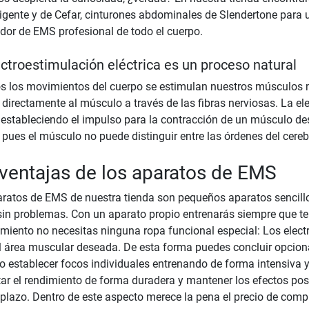
ligente y de Cefar, cinturones abdominales de Slendertone para
dor de EMS profesional de todo el cuerpo.
ectroestimulación eléctrica es un proceso natural
s los movimientos del cuerpo se estimulan nuestros músculos m
 directamente al músculo a través de las fibras nerviosas. La e
 estableciendo el impulso para la contracción de un músculo desd
pues el músculo no puede distinguir entre las órdenes del cereb
ventajas de los aparatos de EMS
ratos de EMS de nuestra tienda son pequeños aparatos sencillo
sin problemas. Con un aparato propio entrenarás siempre que te v
miento no necesitas ninguna ropa funcional especial: Los electr
l área muscular deseada. De esta forma puedes concluir opcion
o establecer focos individuales entrenando de forma intensiva 
r el rendimiento de forma duradera y mantener los efectos posi
 plazo. Dentro de este aspecto merece la pena el precio de co