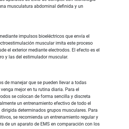
 una musculatura abdominal definida y un
ediante impulsos bioeléctricos que envía el
lectroestimulación muscular imita este proceso
e el exterior mediante electrodos. El efecto es el
ro y las del estimulador muscular.
s de manejar que se pueden llevar a todas
enga mejor en tu rutina diaria. Para el
odos se colocan de forma sencilla y discreta
almente un entrenamiento efectivo de todo el
y dirigida determinados grupos musculares. Para
tivos, se recomienda un entrenamiento regular y
mpra de un aparato de EMS en comparación con los