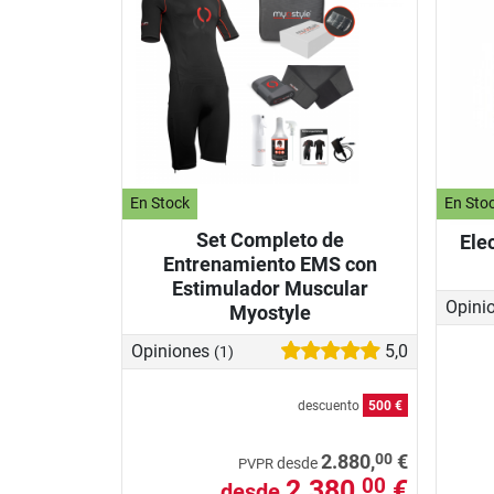
En Stock
En Sto
Set Completo de
Ele
Entrenamiento EMS con
Estimulador Muscular
Opini
Myostyle
Opiniones
5,0
(1)
descuento
500 €
00
2.880,
€
desde
PVPR
2.380,
€
00
desde