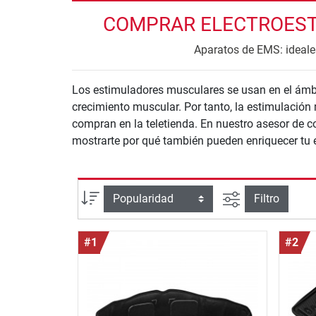
COMPRAR ELECTROESTI
Aparatos de EMS: ideales
Los estimuladores musculares se usan en el ámbito
crecimiento muscular. Por tanto, la estimulación
compran en la teletienda. En nuestro asesor de 
mostrarte por qué también pueden enriquecer tu 
Busqueda ava
Ordenar por
Filtro
#1
#2