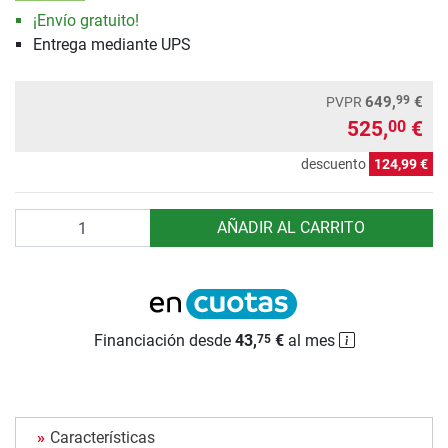
¡Envío gratuito!
Entrega mediante UPS
99
649,
€
PVPR
525,
€
00
descuento
124,99 €
Cantidad
AÑADIR AL CARRITO
Financiación desde
43,
€
al mes
75
Características