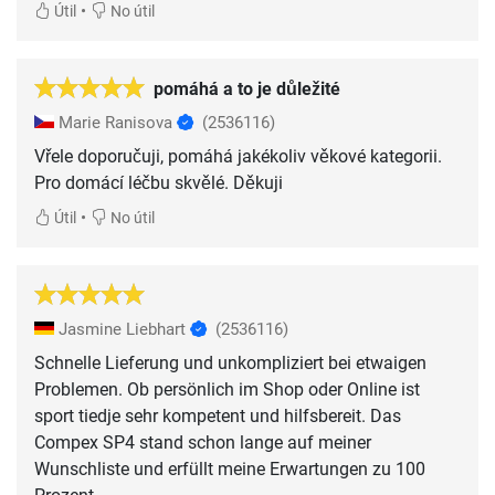
•
Útil
No útil
pomáhá a to je důležité
Marie Ranisova
(2536116)
Vřele doporučuji, pomáhá jakékoliv věkové kategorii.
Pro domácí léčbu skvělé. Děkuji
•
Útil
No útil
Jasmine Liebhart
(2536116)
Schnelle Lieferung und unkompliziert bei etwaigen
Problemen. Ob persönlich im Shop oder Online ist
sport tiedje sehr kompetent und hilfsbereit. Das
Compex SP4 stand schon lange auf meiner
Wunschliste und erfüllt meine Erwartungen zu 100