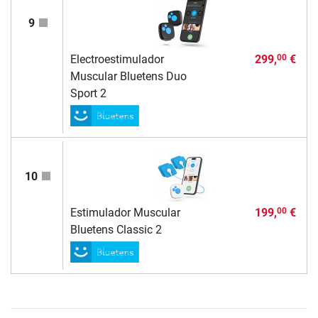
9
Electroestimulador
299,
€
00
Muscular Bluetens Duo
Sport 2
10
Estimulador Muscular
199,
€
00
Bluetens Classic 2