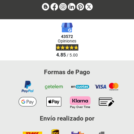
Blog
Facebook
Instagram
Linkedin
Pinterest
X
43572
Opiniones
4.85
/ 5.00
Formas de Pago
Envío realizado por