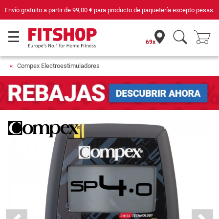
Compra con seguridad en Fitshop, comercio con sello de Confianza Online.
69x
Compex Electroestimuladores