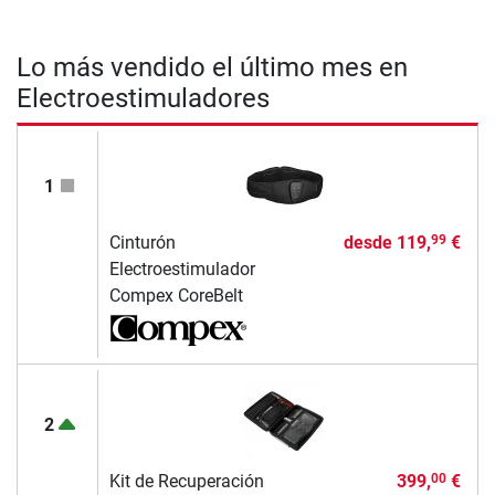
Lo más vendido el último mes en
Electroestimuladores
1
Cinturón
desde
119,
€
99
Electroestimulador
Compex CoreBelt
2
Kit de Recuperación
399,
€
00