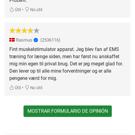
Prozent.
•
Útil
No útil
Rasmus
(2536116)
Fint muskelstimulator apparat. Jeg blev fan af EMS
træning for længe siden, men har først nu anskaffet
mig min egen til privat brug. Det er jeg meget glad for.
Den lever op til alle mine forventninger og er alle
pengene værd for mig.
•
Útil
No útil
MOSTRAR FORMULARIO DE OPINIÓN