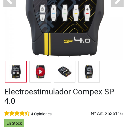
Previous
Next
Electroestimulador Compex SP
4.0
Nº Art.
2536116
4 Opiniones
En Stock