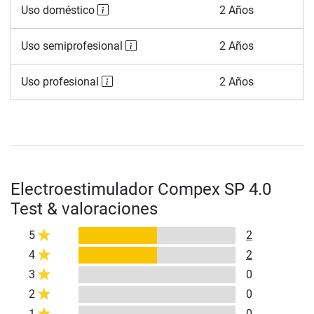
Uso doméstico
2 Años
Uso semiprofesional
2 Años
Uso profesional
2 Años
Electroestimulador Compex SP 4.0
Test & valoraciones
5
2
4
2
3
0
2
0
1
0