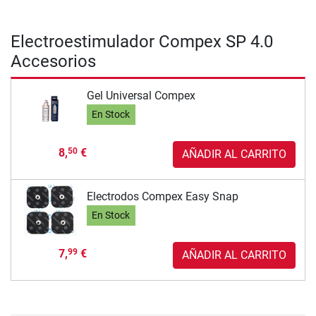
Electroestimulador Compex SP 4.0
Accesorios
Gel Universal Compex
En Stock
8,
€
50
AÑADIR AL CARRITO
Electrodos Compex Easy Snap
En Stock
7,
€
99
AÑADIR AL CARRITO