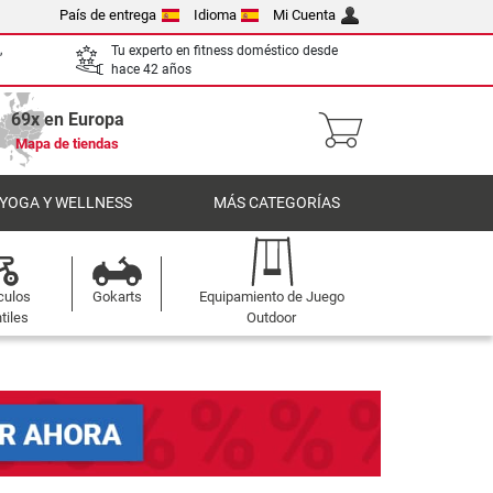
País de entrega
Idioma
Mi Cuenta
,
Tu experto en fitness doméstico desde
hace 42 años
69x en Europa
Mapa de tiendas
 YOGA Y WELLNESS
MÁS CATEGORÍAS
culos
Gokarts
Equipamiento de Juego
tiles
Outdoor