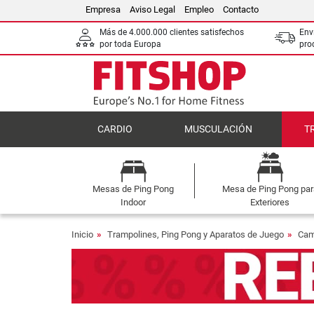
Empresa
Aviso Legal
Empleo
Contacto
Más de 4.000.000 clientes satisfechos
Env
por toda Europa
pro
CARDIO
MUSCULACIÓN
T
Mesas de Ping Pong
Mesa de Ping Pong par
Indoor
Exteriores
Inicio
Trampolines, Ping Pong y Aparatos de Juego
Cam