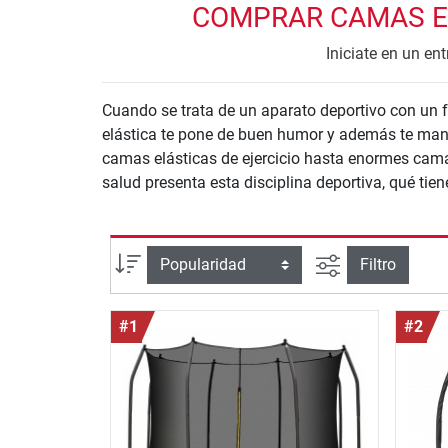
COMPRAR CAMAS EL
Iniciate en un en
Cuando se trata de un aparato deportivo con un f
elástica te pone de buen humor y además te mant
camas elásticas de ejercicio hasta enormes camas
salud presenta esta disciplina deportiva, qué ti
Busqueda ava
Ordenar por
Filtro
#1
#2