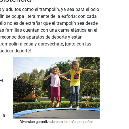
 y adultos como el trampolín, ya sea para el ocio
ín se ocupa literalmente de la euforia: con cada
llo no es de extrañar que el trampolín sea desde
s familias cuentan con una cama elástica en el
 reconocidos aparatos de deporte y están
trampolín a casa y aprovéchate, junto con las
acticar deporte!
El
 la
Diversión garantizada para los más pequeños