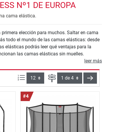
ESS Nº1 DE EUROPA
una cama elástica.
la primera elección para muchos. Saltar en cama
rás todo el mundo de las camas elásticas: desde
s elásticas podrás leer qué ventajas para la
ncionan las camas elásticas sin muelles.
leer más
Artículos por página:
Página
siguiente
#4