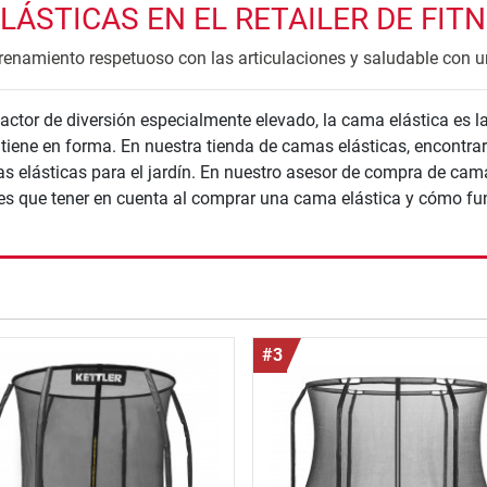
ÁSTICAS EN EL RETAILER DE FITN
trenamiento respetuoso con las articulaciones y saludable con 
actor de diversión especialmente elevado, la cama elástica es 
iene en forma. En nuestra tienda de camas elásticas, encontra
 elásticas para el jardín. En nuestro asesor de compra de cama
enes que tener en cuenta al comprar una cama elástica y cómo fu
nzada
#3