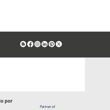
Blog
Facebook
Instagram
Linkedin
Pinterest
X
do por