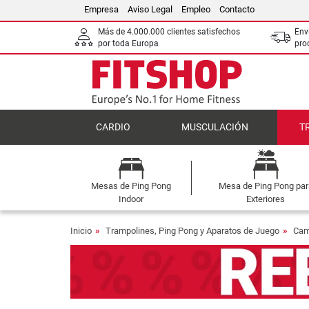
Empresa
Aviso Legal
Empleo
Contacto
Más de 4.000.000 clientes satisfechos
Env
por toda Europa
pro
CARDIO
MUSCULACIÓN
T
Mesas de Ping Pong
Mesa de Ping Pong par
Indoor
Exteriores
Inicio
Trampolines, Ping Pong y Aparatos de Juego
Cam