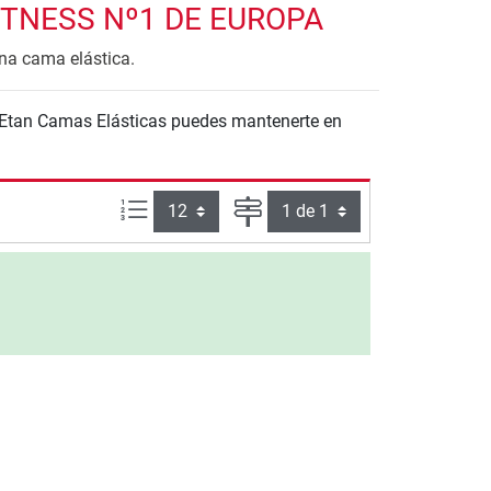
ITNESS Nº1 DE EUROPA
una cama elástica.
Artículos por página:
Página