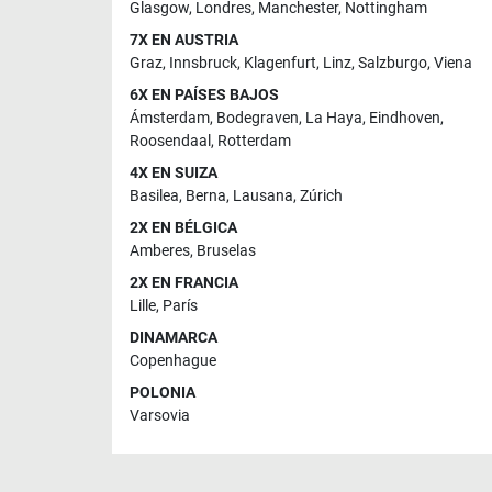
Glasgow
,
Londres
,
Manchester
,
Nottingham
7X EN AUSTRIA
Graz
,
Innsbruck
,
Klagenfurt
,
Linz
,
Salzburgo
,
Viena
6X EN PAÍSES BAJOS
Ámsterdam
,
Bodegraven
,
La Haya
,
Eindhoven
,
Roosendaal
,
Rotterdam
4X EN SUIZA
Basilea
,
Berna
,
Lausana
,
Zúrich
2X EN BÉLGICA
Amberes
,
Bruselas
2X EN FRANCIA
Lille
,
París
DINAMARCA
Copenhague
POLONIA
Varsovia