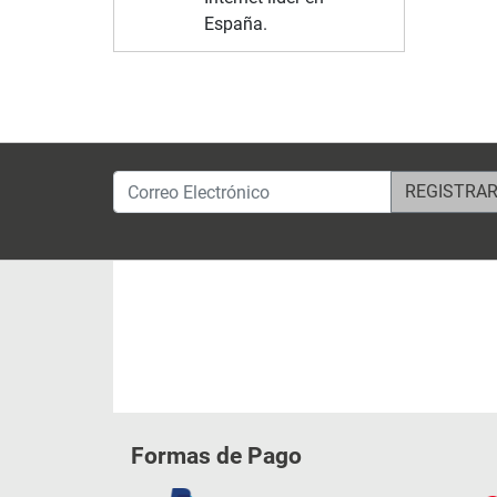
España.
Correo Electrónico
Formas de Pago