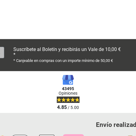
Suscríbete al Boletín y recibirás un Vale de 10,00 €
*
* Canjeable en compras con un importe mínimo de 50,00 €
43495
Opiniones
4.85
/ 5.00
Envío realiza