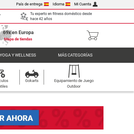
País de entrega
Idioma
Mi Cuenta
,
Tu experto en fitness doméstico desde
hace 42 años
69x en Europa
Mapa de tiendas
 YOGA Y WELLNESS
MÁS CATEGORÍAS
culos
Gokarts
Equipamiento de Juego
tiles
Outdoor