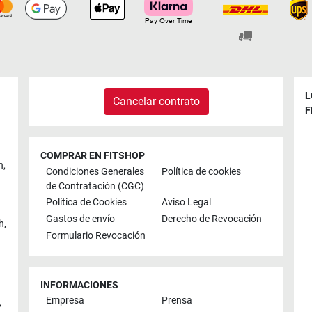
L
Cancelar contrato
F
COMPRAR EN FITSHOP
n
,
Condiciones Generales
Política de cookies
de Contratación (CGC)
Política de Cookies
Aviso Legal
Gastos de envío
Derecho de Revocación
h
,
Formulario Revocación
INFORMACIONES
Empresa
Prensa
,