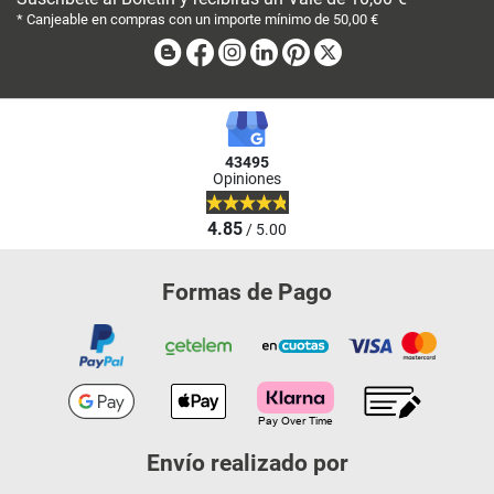
* Canjeable en compras con un importe mínimo de 50,00 €
Blog
Facebook
Instagram
Linkedin
Pinterest
X
43495
Opiniones
4.85
/ 5.00
Formas de Pago
Envío realizado por