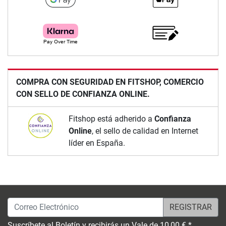
COMPRA CON SEGURIDAD EN FITSHOP, COMERCIO
CON SELLO DE CONFIANZA ONLINE.
Fitshop está adherido a
Confianza
Online
, el sello de calidad en Internet
líder en España.
Correo Electrónico
Suscríbete al Boletín y recibirás un Vale de 10,00 € *