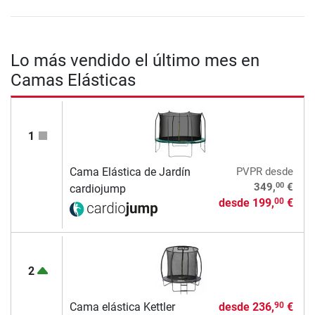
Lo más vendido el último mes en
Camas Elásticas
1
Cama Elástica de Jardín
PVPR
desde
00
349,
€
cardiojump
desde
199,
€
00
2
Cama elástica Kettler
desde
236,
€
90