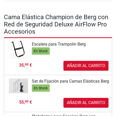
Cama Elástica Champion de Berg con
Red de Seguridad Deluxe AirFlow Pro
Accesorios
Escalera para Trampolín Berg
En Stock
35,
€
00
AÑADIR AL CARRITO
Set de Fijación para Camas Elásticas Berg
En Stock
55,
€
00
AÑADIR AL CARRITO