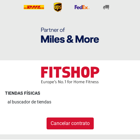
TIENDAS FÍSICAS
al
buscador de tiendas
Cancelar contrato