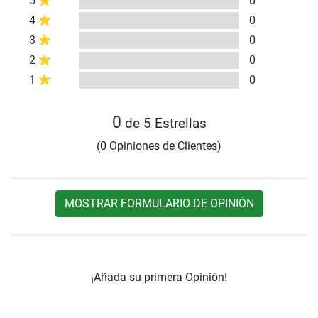
5
0
4
0
3
0
2
0
1
0
0
de 5 Estrellas
(0 Opiniones de Clientes)
MOSTRAR FORMULARIO DE OPINIÓN
¡Añada su primera Opinión!