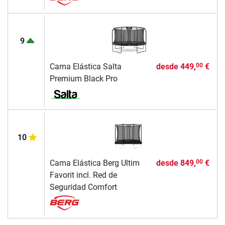
9
Cama Elástica Salta
desde
449,
€
00
Premium Black Pro
10
Cama Elástica Berg Ultim
desde
849,
€
00
Favorit incl. Red de
Seguridad Comfort