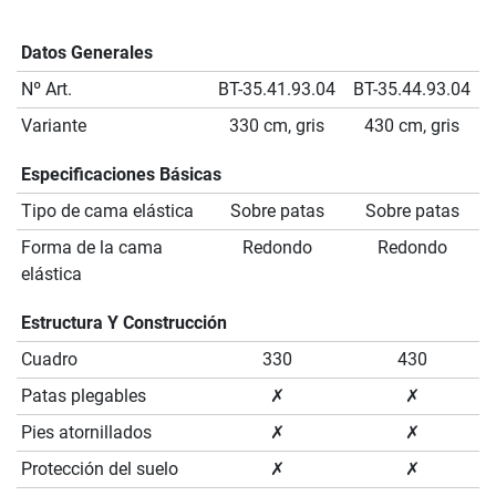
Datos Generales
Nº Art.
BT-35.41.93.04
BT-35.44.93.04
Variante
330 cm, gris
430 cm, gris
Especificaciones Básicas
Tipo de cama elástica
Sobre patas
Sobre patas
Forma de la cama
Redondo
Redondo
elástica
Estructura Y Construcción
Cuadro
330
430
Patas plegables
✗
✗
Pies atornillados
✗
✗
Protección del suelo
✗
✗