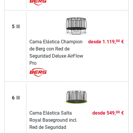
5
Cama Elástica Champion
desde
1.119,
€
00
de Berg con Red de
Seguridad Deluxe AirFlow
Pro
6
Cama Elástica Salta
desde
549,
€
00
Royal Baseground incl.
Red de Seguridad