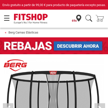
Compra con seguridad en Fitshop, comercio con sello de Confianza Online.
69x
Berg Camas Elásticas