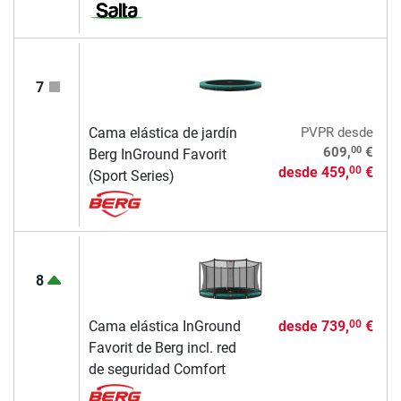
7
Cama elástica de jardín
PVPR
desde
00
609,
€
Berg InGround Favorit
desde
459,
€
00
(Sport Series)
8
Cama elástica InGround
desde
739,
€
00
Favorit de Berg incl. red
de seguridad Comfort