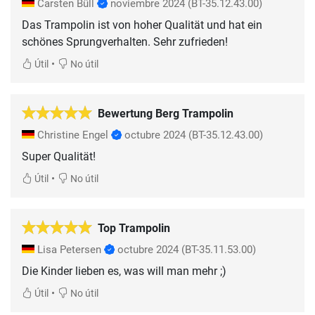
Carsten Büll
noviembre 2024
(BT-35.12.43.00)
Das Trampolin ist von hoher Qualität und hat ein
schönes Sprungverhalten. Sehr zufrieden!
•
Útil
No útil
Bewertung Berg Trampolin
Christine Engel
octubre 2024
(BT-35.12.43.00)
Super Qualität!
•
Útil
No útil
Top Trampolin
Lisa Petersen
octubre 2024
(BT-35.11.53.00)
•
Útil
No útil