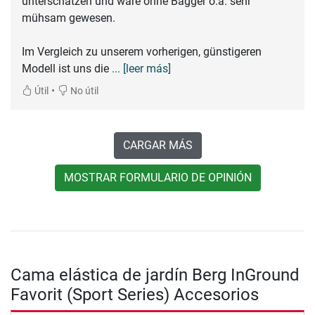
unterschätzen und wäre ohne Bagger o.ä. sehr
mühsam gewesen.
Im Vergleich zu unserem vorherigen, günstigeren
Modell ist uns die
... [leer más]
•
Útil
No útil
CARGAR MÁS
MOSTRAR FORMULARIO DE OPINIÓN
Cama elástica de jardín Berg InGround
Favorit (Sport Series) Accesorios