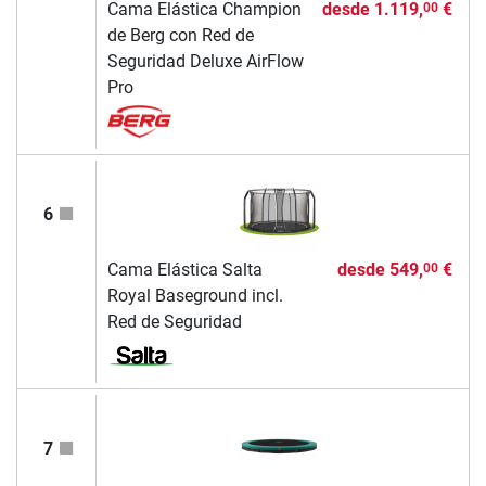
Cama Elástica Champion
desde
1.119,
€
00
de Berg con Red de
Seguridad Deluxe AirFlow
Pro
6
Cama Elástica Salta
desde
549,
€
00
Royal Baseground incl.
Red de Seguridad
7