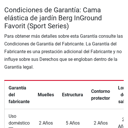
Condiciones de Garantía: Cama
elástica de jardín Berg InGround
Favorit (Sport Series)
Para obtener más detalles sobre esta Garantía consulte las
Condiciones de Garantía del Fabricante. La Garantía del
Fabricante es una prestación adicional del Fabricante y no
influye sobre sus Derechos que se engloban dentro de la
Garantía legal.
Garantía
Lon
Contorno
del
Muelles
Estructura
de
protector
fabricante
salt
Uso
2
doméstico
2 Años
5 Años
2 Años
Año