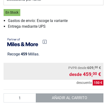
En Stock
Gastos de envío: Escoge la variante
Entrega mediante UPS
Recoge
459
Millas.
00
609,
€
PVPR
desde
459,
€
00
desde
descuento
150 €
Cantidad
AÑADIR AL CARRITO