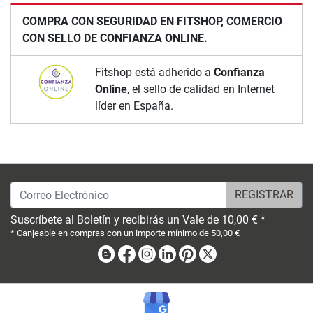
COMPRA CON SEGURIDAD EN FITSHOP, COMERCIO
CON SELLO DE CONFIANZA ONLINE.
Fitshop está adherido a
Confianza
Online
, el sello de calidad en Internet
líder en España.
Correo Electrónico
Suscríbete al Boletín y recibirás un Vale de 10,00 € *
* Canjeable en compras con un importe mínimo de 50,00 €
Blog
Facebook
Instagram
Linkedin
Pinterest
X