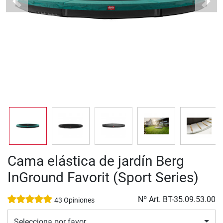
Previous
Next
Cama elástica de jardín Berg
InGround Favorit (Sport Series)
Nº Art.
BT-35.09.53.00
43 Opiniones
Selecciona por favor