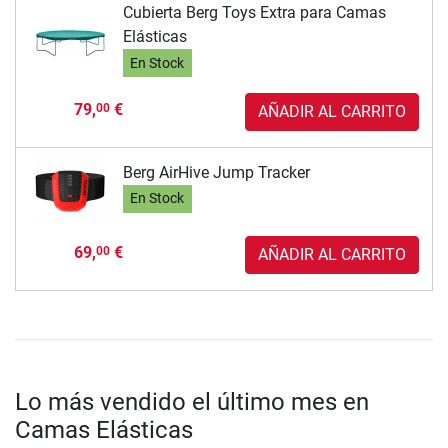
Cubierta Berg Toys Extra para Camas
Elásticas
En Stock
79,
€
00
AÑADIR AL CARRITO
Berg AirHive Jump Tracker
En Stock
69,
€
00
AÑADIR AL CARRITO
Lo más vendido el último mes en
Camas Elásticas