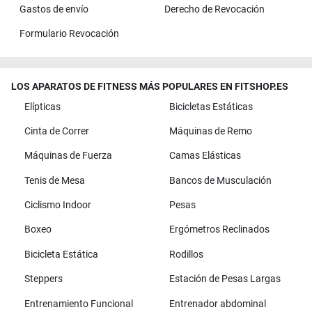
Gastos de envío
Derecho de Revocación
Formulario Revocación
LOS APARATOS DE FITNESS MÁS POPULARES EN FITSHOP.ES
Elípticas
Bicicletas Estáticas
Cinta de Correr
Máquinas de Remo
Máquinas de Fuerza
Camas Elásticas
Tenis de Mesa
Bancos de Musculación
Ciclismo Indoor
Pesas
Boxeo
Ergómetros Reclinados
Bicicleta Estática
Rodillos
Steppers
Estación de Pesas Largas
Entrenamiento Funcional
Entrenador abdominal