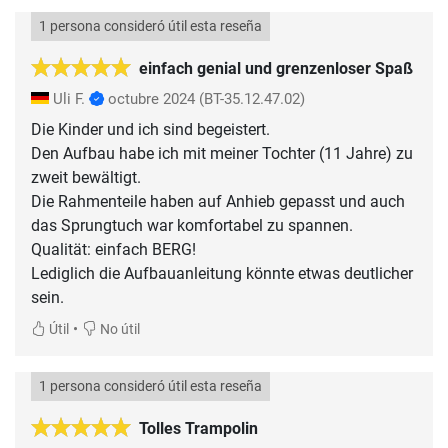
1 persona consideró útil esta reseña
einfach genial und grenzenloser Spaß
Uli F.
octubre 2024
(BT-35.12.47.02)
Die Kinder und ich sind begeistert.
Den Aufbau habe ich mit meiner Tochter (11 Jahre) zu
zweit bewältigt.
Die Rahmenteile haben auf Anhieb gepasst und auch
das Sprungtuch war komfortabel zu spannen.
Qualität: einfach BERG!
Lediglich die Aufbauanleitung könnte etwas deutlicher
sein.
•
Útil
No útil
1 persona consideró útil esta reseña
Tolles Trampolin