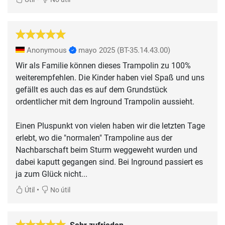
Anonymous
mayo 2025
(BT-35.14.43.00)
Wir als Familie können dieses Trampolin zu 100%
weiterempfehlen. Die Kinder haben viel Spaß und uns
gefällt es auch das es auf dem Grundstück
ordentlicher mit dem Inground Trampolin aussieht.
Einen Pluspunkt von vielen haben wir die letzten Tage
erlebt, wo die "normalen" Trampoline aus der
Nachbarschaft beim Sturm weggeweht wurden und
dabei kaputt gegangen sind. Bei Inground passiert es
ja zum Glück nicht...
•
Útil
No útil