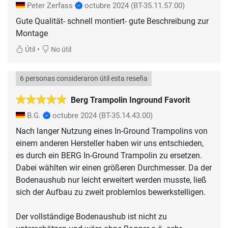
Peter Zerfass
octubre 2024
(BT-35.11.57.00)
Gute Qualität- schnell montiert- gute Beschreibung zur
Montage
•
Útil
No útil
6 personas consideraron útil esta reseña
Berg Trampolin Inground Favorit
B.G.
octubre 2024
(BT-35.14.43.00)
Nach langer Nutzung eines In-Ground Trampolins von
einem anderen Hersteller haben wir uns entschieden,
es durch ein BERG In-Ground Trampolin zu ersetzen.
Dabei wählten wir einen größeren Durchmesser. Da der
Bodenaushub nur leicht erweitert werden musste, ließ
sich der Aufbau zu zweit problemlos bewerkstelligen.
Der vollständige Bodenaushub ist nicht zu