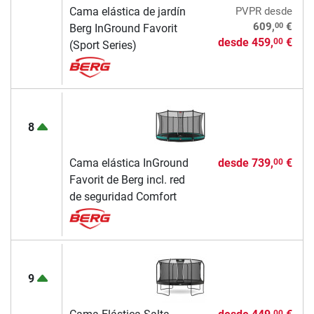
Cama elástica de jardín
PVPR
desde
00
609,
€
Berg InGround Favorit
desde
459,
€
00
(Sport Series)
8
Cama elástica InGround
desde
739,
€
00
Favorit de Berg incl. red
de seguridad Comfort
9
00