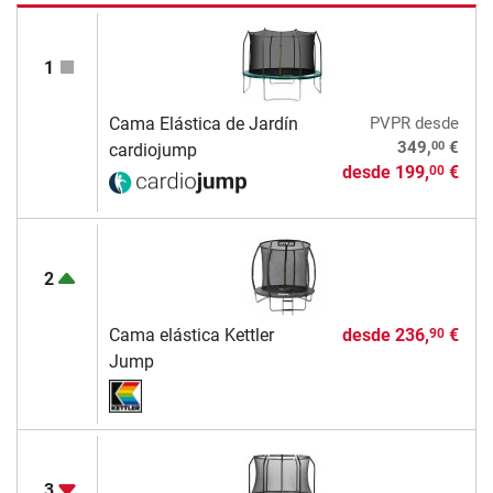
1
Cama Elástica de Jardín
PVPR
desde
00
349,
€
cardiojump
desde
199,
€
00
2
Cama elástica Kettler
desde
236,
€
90
Jump
3