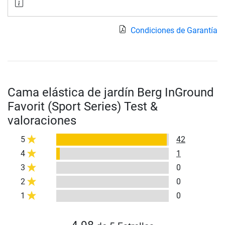
Condiciones de Garantía
Cama elástica de jardín Berg InGround
Favorit (Sport Series) Test &
valoraciones
5
42
4
1
3
0
2
0
1
0