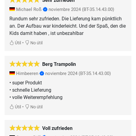
Sehr zufrieden
Michael Roß
noviembre 2024
(BT-35.14.43.00)
Rundum sehr zufrieden. Die Lieferung kam pünktlich
an. Der Aufbau war kinderleicht. Und der Spaß, den die
Kids damit haben , ist unbezahlbar
•
Útil
No útil
Berg Trampolin
Himbeeren
noviembre 2024
(BT-35.14.43.00)
• super Produkt
• schnelle Lieferung
• volle Weiterempfehlung
•
Útil
No útil
Voll zufrieden