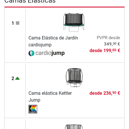
Camas Elásticas
1
Cama Elástica de Jardín
PVPR
desde
00
349,
€
cardiojump
desde
199,
€
00
2
Cama elástica Kettler
desde
236,
€
90
Jump