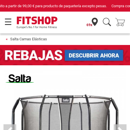
Compra con seguridad en Fitshop, comercio con sello de Confianza Online.
69x
Salta Camas Elásticas