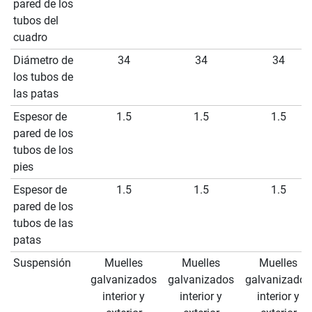
pared de los
tubos del
cuadro
Diámetro de
34
34
34
los tubos de
las patas
Espesor de
1.5
1.5
1.5
pared de los
tubos de los
pies
Espesor de
1.5
1.5
1.5
pared de los
tubos de las
patas
Suspensión
Muelles
Muelles
Muelles
galvanizados
galvanizados
galvanizados
interior y
interior y
interior y