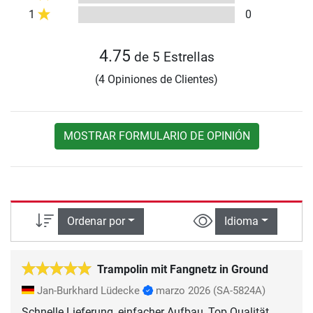
1
0
4.75
de 5 Estrellas
(4 Opiniones de Clientes)
MOSTRAR FORMULARIO DE OPINIÓN
Ordenar por
Idioma
Trampolin mit Fangnetz in Ground
Jan-Burkhard Lüdecke
marzo 2026
(SA-5824A)
Schnelle Lieferung, einfacher Aufbau, Top Qualität,