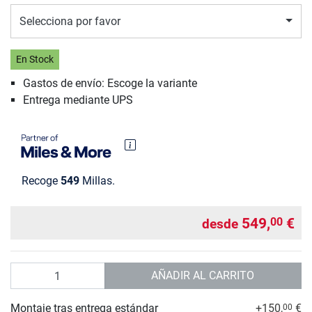
Selecciona por favor
En Stock
Gastos de envío: Escoge la variante
Entrega mediante UPS
Recoge
549
Millas.
549,
€
00
desde
Cantidad
AÑADIR AL CARRITO
Montaje tras entrega estándar
+150,
€
00