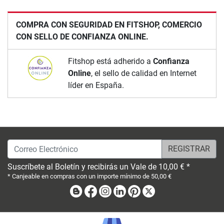
COMPRA CON SEGURIDAD EN FITSHOP, COMERCIO
CON SELLO DE CONFIANZA ONLINE.
Fitshop está adherido a
Confianza
Online
, el sello de calidad en Internet
líder en España.
Correo Electrónico
Suscríbete al Boletín y recibirás un Vale de 10,00 € *
* Canjeable en compras con un importe mínimo de 50,00 €
Blog
Facebook
Instagram
Linkedin
Pinterest
X