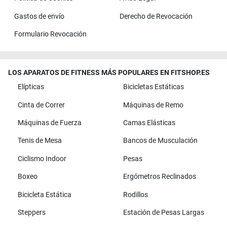
Gastos de envío
Derecho de Revocación
Formulario Revocación
LOS APARATOS DE FITNESS MÁS POPULARES EN FITSHOP.ES
Elípticas
Bicicletas Estáticas
Cinta de Correr
Máquinas de Remo
Máquinas de Fuerza
Camas Elásticas
Tenis de Mesa
Bancos de Musculación
Ciclismo Indoor
Pesas
Boxeo
Ergómetros Reclinados
Bicicleta Estática
Rodillos
Steppers
Estación de Pesas Largas