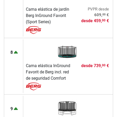
Cama elástica de jardín
PVPR
desde
00
609,
€
Berg InGround Favorit
desde
459,
€
00
(Sport Series)
8
Cama elástica InGround
desde
739,
€
00
Favorit de Berg incl. red
de seguridad Comfort
9