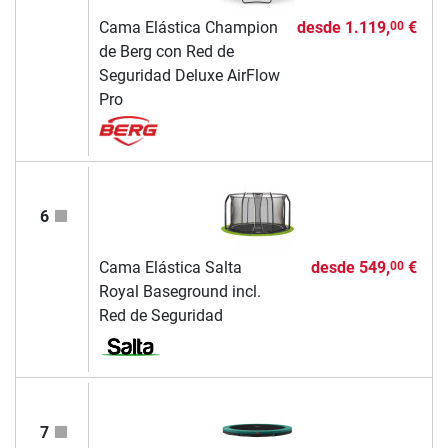
Cama Elástica Champion
desde
1.119,
€
00
de Berg con Red de
Seguridad Deluxe AirFlow
Pro
6
Cama Elástica Salta
desde
549,
€
00
Royal Baseground incl.
Red de Seguridad
7