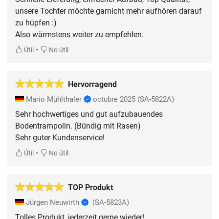
unsere Tochter möchte garnicht mehr aufhören darauf
zu hüpfen :)
Also wärmstens weiter zu empfehlen.
•
Útil
No útil
Hervorragend
Mario Mühlthaler
octubre 2025
(SA-5822A)
Sehr hochwertiges und gut aufzubauendes
Bodentrampolin. (Bündig mit Rasen)
Sehr guter Kundenservice!
•
Útil
No útil
TOP Produkt
Jürgen Neuwirth
(SA-5823A)
Tolles Produkt, jederzeit gerne wieder!