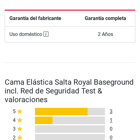
Garantía del fabricante
Garantía completa
Uso doméstico
2 Años
Cama Elástica Salta Royal Baseground
incl. Red de Seguridad Test &
valoraciones
5
3
4
1
3
0
2
0