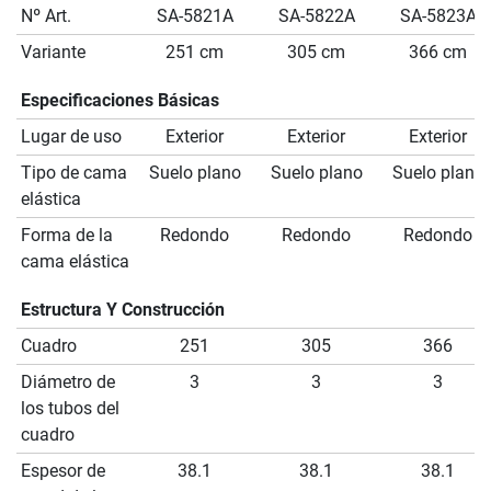
Nº Art.
SA-5821A
SA-5822A
SA-5823A
Variante
251 cm
305 cm
366 cm
Especificaciones Básicas
Lugar de uso
Exterior
Exterior
Exterior
Tipo de cama
Suelo plano
Suelo plano
Suelo plano
elástica
Forma de la
Redondo
Redondo
Redondo
cama elástica
Estructura Y Construcción
Cuadro
251
305
366
Diámetro de
3
3
3
los tubos del
cuadro
Espesor de
38.1
38.1
38.1