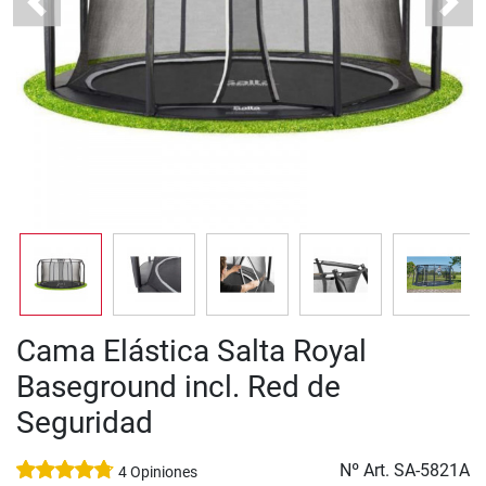
Previous
Next
Cama Elástica Salta Royal
Baseground incl. Red de
Seguridad
Nº Art.
SA-5821A
4 Opiniones