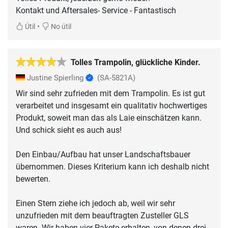
•
Útil
No útil
Tolles Trampolin, glückliche Kinder.
Justine Spierling
(SA-5821A)
Wir sind sehr zufrieden mit dem Trampolin. Es ist gut
verarbeitet und insgesamt ein qualitativ hochwertiges
Produkt, soweit man das als Laie einschätzen kann.
Und schick sieht es auch aus!
Den Einbau/Aufbau hat unser Landschaftsbauer
übernommen. Dieses Kriterium kann ich deshalb nicht
bewerten.
Einen Stern ziehe ich jedoch ab, weil wir sehr
unzufrieden mit dem beauftragten Zusteller GLS
waren. Wir haben vier Pakete erhalten, von denen drei