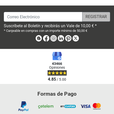
Correo Electrónico
Suscríbete al Boletín y recibirás un Vale de 10,00 € *
* Canjeable en compras con un importe mínimo de 50,00 €
Blog
Facebook
Instagram
Linkedin
Pinterest
X
43466
Opiniones
4.85
/ 5.00
Formas de Pago