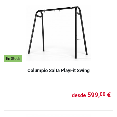
En Stock
Columpio Salta PlayFit Swing
599,
€
00
desde