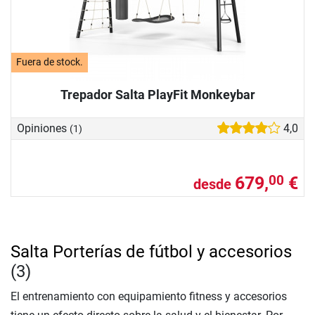
Fuera de stock.
Trepador Salta PlayFit Monkeybar
Opiniones
4,0
(1)
679,
€
00
desde
Salta Porterías de fútbol y accesorios
(3)
El entrenamiento con equipamiento fitness y accesorios