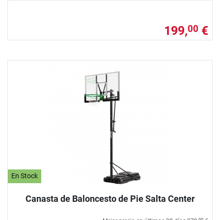
199,
€
00
En Stock
Canasta de Baloncesto de Pie Salta Center
00