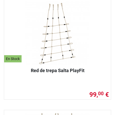
En Stock
Red de trepa Salta PlayFit
99,
€
00