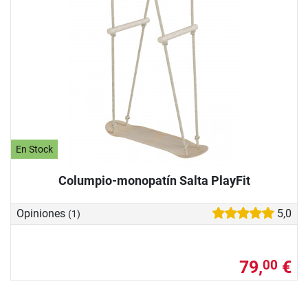
En Stock
Columpio-monopatín Salta PlayFit
Opiniones
5,0
(1)
79,
€
00