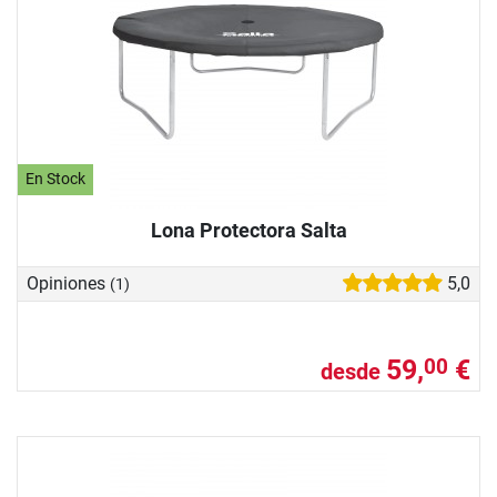
En Stock
Lona Protectora Salta
Opiniones
5,0
(1)
59,
€
00
desde