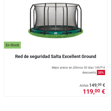
En Stock
Red de seguridad Salta Excellent Ground
Mejor precio en últimos 30 días
149,
€
00
descuento
20%
00
149,
€
Antes
119,
€
00