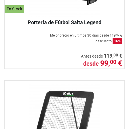
En Stock
Portería de Fútbol Salta Legend
Mejor precio en últimos 30 días desde
119,
€
00
descuento
16%
00
119,
€
Antes desde
99,
€
00
desde