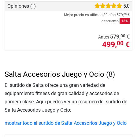
Opiniones
5,0
(1)
Mejor precio en últimos 30 días
579,
€
00
descuento
13%
00
579,
€
Antes
499,
€
00
Salta Accesorios Juego y Ocio
(8)
El surtido de Salta ofrece una gran variedad de
equipamiento fitness de gran calidad y accesorios de
primera clase. Aquí puedes ver un resumen del surtido de
Salta Accesorios Juego y Ocio:
mostrar todo el surtido de Salta Accesorios Juego y Ocio