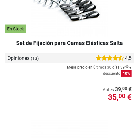
En Stock
Set de Fijación para Camas Elásticas Salta
Opiniones
4,5
(13)
Mejor precio en últimos 30 días
39,
€
00
descuento
10%
00
39,
€
Antes
35,
€
00