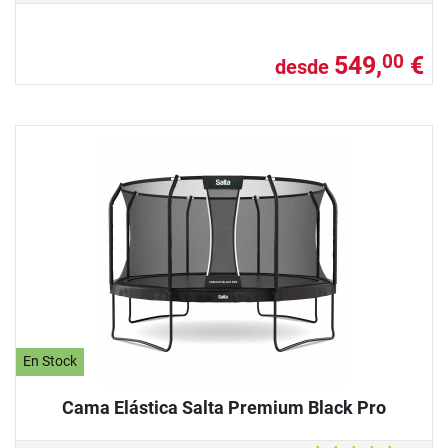
549,
€
00
desde
En Stock
Cama Elástica Salta Premium Black Pro