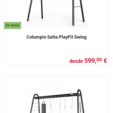
En Stock
Columpio Salta PlayFit Swing
599,
€
00
desde