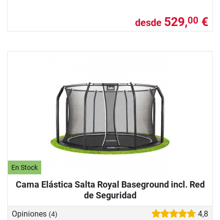
529,
€
00
desde
En Stock
Cama Elástica Salta Royal Baseground incl. Red
de Seguridad
Opiniones
4,8
(4)