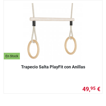
En Stock
Trapecio Salta PlayFit con Anillas
49,
€
95