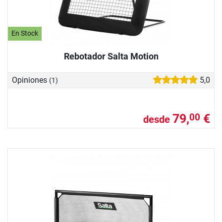
En Stock
Rebotador Salta Motion
Opiniones
5,0
(1)
79,
€
00
desde