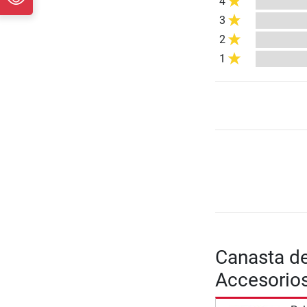
4
3
2
1
Canasta de
Accesorio