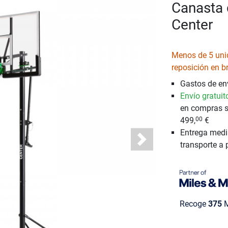
Canasta 
Center
Menos de 5 uni
reposición en b
Gastos de env
Envío gratuit
en compras s
499,
€
00
Entrega medi
Next
transporte a 
Recoge
375
M