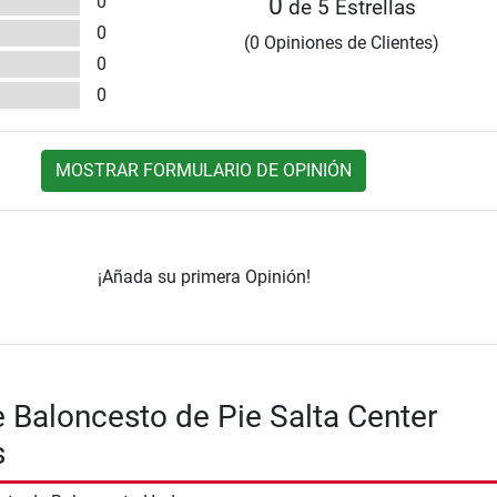
0
0
de 5 Estrellas
0
(0 Opiniones de Clientes)
0
0
MOSTRAR FORMULARIO DE OPINIÓN
¡Añada su primera Opinión!
 Baloncesto de Pie Salta Center
s