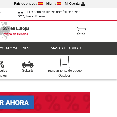
País de entrega
Idioma
Mi Cuenta
,
Tu experto en fitness doméstico desde
hace 42 años
69x en Europa
Mapa de tiendas
 YOGA Y WELLNESS
MÁS CATEGORÍAS
culos
Gokarts
Equipamiento de Juego
tiles
Outdoor