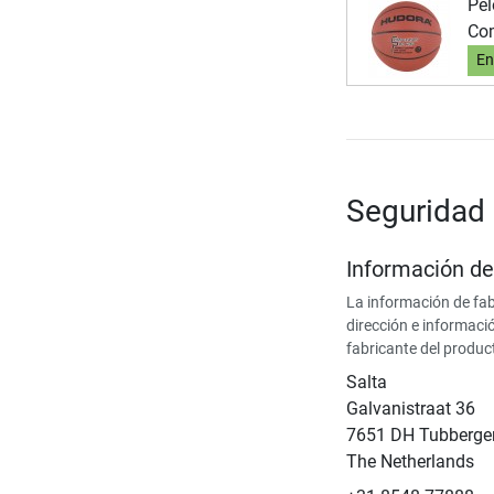
Pel
Com
En
Seguridad 
Información de
La información de fab
dirección e informaci
fabricante del produc
Salta
Galvanistraat 36
7651 DH Tubberge
The Netherlands