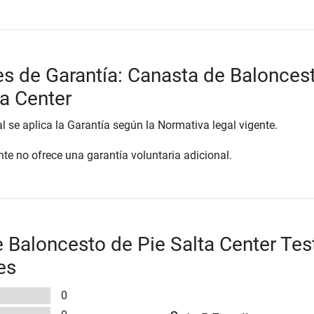
s de Garantía: Canasta de Balonces
ta Center
al se aplica la Garantía según la Normativa legal vigente.
te no ofrece una garantía voluntaria adicional.
 Baloncesto de Pie Salta Center Tes
es
0