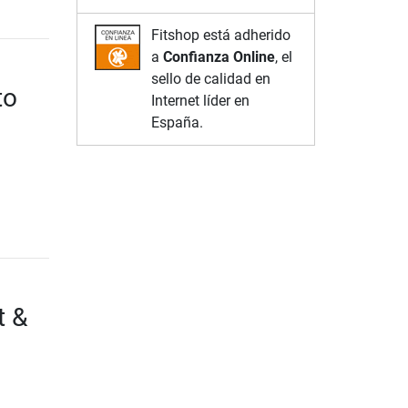
Fitshop está adherido
a
Confianza Online
, el
sello de calidad en
to
Internet líder en
España.
t &