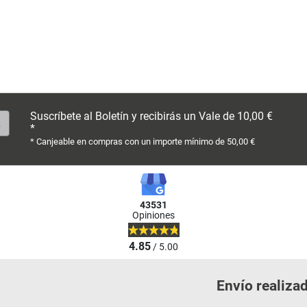
Suscríbete al Boletín y recibirás un Vale de 10,00 €
*
* Canjeable en compras con un importe mínimo de 50,00 €
43531
Opiniones
4.85
/ 5.00
Envío realiza