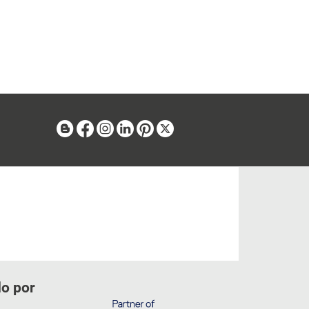
Blog
Facebook
Instagram
Linkedin
Pinterest
X
do por