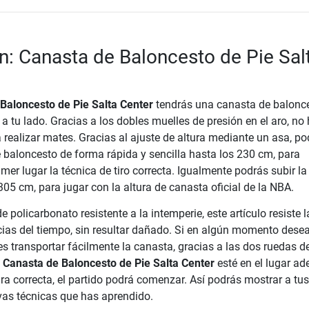
n: Canasta de Baloncesto de Pie Sal
Baloncesto de Pie Salta Center
tendrás una canasta de balonc
a tu lado. Gracias a los dobles muelles de presión en el aro, no
 realizar mates. Gracias al ajuste de altura mediante un asa, po
e baloncesto de forma rápida y sencilla hasta los 230 cm, para
imer lugar la técnica de tiro correcta. Igualmente podrás subir la
05 cm, para jugar con la altura de canasta oficial de la NBA.
e policarbonato resistente a la intemperie, este artículo resiste l
cias del tiempo, sin resultar dañado. Si en algún momento desea
es transportar fácilmente la canasta, gracias a las dos ruedas de
a
Canasta de Baloncesto de Pie Salta Center
esté en el lugar a
ura correcta, el partido podrá comenzar. Así podrás mostrar a tus
as técnicas que has aprendido.