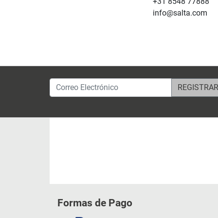
+31 8548 77888
info@salta.com
Correo Electrónico
Formas de Pago