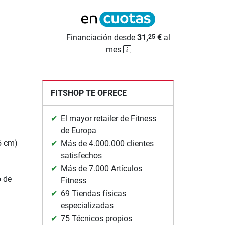
Financiación desde
31,
€
al
25
mes
FITSHOP TE OFRECE
El mayor retailer de Fitness
de Europa
5 cm)
Más de 4.000.000 clientes
satisfechos
Más de 7.000 Artículos
o de
Fitness
69 Tiendas físicas
especializadas
75 Técnicos propios