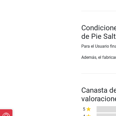
Condicione
de Pie Sal
Para el Usuario fin
Además, el fabrican
Canasta de
valoracion
5