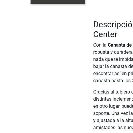
Descripció
Center
Con la
Canasta de 
robusta y duradera 
nada que te impida
bajar la canasta d
encontrar así en pr
canasta hasta los 3
Gracias al tablero d
distintas inclemen
en otro lugar, pued
soporte. Una vez l
y ajustada a la alt
amistades las nuev