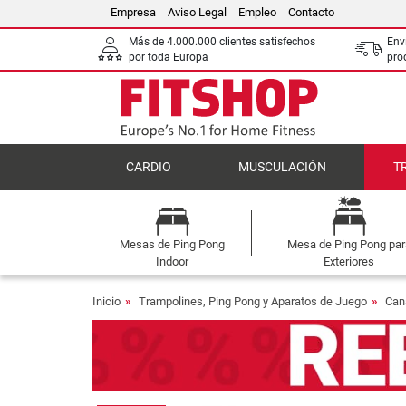
Empresa
Aviso Legal
Empleo
Contacto
Más de 4.000.000 clientes satisfechos
Env
por toda Europa
pro
CARDIO
MUSCULACIÓN
T
Mesas de Ping Pong
Mesa de Ping Pong par
Indoor
Exteriores
Inicio
Trampolines, Ping Pong y Aparatos de Juego
Can