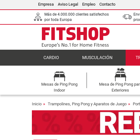
Empresa
Aviso Legal
Empleo
Contacto
Más de 4.000.000 clientes satisfechos
Env
por toda Europa
pro
CARDIO
MUSCULACIÓN
T
Mesas de Ping Pong
Mesa de Ping Pong par
Indoor
Exteriores
Inicio
Trampolines, Ping Pong y Aparatos de Juego
Port