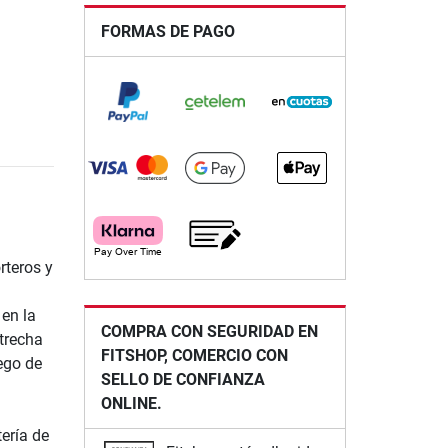
FORMAS DE PAGO
rteros y
 en la
COMPRA CON SEGURIDAD EN
strecha
FITSHOP, COMERCIO CON
ego de
SELLO DE CONFIANZA
ONLINE.
tería de