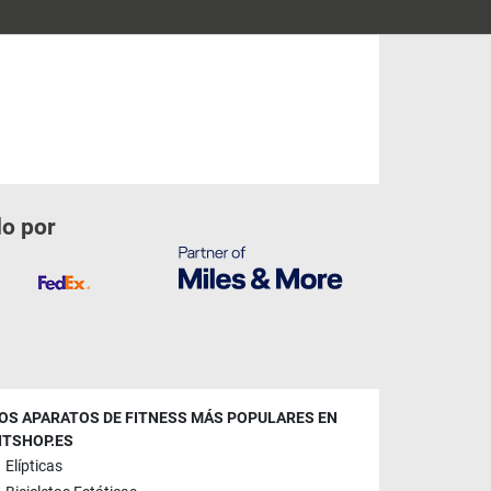
do por
OS APARATOS DE FITNESS MÁS POPULARES EN
ITSHOP.ES
Elípticas