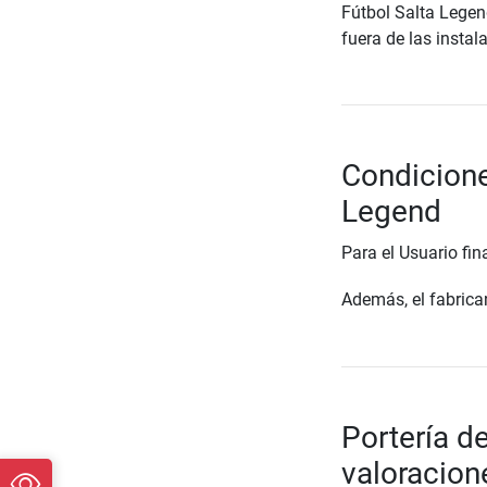
Fútbol Salta Legen
fuera de las instal
Condicione
Legend
Para el Usuario fin
Además, el fabrican
Portería d
valoracion