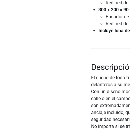
Red: red de
300 x 200 x 90
Bastidor de
Red: red de
Incluye lona de
Descripció
El sueño de todo fu
delanteros a su me
Con un diseño moder
calle o en el campo
son extremadamente
anclaje incluido, qu
seguridad necesaria
No importa si se tr