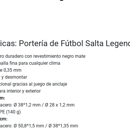
ticas: Portería de Fútbol Salta Legen
ero duradero con revestimiento negro mate
lla fina para cualquier clima
de 0,35 mm
r y desmontar
cional gracias al juego de anclaje
a interior y exterior
cm:
 acero: Ø 38*1,2 mm / Ø 28 x 1,2 mm
 PE (140 g)
 cm:
 acero: Ø 50,8*1,5 mm / Ø 38*1,35 mm