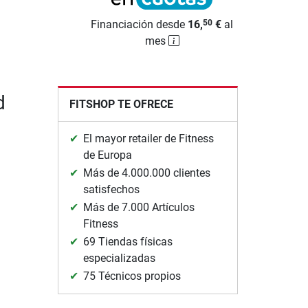
Financiación desde
16,
€
al
50
mes
d
FITSHOP TE OFRECE
El mayor retailer de Fitness
de Europa
Más de 4.000.000 clientes
satisfechos
Más de 7.000 Artículos
Fitness
69 Tiendas físicas
especializadas
75 Técnicos propios