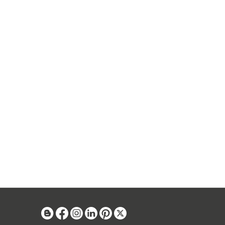
Blog
Facebook
Instagram
Linkedin
Pinterest
X