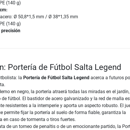
 PE (140 g)
 cm:
 acero: Ø 50,8*1,5 mm / Ø 38*1,35 mm
 PE (140 g)
 precisión
n: Portería de Fútbol Salta Legend
tbolista: la
Portería de Fútbol Salta Legend
acerca a futuros po
ta.
no en negro, la portería atraerá todas las miradas en el jardín,
 de fútbol. El bastidor de acero galvanizado y la red de malla e
 resistentes a la intemperie y aporta un aspecto robusto. El ju
e permite fijar la portería al suelo de forma fiable, garantiza la
 en caso de tormenta o tiros fuertes.
ata de un torneo de penaltis o de un emocionante partido, la Por