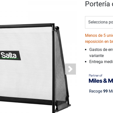
Portería
Selecciona po
Menos de 5 uni
reposición en b
Gastos de en
variante
Entrega med
Next
Recoge
99
Mi