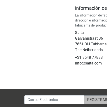
Información de
La información de fab
dirección e informaci
fabricante del produc
Salta
Galvanistraat 36
7651 DH Tubberge
The Netherlands
+31 8548 77888
info@salta.com
Correo Electrónico