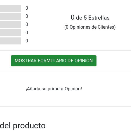
0
0
0
de 5 Estrellas
0
(0 Opiniones de Clientes)
0
0
MOSTRAR FORMULARIO DE OPINIÓN
¡Añada su primera Opinión!
del producto