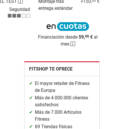
EL TEST
Montaje tras
+150,
€
00
entrega estándar
Seguridad
Financiación desde
59,
€
al
08
mes
FITSHOP TE OFRECE
El mayor retailer de Fitness
de Europa
Más de 4.000.000 clientes
satisfechos
Más de 7.000 Artículos
Fitness
69 Tiendas físicas