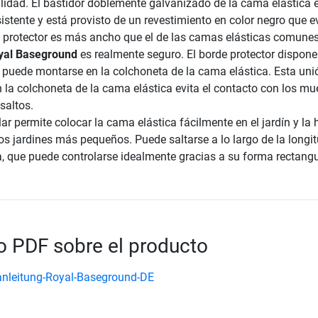
lidad. El bastidor doblemente galvanizado de la cama elástica 
istente y está provisto de un revestimiento en color negro que ev
e protector es más ancho que el de las camas elásticas comunes,
yal Baseground
es realmente seguro. El borde protector dispone
 puede montarse en la colchoneta de la cama elástica. Esta uni
 la colchoneta de la cama elástica evita el contacto con los mu
saltos.
r permite colocar la cama elástica fácilmente en el jardín y la 
os jardines más pequeños. Puede saltarse a lo largo de la longit
a, que puede controlarse idealmente gracias a su forma rectangu
 PDF sobre el producto
nleitung-Royal-Baseground-DE