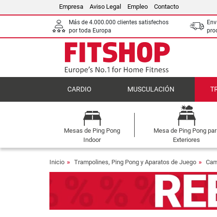
Empresa
Aviso Legal
Empleo
Contacto
Más de 4.000.000 clientes satisfechos
Env
por toda Europa
pro
CARDIO
MUSCULACIÓN
T
Mesas de Ping Pong
Mesa de Ping Pong par
Indoor
Exteriores
Inicio
Trampolines, Ping Pong y Aparatos de Juego
Cam