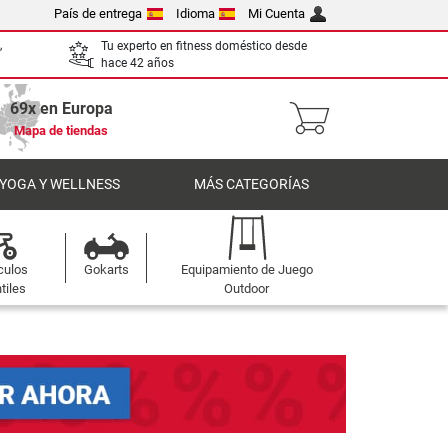
País de entrega
Idioma
Mi Cuenta
,
Tu experto en fitness doméstico desde
hace 42 años
69x en Europa
Mapa de tiendas
 YOGA Y WELLNESS
MÁS CATEGORÍAS
culos
Gokarts
Equipamiento de Juego
tiles
Outdoor