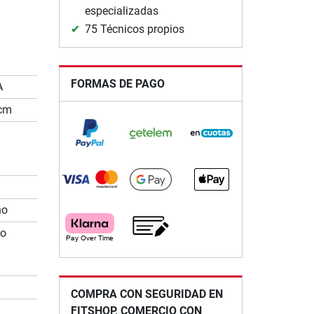
especializadas
75 Técnicos propios
FORMAS DE PAGO
A
 cm
no
lo
COMPRA CON SEGURIDAD EN
FITSHOP, COMERCIO CON