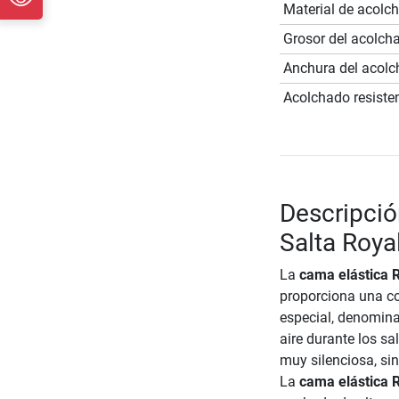
Material de acolc
Grosor del acolch
Anchura del acol
Acolchado resisten
Descripció
Salta Roya
La
cama elástica 
proporciona una co
especial, denomina
aire durante los sa
muy silenciosa, si
La
cama elástica 