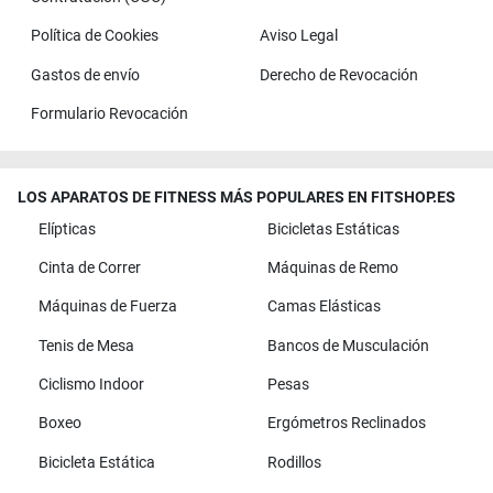
Política de Cookies
Aviso Legal
Gastos de envío
Derecho de Revocación
Formulario Revocación
LOS APARATOS DE FITNESS MÁS POPULARES EN FITSHOP.ES
Elípticas
Bicicletas Estáticas
Cinta de Correr
Máquinas de Remo
Máquinas de Fuerza
Camas Elásticas
Tenis de Mesa
Bancos de Musculación
Ciclismo Indoor
Pesas
Boxeo
Ergómetros Reclinados
Bicicleta Estática
Rodillos