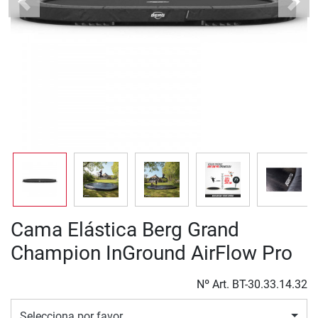
Previous
Next
Cama Elástica Berg Grand
Champion InGround AirFlow Pro
Nº Art.
BT-30.33.14.32
Selecciona por favor