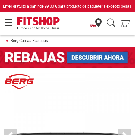
Compra con seguridad en Fitshop, comercio con sello de Confianza Online.
69x
Berg Camas Elásticas