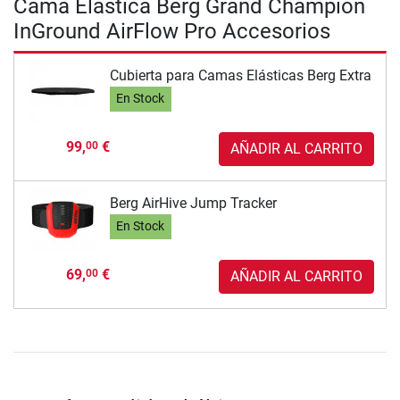
Cama Elástica Berg Grand Champion
InGround AirFlow Pro Accesorios
Cubierta para Camas Elásticas Berg Extra
En Stock
99,
€
00
AÑADIR AL CARRITO
Berg AirHive Jump Tracker
En Stock
69,
€
00
AÑADIR AL CARRITO