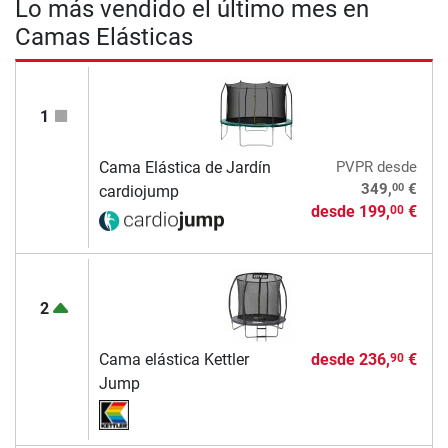
Lo más vendido el último mes en
Camas Elásticas
1
Cama Elástica de Jardín
PVPR
desde
00
349,
€
cardiojump
desde
199,
€
00
2
Cama elástica Kettler
desde
236,
€
90
Jump