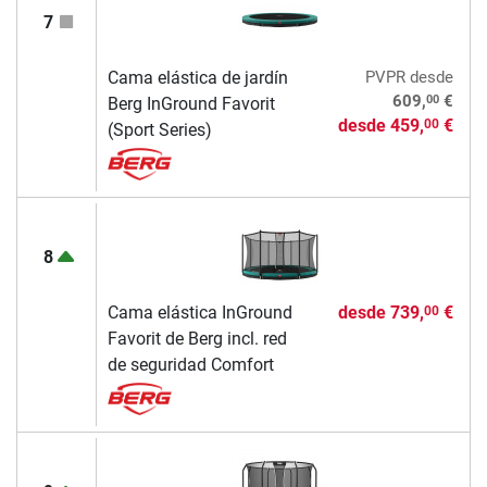
7
Cama elástica de jardín
PVPR
desde
00
609,
€
Berg InGround Favorit
desde
459,
€
00
(Sport Series)
8
Cama elástica InGround
desde
739,
€
00
Favorit de Berg incl. red
de seguridad Comfort