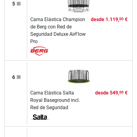
5
Cama Elástica Champion
desde
1.119,
€
00
de Berg con Red de
Seguridad Deluxe AirFlow
Pro
6
Cama Elástica Salta
desde
549,
€
00
Royal Baseground incl.
Red de Seguridad