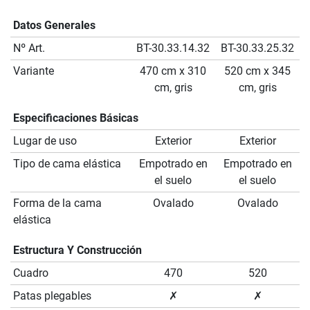
Datos Generales
Nº Art.
BT-30.33.14.32
BT-30.33.25.32
Variante
470 cm x 310
520 cm x 345
cm, gris
cm, gris
Especificaciones Básicas
Lugar de uso
Exterior
Exterior
Tipo de cama elástica
Empotrado en
Empotrado en
el suelo
el suelo
Forma de la cama
Ovalado
Ovalado
elástica
Estructura Y Construcción
Cuadro
470
520
Patas plegables
✗
✗