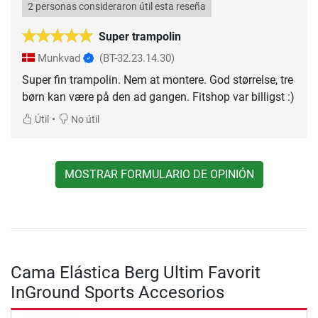
2 personas consideraron útil esta reseña
Super trampolin
Munkvad
(BT-32.23.14.30)
Super fin trampolin. Nem at montere. God størrelse, tre
børn kan være på den ad gangen. Fitshop var billigst :)
•
Útil
No útil
MOSTRAR FORMULARIO DE OPINIÓN
Cama Elástica Berg Ultim Favorit
InGround Sports Accesorios