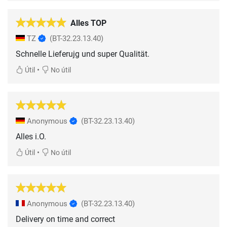
Alles TOP
TZ
(BT-32.23.13.40)
Schnelle Lieferujg und super Qualität.
•
Útil
No útil
Anonymous
(BT-32.23.13.40)
Alles i.O.
•
Útil
No útil
Anonymous
(BT-32.23.13.40)
Delivery on time and correct