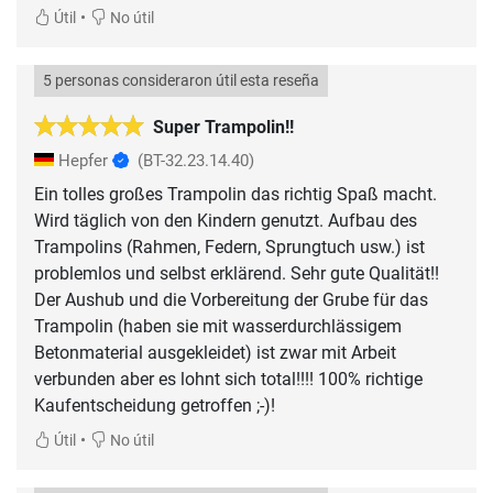
•
Útil
No útil
5 personas consideraron útil esta reseña
Super Trampolin!!
Hepfer
(BT-32.23.14.40)
Ein tolles großes Trampolin das richtig Spaß macht.
Wird täglich von den Kindern genutzt. Aufbau des
Trampolins (Rahmen, Federn, Sprungtuch usw.) ist
problemlos und selbst erklärend. Sehr gute Qualität!!
Der Aushub und die Vorbereitung der Grube für das
Trampolin (haben sie mit wasserdurchlässigem
Betonmaterial ausgekleidet) ist zwar mit Arbeit
verbunden aber es lohnt sich total!!!! 100% richtige
Kaufentscheidung getroffen ;-)!
•
Útil
No útil