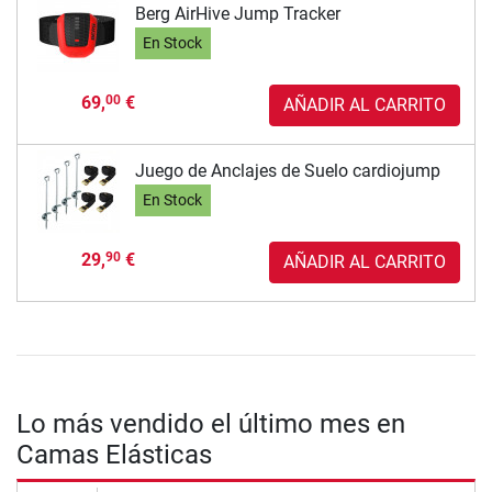
Berg AirHive Jump Tracker
En Stock
69,
€
00
AÑADIR AL CARRITO
Juego de Anclajes de Suelo cardiojump
En Stock
29,
€
90
AÑADIR AL CARRITO
Lo más vendido el último mes en
Camas Elásticas