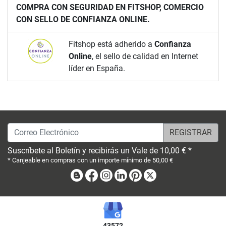
COMPRA CON SEGURIDAD EN FITSHOP, COMERCIO
CON SELLO DE CONFIANZA ONLINE.
Fitshop está adherido a
Confianza
Online
, el sello de calidad en Internet
líder en España.
Correo Electrónico
Suscríbete al Boletín y recibirás un Vale de 10,00 € *
* Canjeable en compras con un importe mínimo de 50,00 €
Blog
Facebook
Instagram
Linkedin
Pinterest
X
43572