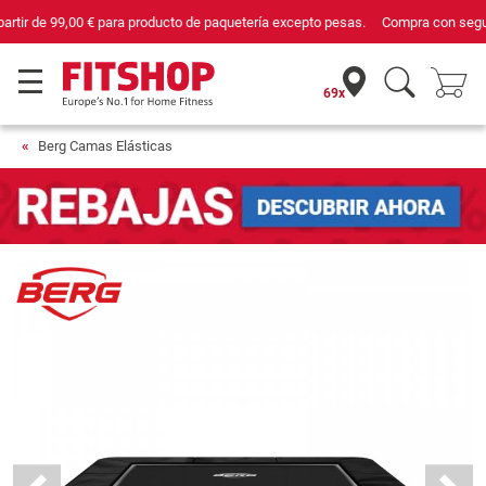
Compra con seguridad en Fitshop, comercio con sello de Confianza Online.
69x
Berg Camas Elásticas