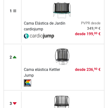
1
Cama Elástica de Jardín
PVPR
desde
00
349,
€
cardiojump
desde
199,
€
00
2
Cama elástica Kettler
desde
236,
€
90
Jump
3