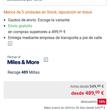
Menos de 5 unidades en Stock, reposición en breve.
Gastos de envío: Escoge la variante
Envío gratuito
en compras superiores a 499,
€
00
Entrega mediante empresa de transporte a pie de calle
Recoge
489
Millas.
00
549,
€
Antes desde
489,
€
00
desde
descuento
10%
00
Mejor precio en últimos 30 días desde
549,
€