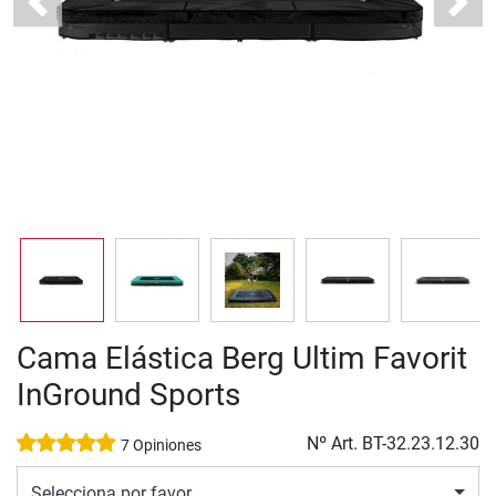
Previous
Next
Cama Elástica Berg Ultim Favorit
InGround Sports
Nº Art.
BT-32.23.12.30
7 Opiniones
Selecciona por favor