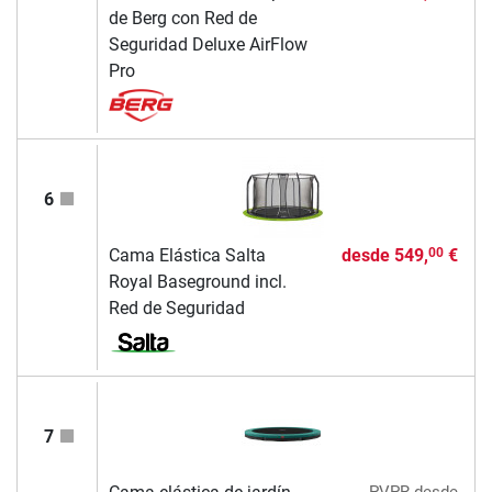
de Berg con Red de
Seguridad Deluxe AirFlow
Pro
6
Cama Elástica Salta
desde
549,
€
00
Royal Baseground incl.
Red de Seguridad
7
PVPR
desde