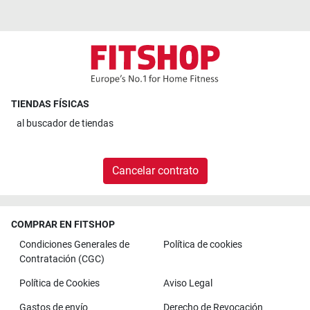
TIENDAS FÍSICAS
al
buscador de tiendas
Cancelar contrato
COMPRAR EN FITSHOP
Condiciones Generales de
Política de cookies
Contratación (CGC)
Política de Cookies
Aviso Legal
Gastos de envío
Derecho de Revocación