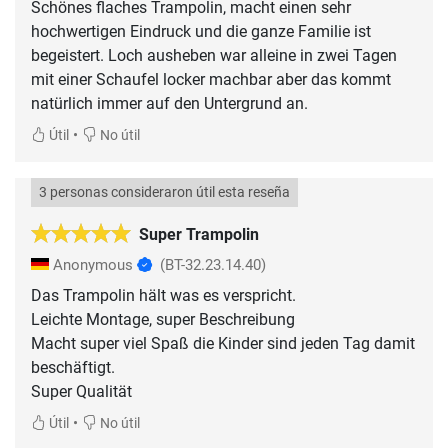
Schönes flaches Trampolin, macht einen sehr
hochwertigen Eindruck und die ganze Familie ist
begeistert. Loch ausheben war alleine in zwei Tagen
mit einer Schaufel locker machbar aber das kommt
natürlich immer auf den Untergrund an.
•
Útil
No útil
3 personas consideraron útil esta reseña
Super Trampolin
Anonymous
(BT-32.23.14.40)
Das Trampolin hält was es verspricht.
Leichte Montage, super Beschreibung
Macht super viel Spaß die Kinder sind jeden Tag damit
beschäftigt.
Super Qualität
•
Útil
No útil