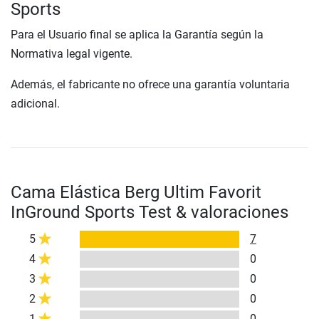
Sports
Para el Usuario final se aplica la Garantía según la
Normativa legal vigente.
Además, el fabricante no ofrece una garantía voluntaria
adicional.
Cama Elástica Berg Ultim Favorit
InGround Sports Test & valoraciones
5
7
4
0
3
0
2
0
1
0