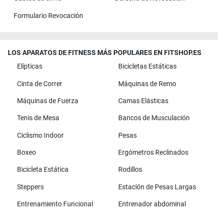
Formulario Revocación
LOS APARATOS DE FITNESS MÁS POPULARES EN FITSHOP.ES
Elípticas
Bicicletas Estáticas
Cinta de Correr
Máquinas de Remo
Máquinas de Fuerza
Camas Elásticas
Tenis de Mesa
Bancos de Musculación
Ciclismo Indoor
Pesas
Boxeo
Ergómetros Reclinados
Bicicleta Estática
Rodillos
Steppers
Estación de Pesas Largas
Entrenamiento Funcional
Entrenador abdominal