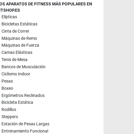
OS APARATOS DE FITNESS MÁS POPULARES EN
ITSHOP.ES
Elípticas
Bicicletas Estáticas
Cinta de Correr
Máquinas de Remo
Máquinas de Fuerza
Camas Elásticas
Tenis de Mesa
Bancos de Musculación
Ciclismo Indoor
Pesas
Boxeo
Ergómetros Reclinados
Bicicleta Estática
Rodillos
Steppers
Estación de Pesas Largas
Entrenamiento Funcional