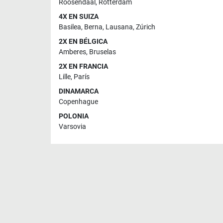
Roosendaal
,
Rotterdam
4X EN SUIZA
Basilea
,
Berna
,
Lausana
,
Zúrich
2X EN BÉLGICA
Amberes
,
Bruselas
2X EN FRANCIA
Lille
,
París
DINAMARCA
Copenhague
POLONIA
Varsovia