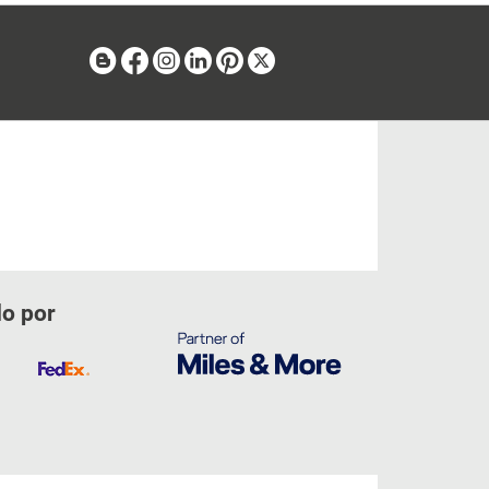
Blog
Facebook
Instagram
Linkedin
Pinterest
X
do por