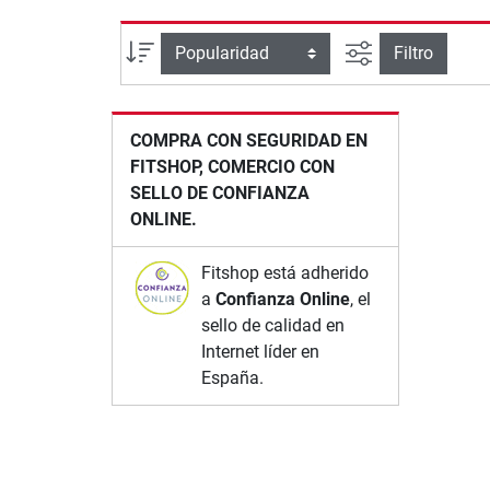
Busqueda ava
Ordenar por
Filtro
COMPRA CON SEGURIDAD EN
FITSHOP, COMERCIO CON
SELLO DE CONFIANZA
ONLINE.
Fitshop está adherido
a
Confianza Online
, el
sello de calidad en
Internet líder en
España.