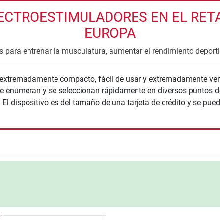
CTROESTIMULADORES EN EL RETAI
EUROPA
 para entrenar la musculatura, aumentar el rendimiento deportiv
 extremadamente compacto, fácil de usar y extremadamente ver
 enumeran y se seleccionan rápidamente en diversos puntos de l
l dispositivo es del tamaño de una tarjeta de crédito y se puede 
nzada