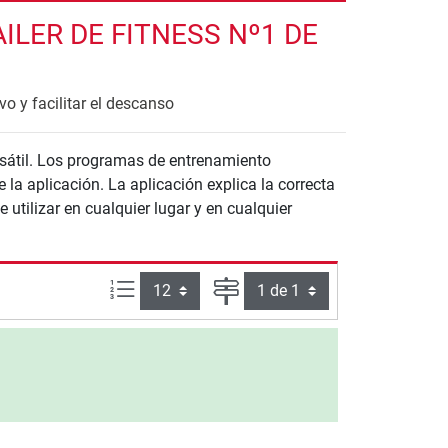
LER DE FITNESS Nº1 DE
o y facilitar el descanso
sátil. Los programas de entrenamiento
a aplicación. La aplicación explica la correcta
utilizar en cualquier lugar y en cualquier
Artículos por página:
Página