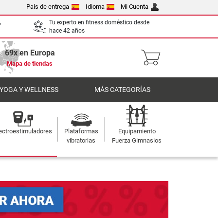
País de entrega
Idioma
Mi Cuenta
,
Tu experto en fitness doméstico desde
hace 42 años
69x en Europa
Mapa de tiendas
 YOGA Y WELLNESS
MÁS CATEGORÍAS
ectroestimuladores
Plataformas
Equipamiento
vibratorias
Fuerza Gimnasios