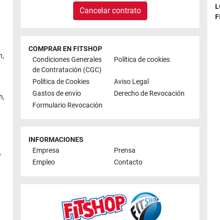
L
Cancelar contrato
F
COMPRAR EN FITSHOP
n
,
Condiciones Generales
Política de cookies
de Contratación (CGC)
Política de Cookies
Aviso Legal
Gastos de envío
Derecho de Revocación
h
,
Formulario Revocación
INFORMACIONES
Empresa
Prensa
,
Empleo
Contacto