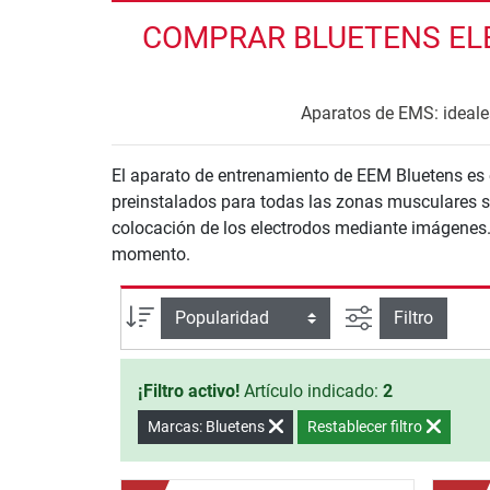
COMPRAR BLUETENS ELE
Aparatos de EMS: ideales
El aparato de entrenamiento de EEM Bluetens es
preinstalados para todas las zonas musculares se
colocación de los electrodos mediante imágenes. E
momento.
Busqueda ava
Ordenar por
Filtro
¡Filtro activo!
Artículo indicado:
2
Marcas: Bluetens
Restablecer filtro