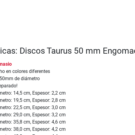
sticas: Discos Taurus 50 mm Engom
nasio
o en colores diferentes
 50mm de diámetro
eparado!
etro: 14,5 cm, Espesor: 2,2 cm
etro: 19,5 cm, Espesor: 2,8 cm
etro: 22,5 cm, Espesor: 3,0 cm
etro: 29,0 cm, Espesor: 3,2 cm
etro: 35,8 cm, Espesor: 4,6 cm
etro: 38,0 cm, Espesor: 4,2 cm