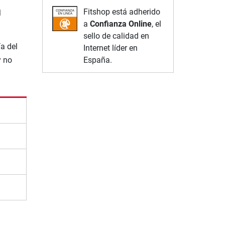
m
Fitshop está adherido
a
Confianza Online
, el
sello de calidad en
a del
Internet líder en
España.
y no