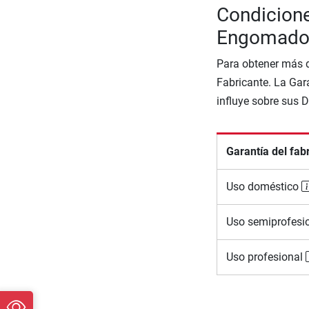
Condicione
Engomado
Para obtener más d
Fabricante. La Gara
influye sobre sus 
Garantía del fab
Uso doméstico
Uso semiprofesi
Uso profesional