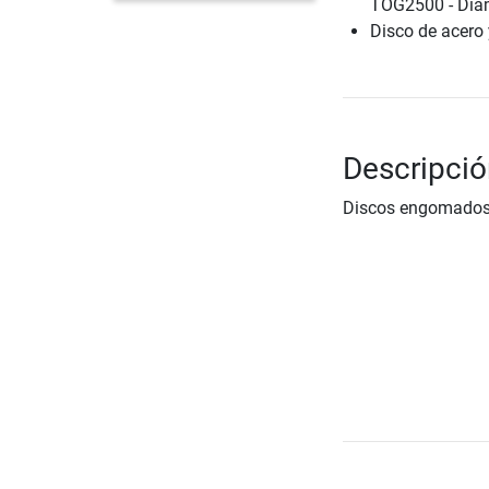
TOG2500 - Diám
Disco de acero
Descripci
Discos engomados 