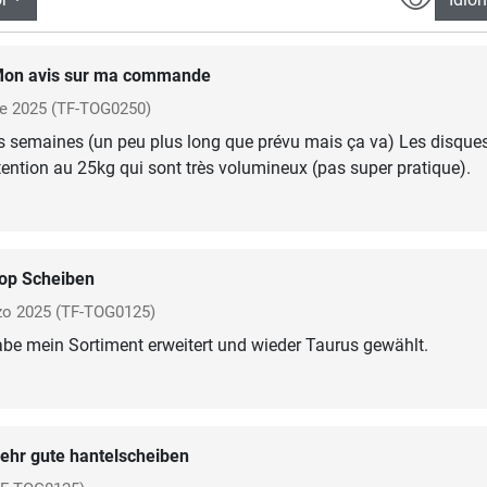
on avis sur ma commande
e 2025
(TF-TOG0250)
s semaines (un peu plus long que prévu mais ça va) Les disque
ttention au 25kg qui sont très volumineux (pas super pratique).
op Scheiben
zo 2025
(TF-TOG0125)
be mein Sortiment erweitert und wieder Taurus gewählt.
ehr gute hantelscheiben