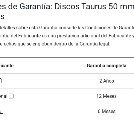
s de Garantía: Discos Taurus 50 m
s
etalles sobre esta Garantía consulte las Condiciones de Garantí
ntía del Fabricante es una prestación adicional del Fabricante 
Derechos que se engloban dentro de la Garantía legal.
ricante
Garantía completa
2 Años
onal
12 Meses
6 Meses