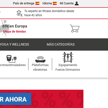
País de entrega
Idioma
Mi Cuenta
,
Tu experto en fitness doméstico desde
hace 42 años
69x en Europa
Mapa de tiendas
 YOGA Y WELLNESS
MÁS CATEGORÍAS
ectroestimuladores
Plataformas
Equipamiento
vibratorias
Fuerza Gimnasios