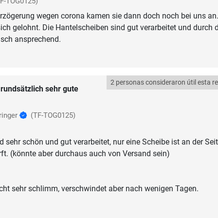
TF-TOG0125)
verzögerung wegen corona kamen sie dann doch noch bei uns an
ich gelohnt. Die Hantelscheiben sind gut verarbeitet und durch d
isch ansprechend.
2 personas consideraron útil esta r
rundsätzlich sehr gute
ringer
(TF-TOG0125)
 sehr schön und gut verarbeitet, nur eine Scheibe ist an der Sei
ft. (könnte aber durchaus auch von Versand sein)
icht sehr schlimm, verschwindet aber nach wenigen Tagen.