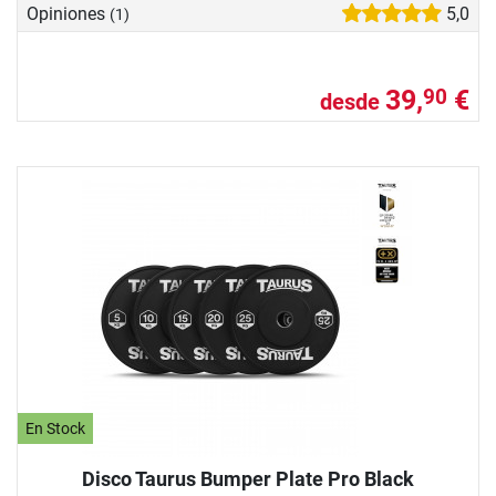
Opiniones
5,0
(1)
39,
€
90
desde
En Stock
Disco Taurus Bumper Plate Pro Black