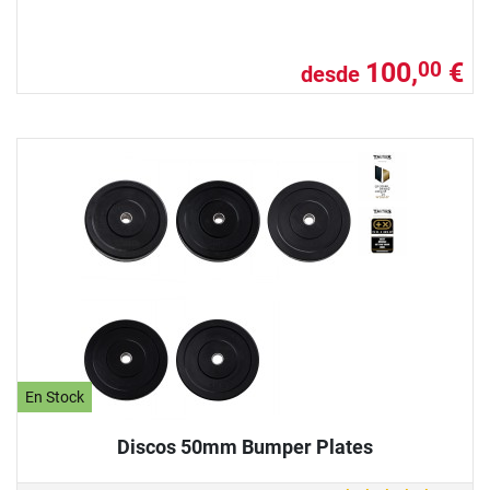
100,
€
00
desde
En Stock
Discos 50mm Bumper Plates