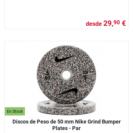
29,
€
90
desde
En Stock
Discos de Peso de 50 mm Nike Grind Bumper
Plates - Par