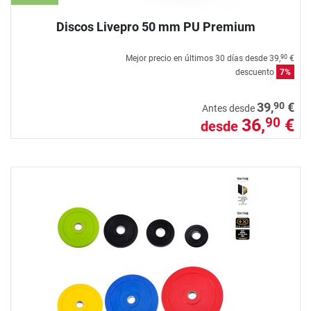
Discos Livepro 50 mm PU Premium
Mejor precio en últimos 30 días desde
39,
€
90
descuento
7%
90
39,
€
Antes desde
36,
€
90
desde