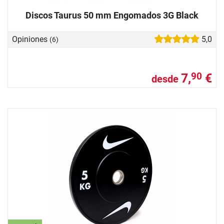
Discos Taurus 50 mm Engomados 3G Black
Opiniones
5,0
(6)
7,
€
90
desde