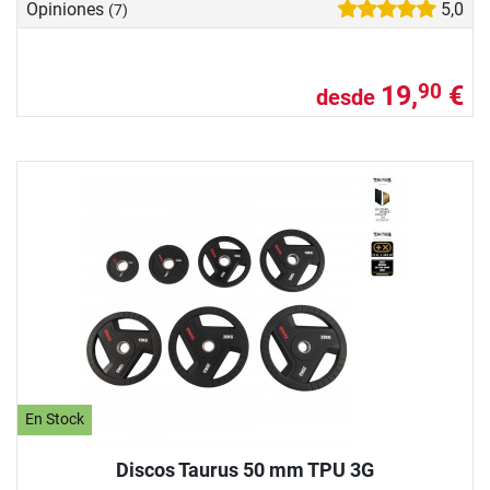
Opiniones
5,0
(7)
19,
€
90
desde
En Stock
Discos Taurus 50 mm TPU 3G