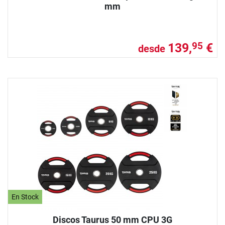
mm
139,
€
95
desde
En Stock
Discos Taurus 50 mm CPU 3G