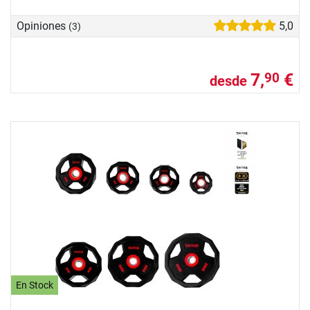
Opiniones
5,0
(3)
7,
€
90
desde
En Stock