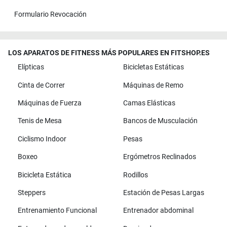
Formulario Revocación
LOS APARATOS DE FITNESS MÁS POPULARES EN FITSHOP.ES
Elípticas
Bicicletas Estáticas
Cinta de Correr
Máquinas de Remo
Máquinas de Fuerza
Camas Elásticas
Tenis de Mesa
Bancos de Musculación
Ciclismo Indoor
Pesas
Boxeo
Ergómetros Reclinados
Bicicleta Estática
Rodillos
Steppers
Estación de Pesas Largas
Entrenamiento Funcional
Entrenador abdominal