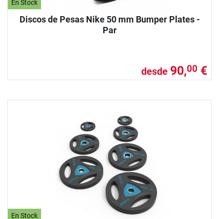
En Stock
Discos de Pesas Nike 50 mm Bumper Plates -
Par
90,
€
00
desde
En Stock