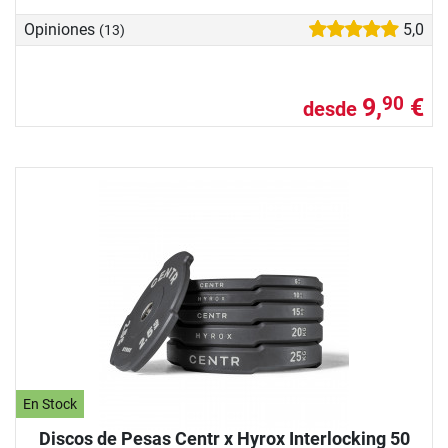
Opiniones
5,0
(13)
9,
€
90
desde
En Stock
Discos de Pesas Centr x Hyrox Interlocking 50