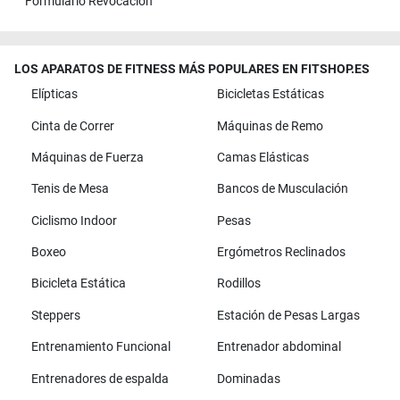
Formulario Revocación
LOS APARATOS DE FITNESS MÁS POPULARES EN FITSHOP.ES
Elípticas
Bicicletas Estáticas
Cinta de Correr
Máquinas de Remo
Máquinas de Fuerza
Camas Elásticas
Tenis de Mesa
Bancos de Musculación
Ciclismo Indoor
Pesas
Boxeo
Ergómetros Reclinados
Bicicleta Estática
Rodillos
Steppers
Estación de Pesas Largas
Entrenamiento Funcional
Entrenador abdominal
Entrenadores de espalda
Dominadas