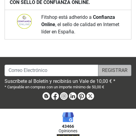
CON SELLO DE CONFIANZA ONLINE.
Fitshop está adherido a
Confianza
Online
, el sello de calidad en Internet
líder en España.
Correo Electrónico
Suscríbete al Boletín y recibirás un Vale de 10,00 € *
* Canjeable en compras con un importe mínimo de 50,00 €
Blog
Facebook
Instagram
Linkedin
Pinterest
X
43466
Opiniones