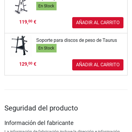
En Stock
119,
€
00
AÑADIR AL CARRITO
Soporte para discos de peso de Taurus
En Stock
129,
€
00
AÑADIR AL CARRITO
Seguridad del producto
Información del fabricante
La información de fabricación incluye la dirección e información