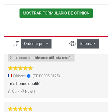
MOSTRAR FORMULARIO DE OPINIÓN
Ordenar por
Idioma
2 personas consideraron útil esta reseña
Filiberti
(TF-PS005-0125)
Très bonne qualité
•
Útil
No útil