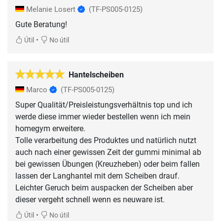
Melanie Losert
(TF-PS005-0125)
Gute Beratung!
•
Útil
No útil
Hantelscheiben
Marco
(TF-PS005-0125)
Super Qualität/Preisleistungsverhältnis top und ich
werde diese immer wieder bestellen wenn ich mein
homegym erweitere.
Tolle verarbeitung des Produktes und natürlich nutzt
auch nach einer gewissen Zeit der gummi minimal ab
bei gewissen Übungen (Kreuzheben) oder beim fallen
lassen der Langhantel mit dem Scheiben drauf.
Leichter Geruch beim auspacken der Scheiben aber
•
Útil
No útil