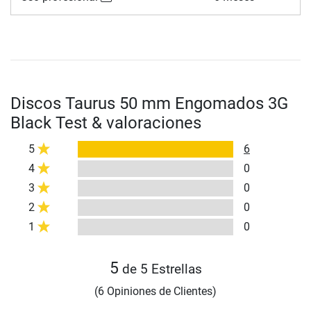
Discos Taurus 50 mm Engomados 3G
Black Test & valoraciones
5
6
4
0
3
0
2
0
1
0
5
de 5 Estrellas
(6 Opiniones de Clientes)