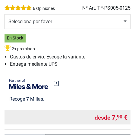
Nº Art.
TF-PS005-0125
6 Opiniones
Selecciona por favor
En Stock
2x premiado
Gastos de envío: Escoge la variante
Entrega mediante UPS
Recoge
7
Millas.
7,
€
90
desde