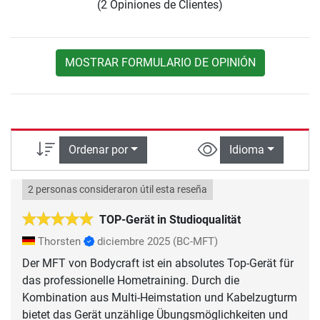
(2 Opiniones de Clientes)
MOSTRAR FORMULARIO DE OPINIÓN
Ordenar por
Idioma
2 personas consideraron útil esta reseña
TOP-Gerät in Studioqualität
Thorsten
diciembre 2025
(BC-MFT)
Der MFT von Bodycraft ist ein absolutes Top-Gerät für
das professionelle Hometraining. Durch die
Kombination aus Multi-Heimstation und Kabelzugturm
bietet das Gerät unzählige Übungsmöglichkeiten und