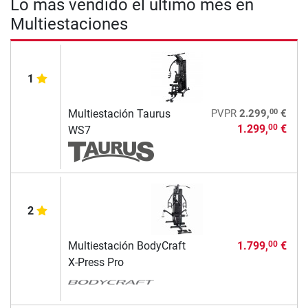
Lo más vendido el último mes en
Multiestaciones
1
00
Multiestación Taurus
PVPR
2.299,
€
1.299,
€
00
WS7
2
Multiestación BodyCraft
1.799,
€
00
X-Press Pro