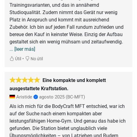
Trainingsvarianten, und das in annähernd
Studioqualität. Zudem nimmt das Gerät nur wenig
Platz in Anspruch und kommt mit ausreichend
Zubehör. Ich bin auf jeden Fall rundum zufrieden und
bereue den Kauf in keinster Weise. Einzig der Aufbau
gestaltet sich ein wenig mühsam und zeitaufwendig.
... [leer más]
•
Útil
No útil
Eine kompakte und komplett
ausgestattete Kraftstation.
Aristide
agosto 2025
(BC-MFT)
Als ich mich für die BodyCraft MFT entschied, war ich
auf der Suche nach einem kompakten aber
leistungsfähigen Home‑Gym. Und genau das habe ich
gefunden. Die Station bietet unglaublich viele
Übungsmöglichkeiten – von Latziehen und Rudern