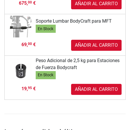
675,
€
00
AÑADIR AL CARRITO
Soporte Lumbar BodyCraft para MFT
En Stock
69,
€
00
AÑADIR AL CARRITO
Peso Adicional de 2,5 kg para Estaciones
de Fuerza Bodycraft
En Stock
19,
€
95
AÑADIR AL CARRITO