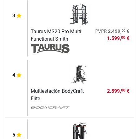
3
00
Taurus MS20 Pro Multi
PVPR
2.499,
€
1.599,
€
00
Functional Smith
4
Multiestación BodyCraft
2.899,
€
00
Elite
5