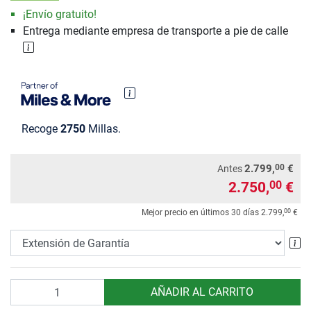
¡Envío gratuito!
Entrega mediante empresa de transporte a pie de calle
Recoge
2750
Millas.
00
2.799,
€
Antes
2.750,
€
00
00
Mejor precio en últimos 30 días
2.799,
€
Ex
Cantidad
AÑADIR AL CARRITO