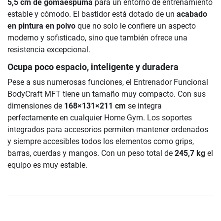
5,5 cm de gomaespuma
para un entorno de entrenamiento
estable y cómodo. El bastidor está dotado de un
acabado
en pintura en polvo
que no solo le confiere un aspecto
moderno y sofisticado, sino que también ofrece una
resistencia excepcional.
Ocupa poco espacio, inteligente y duradera
Pese a sus numerosas funciones, el Entrenador Funcional
BodyCraft MFT tiene un tamaño muy compacto. Con sus
dimensiones de
168×131×211 cm
se integra
perfectamente en cualquier Home Gym. Los soportes
integrados para accesorios permiten mantener ordenados
y siempre accesibles todos los elementos como grips,
barras, cuerdas y mangos. Con un peso total de
245,7 kg
el
equipo es muy estable.