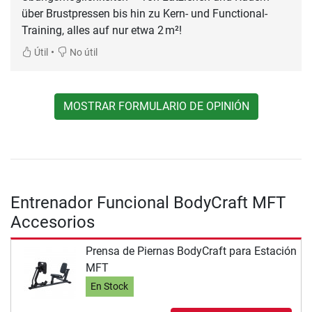
über Brustpressen bis hin zu Kern- und Functional-
Training, alles auf nur etwa 2 m²!
•
Útil
No útil
MOSTRAR FORMULARIO DE OPINIÓN
Entrenador Funcional BodyCraft MFT
Accesorios
Prensa de Piernas BodyCraft para Estación
MFT
En Stock