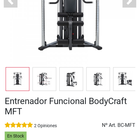
Previous
Next
Entrenador Funcional BodyCraft
MFT
Nº Art.
BC-MFT
2 Opiniones
En Stock