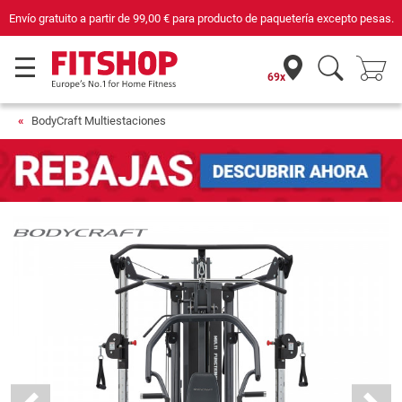
Compra con seguridad en Fitshop, comercio con sello de Confianza Online.
69x
BodyCraft Multiestaciones