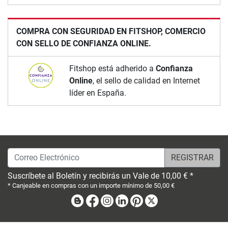
COMPRA CON SEGURIDAD EN FITSHOP, COMERCIO
CON SELLO DE CONFIANZA ONLINE.
Fitshop está adherido a
Confianza
Online
, el sello de calidad en Internet
líder en España.
Correo Electrónico
Suscríbete al Boletín y recibirás un Vale de 10,00 € *
* Canjeable en compras con un importe mínimo de 50,00 €
Blog
Facebook
Instagram
Linkedin
Pinterest
X