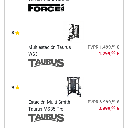
8
00
Multiestación Taurus
PVPR
1.499,
€
1.299,
€
00
WS3
9
00
Estación Multi Smith
PVPR
3.999,
€
2.999,
€
00
Taurus MS35 Pro