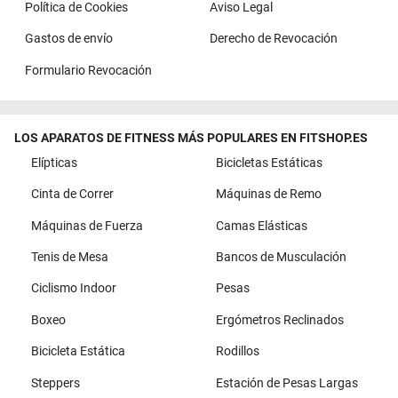
Política de Cookies
Aviso Legal
Gastos de envío
Derecho de Revocación
Formulario Revocación
LOS APARATOS DE FITNESS MÁS POPULARES EN FITSHOP.ES
Elípticas
Bicicletas Estáticas
Cinta de Correr
Máquinas de Remo
Máquinas de Fuerza
Camas Elásticas
Tenis de Mesa
Bancos de Musculación
Ciclismo Indoor
Pesas
Boxeo
Ergómetros Reclinados
Bicicleta Estática
Rodillos
Steppers
Estación de Pesas Largas