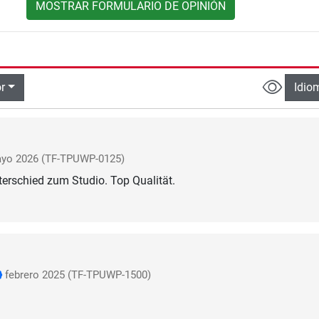
MOSTRAR FORMULARIO DE OPINIÓN
r
Idio
yo 2026
(TF-TPUWP-0125)
erschied zum Studio. Top Qualität.
febrero 2025
(TF-TPUWP-1500)