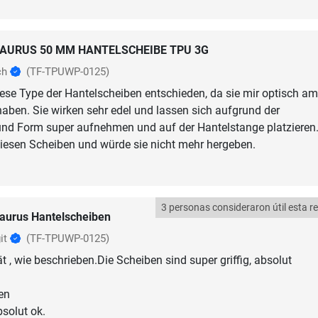
AURUS 50 MM HANTELSCHEIBE TPU 3G
ch
(TF-TPUWP-0125)
ese Type der Hantelscheiben entschieden, da sie mir optisch am
haben. Sie wirken sehr edel und lassen sich aufgrund der
und Form super aufnehmen und auf der Hantelstange platzieren.
iesen Scheiben und würde sie nicht mehr hergeben.
3 personas consideraron útil esta r
aurus Hantelscheiben
it
(TF-TPUWP-0125)
t , wie beschrieben.Die Scheiben sind super griffig, absolut
en