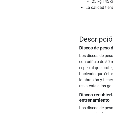
25 kg | 45 
La calidad tien
Descripci
Discos de peso 
Los discos de peso
con orificio de 50 
especial que prote
haciendo que éstos
la abrasión y tiene
resistente a los go
Discos recubier
entrenamiento
Los discos de peso