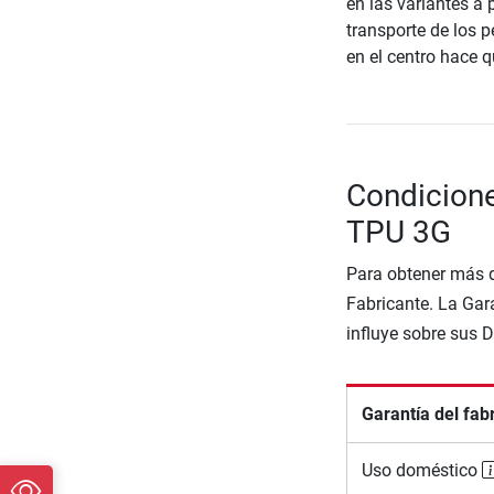
en las variantes a 
transporte de los 
en el centro hace q
Condicione
TPU 3G
Para obtener más d
Fabricante. La Gara
influye sobre sus 
Garantía del fab
Uso doméstico