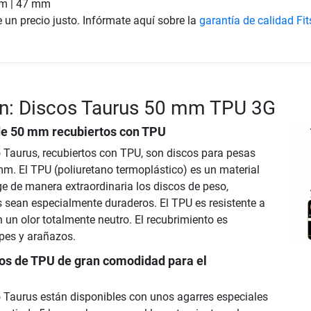
cm | 47 mm
e un precio justo. Infórmate aquí sobre la
garantía de calidad Fi
ón: Discos Taurus 50 mm TPU 3G
de 50 mm recubiertos con TPU
 Taurus, recubiertos con TPU, son discos para pesas
mm. El TPU (poliuretano termoplástico) es un material
ge de manera extraordinaria los discos de peso,
 sean especialmente duraderos. El TPU es resistente a
n un olor totalmente neutro. El recubrimiento es
lpes y arañazos.
tos de TPU de gran comodidad para el
 Taurus están disponibles con unos agarres especiales