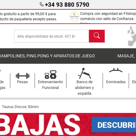
+34 93 880 5790
Compra con seguridad en Fitshop
ío gratuito a partir de
99,00 €
para
comercio con sello de Confianza
ducto de paquetería excepto pesas.
Online.
Buscar
RAMPOLINES, PING PONG Y APARATOS DE JUEGO
MASAJE,
 de
Pesas
Entrenamiento
Banco de
Dominadas
El
gas
Funcional
abdomen y
espalda
Taurus Discos 50mm