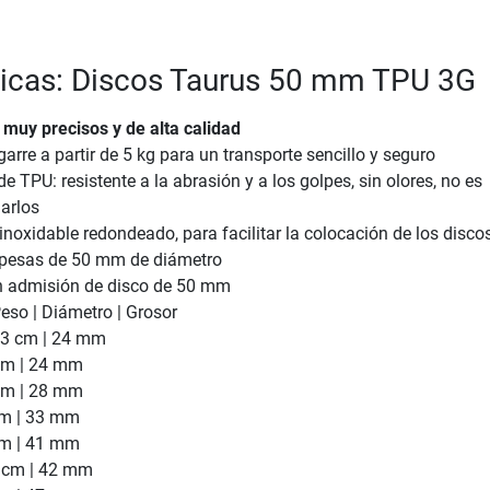
ticas: Discos Taurus 50 mm TPU 3G
 muy precisos y de alta calidad
garre a partir de 5 kg para un transporte sencillo y seguro
e TPU: resistente a la abrasión y a los golpes, sin olores, no es
larlos
 inoxidable redondeado, para facilitar la colocación de los disco
 pesas de 50 mm de diámetro
n admisión de disco de 50 mm
eso | Diámetro | Grosor
7,3 cm | 24 mm
 cm | 24 mm
 cm | 28 mm
cm | 33 mm
cm | 41 mm
5 cm | 42 mm