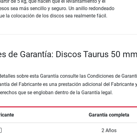
partir de 5 kg, que hacen que el levantamiento y el
pesos sea más sencillo y seguro. Un anillo redondeado
ue la colocación de los discos sea realmente fácil.
s de Garantía: Discos Taurus 50 m
etalles sobre esta Garantía consulte las Condiciones de Garantí
ntía del Fabricante es una prestación adicional del Fabricante 
Derechos que se engloban dentro de la Garantía legal.
ricante
Garantía completa
2 Años