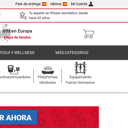
País de entrega
Idioma
Mi Cuenta
,
Tu experto en fitness doméstico desde
hace 42 años
69x en Europa
Mapa de tiendas
 YOGA Y WELLNESS
MÁS CATEGORÍAS
ectroestimuladores
Plataformas
Equipamiento
vibratorias
Fuerza Gimnasios