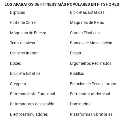
LOS APARATOS DE FITNESS MÁS POPULARES EN FITSHOP.ES
Elípticas
Bicicletas Estáticas
Cinta de Correr
Máquinas de Remo
Máquinas de Fuerza
Camas Elásticas
Tenis de Mesa
Bancos de Musculación
Ciclismo Indoor
Pesas
Boxeo
Ergómetros Reclinados
Bicicleta Estática
Rodillos
Steppers
Estación de Pesas Largas
Entrenamiento Funcional
Entrenador abdominal
Entrenadores de espalda
Dominadas
Electroestimuladores
Plataformas vibratorias