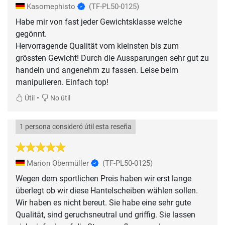
Kasomephisto
(TF-PL50-0125)
Habe mir von fast jeder Gewichtsklasse welche
gegönnt.
Hervorragende Qualität vom kleinsten bis zum
grössten Gewicht! Durch die Aussparungen sehr gut zu
handeln und angenehm zu fassen. Leise beim
manipulieren. Einfach top!
•
Útil
No útil
1 persona consideró útil esta reseña
Marion Obermüller
(TF-PL50-0125)
Wegen dem sportlichen Preis haben wir erst lange
überlegt ob wir diese Hantelscheiben wählen sollen.
Wir haben es nicht bereut. Sie habe eine sehr gute
Qualität, sind geruchsneutral und griffig. Sie lassen