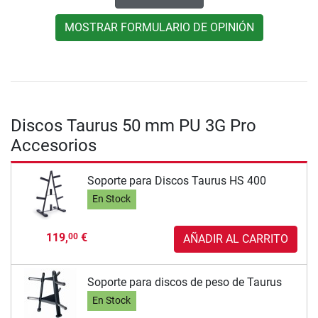
MOSTRAR FORMULARIO DE OPINIÓN
Discos Taurus 50 mm PU 3G Pro
Accesorios
Soporte para Discos Taurus HS 400
En Stock
119,
€
00
AÑADIR AL CARRITO
Soporte para discos de peso de Taurus
En Stock