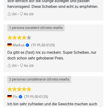
sich einfach auf die Stange auflegen und passen
hervorragend. Diese Scheiben sind echt zu empfehlen.
•
Útil
No útil
1 persona consideró útil esta reseña
Markus
(TF-PL50-0125)
Da gibt es (fast) nix zu meckern. Super Scheiben, nur
doch schon sehr gehobener Preis.
•
Útil
No útil
2 personas consideraron útil esta reseña
Flo
(TF-PL50-0125)
Ich bin sehr zufrieden und die Gewichte machen auch