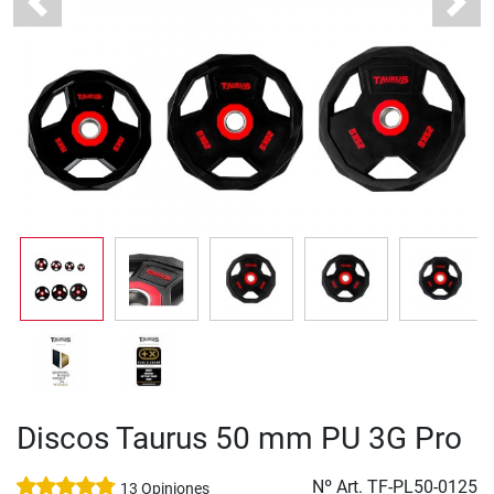
Previous
Next
Discos Taurus 50 mm PU 3G Pro
Nº Art.
TF-PL50-0125
13 Opiniones