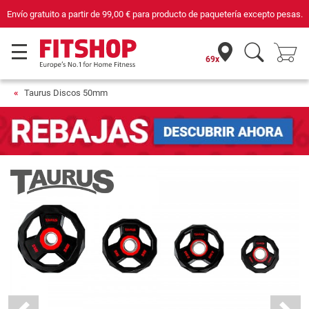
Compra con seguridad en Fitshop, comercio con sello de Confianza Online.
69x
Taurus Discos 50mm