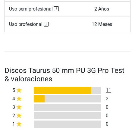
Uso semiprofesional
2 Años
Uso profesional
12 Meses
Discos Taurus 50 mm PU 3G Pro Test
& valoraciones
5
11
4
2
3
0
2
0
1
0