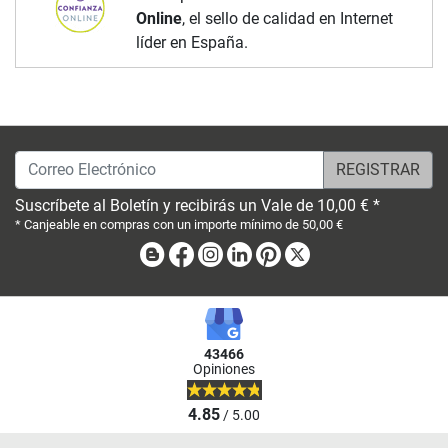
Online
, el sello de calidad en Internet
líder en España.
Correo Electrónico
Suscríbete al Boletín y recibirás un Vale de 10,00 € *
* Canjeable en compras con un importe mínimo de 50,00 €
Blog
Facebook
Instagram
Linkedin
Pinterest
X
43466
Opiniones
4.85
/ 5.00