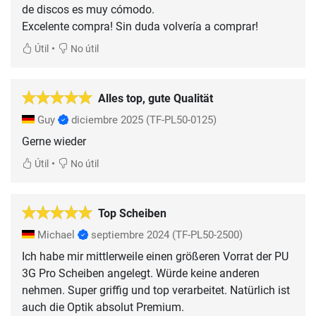
de discos es muy cómodo.
Excelente compra! Sin duda volvería a comprar!
•
Útil
No útil
Alles top, gute Qualität
Guy
diciembre 2025
(TF-PL50-0125)
Gerne wieder
•
Útil
No útil
Top Scheiben
Michael
septiembre 2024
(TF-PL50-2500)
Ich habe mir mittlerweile einen größeren Vorrat der PU
3G Pro Scheiben angelegt. Würde keine anderen
nehmen. Super griffig und top verarbeitet. Natürlich ist
auch die Optik absolut Premium.