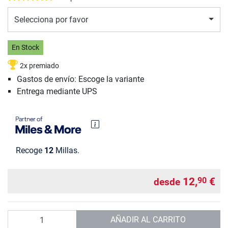
Selecciona por favor
En Stock
2x premiado
Gastos de envío: Escoge la variante
Entrega mediante UPS
Recoge
12
Millas.
12,
€
90
desde
Cantidad
AÑADIR AL CARRITO