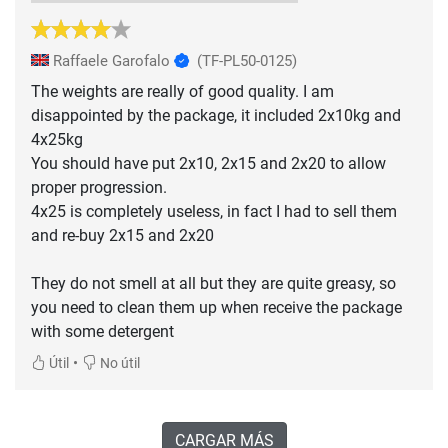
Raffaele Garofalo
(TF-PL50-0125)
The weights are really of good quality. I am
disappointed by the package, it included 2x10kg and
4x25kg
You should have put 2x10, 2x15 and 2x20 to allow
proper progression.
4x25 is completely useless, in fact I had to sell them
and re-buy 2x15 and 2x20
They do not smell at all but they are quite greasy, so
you need to clean them up when receive the package
with some detergent
•
Útil
No útil
CARGAR MÁS