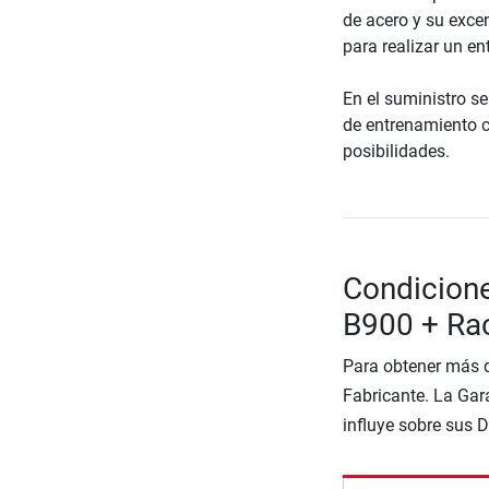
de acero y su exce
para realizar un e
En el suministro s
de entrenamiento c
posibilidades.
Condicione
B900 + Ra
Para obtener más d
Fabricante. La Gara
influye sobre sus 