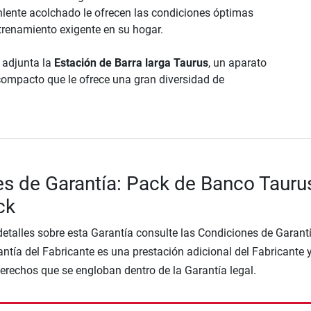
nlente acolchado le ofrecen las condiciones óptimas
ntrenamiento exigente en su hogar.
e adjunta la
Estación de Barra larga Taurus
, un aparato
ompacto que le ofrece una gran diversidad de
s de Garantía: Pack de Banco Tauru
ck
etalles sobre esta Garantía consulte las Condiciones de Garantí
ntía del Fabricante es una prestación adicional del Fabricante 
Derechos que se engloban dentro de la Garantía legal.