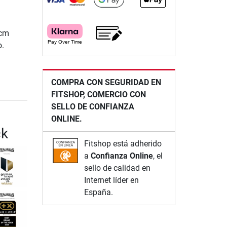
 cm
o.
COMPRA CON SEGURIDAD EN
FITSHOP, COMERCIO CON
SELLO DE CONFIANZA
ONLINE.
ck
Fitshop está adherido
a
Confianza Online
, el
sello de calidad en
Internet líder en
España.