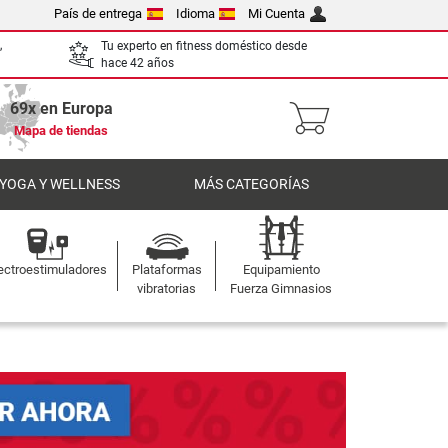
País de entrega
Idioma
Mi Cuenta
,
Tu experto en fitness doméstico desde
hace 42 años
69x en Europa
Mapa de tiendas
 YOGA Y WELLNESS
MÁS CATEGORÍAS
ectroestimuladores
Plataformas
Equipamiento
vibratorias
Fuerza Gimnasios