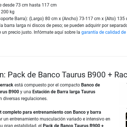
e desde 73 cm hasta 117 cm
 200 kg
oporte Barra): (Largo) 80 cm x (Ancho) 73-117 cm x (Alto) 135
la barra larga ni discos de peso; se pueden adquirir por separad
e un precio justo. Infórmate aquí sobre la
garantía de calidad de
n: Pack de Banco Taurus B900 + Ra
errack
está compuesto por el compacto
Banco de
urus B900
y una
Estación de Barra larga Taurus
n diversas regulaciones.
t completo para entrenamiento con Banco y barra
ar un entrenamiento musculación variado e intensivo en
u gran estabilidad, el
Pack de Banco Taurus B900 +