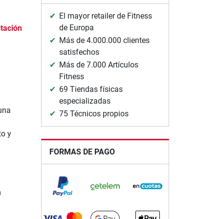
El mayor retailer de Fitness
de Europa
tación
Más de 4.000.000 clientes
satisfechos
Más de 7.000 Artículos
Fitness
69 Tiendas físicas
especializadas
una
75 Técnicos propios
to y
FORMAS DE PAGO
m