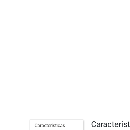
Caracterís
Características