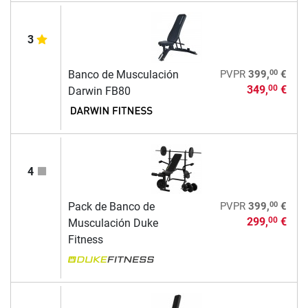
3
00
Banco de Musculación
PVPR
399,
€
349,
€
00
Darwin FB80
4
00
Pack de Banco de
PVPR
399,
€
299,
€
00
Musculación Duke
Fitness