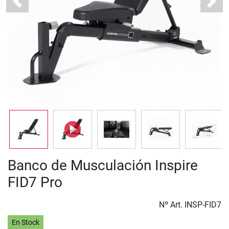
Previous
Next
Banco de Musculación Inspire
FID7 Pro
Nº Art.
INSP-FID7
En Stock