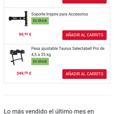
Soporte Inspire para Accesorios
En Stock
99,
€
90
AÑADIR AL CARRITO
Pesa ajustable Taurus Selectabell Pro de
4,5 a 35 kg
En Stock
349,
€
00
AÑADIR AL CARRITO
Lo más vendido el último mes en