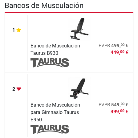
Bancos de Musculación
1
00
Banco de Musculación
PVPR
499,
€
449,
€
00
Taurus B930
2
00
Banco de Musculación
PVPR
549,
€
499,
€
00
para Gimnasio Taurus
B950