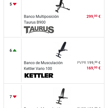
5
Banco Multiposición
299,
€
00
Taurus B900
6
00
Banco de Musculación
PVPR
199,
€
169,
€
00
Kettler Vario 100
7