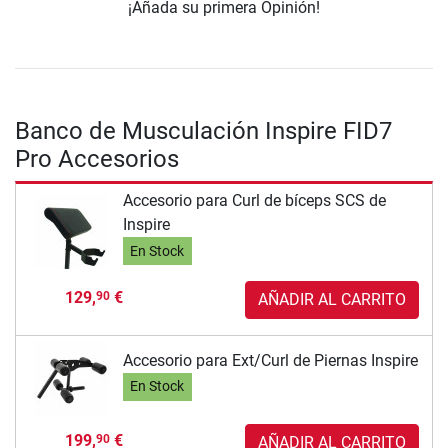
¡Añada su primera Opinión!
Banco de Musculación Inspire FID7
Pro Accesorios
Accesorio para Curl de bíceps SCS de
Inspire
En Stock
129,
€
90
AÑADIR AL CARRITO
Accesorio para Ext/Curl de Piernas Inspire
En Stock
199,
€
90
AÑADIR AL CARRITO