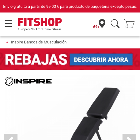
Compra con seguridad en Fitshop, comercio con sello de Confianza Online.
69x
Inspire Bancos de Musculación