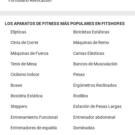
Formulario Revocación
LOS APARATOS DE FITNESS MÁS POPULARES EN FITSHOP.ES
Elípticas
Bicicletas Estáticas
Cinta de Correr
Máquinas de Remo
Máquinas de Fuerza
Camas Elásticas
Tenis de Mesa
Bancos de Musculación
Ciclismo Indoor
Pesas
Boxeo
Ergómetros Reclinados
Bicicleta Estática
Rodillos
Steppers
Estación de Pesas Largas
Entrenamiento Funcional
Entrenador abdominal
Entrenadores de espalda
Dominadas