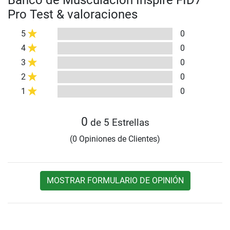
Banco de Musculación Inspire FID7
Pro Test & valoraciones
5
0
4
0
3
0
2
0
1
0
0
de 5 Estrellas
(0 Opiniones de Clientes)
MOSTRAR FORMULARIO DE OPINIÓN