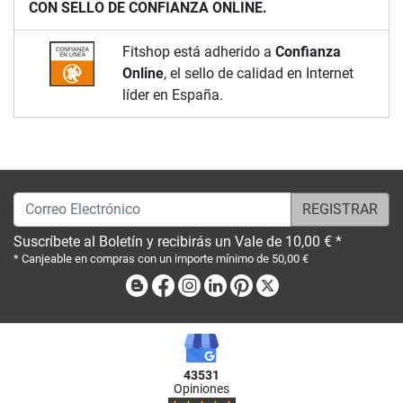
CON SELLO DE CONFIANZA ONLINE.
Fitshop está adherido a
Confianza
Online
, el sello de calidad en Internet
líder en España.
Correo Electrónico
Suscríbete al Boletín y recibirás un Vale de 10,00 € *
* Canjeable en compras con un importe mínimo de 50,00 €
Blog
Facebook
Instagram
Linkedin
Pinterest
X
43531
Opiniones